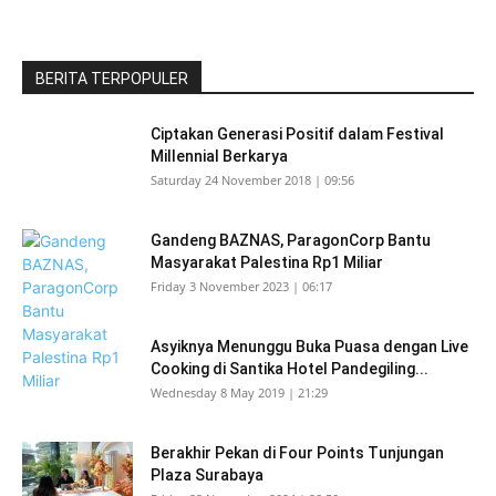
BERITA TERPOPULER
Ciptakan Generasi Positif dalam Festival
Millennial Berkarya
Saturday 24 November 2018 | 09:56
Gandeng BAZNAS, ParagonCorp Bantu
Masyarakat Palestina Rp1 Miliar
Friday 3 November 2023 | 06:17
Asyiknya Menunggu Buka Puasa dengan Live
Cooking di Santika Hotel Pandegiling...
Wednesday 8 May 2019 | 21:29
Berakhir Pekan di Four Points Tunjungan
Plaza Surabaya