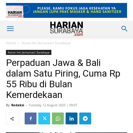
Home
Aston Inn Jemursari Surabaya
Aston Inn Jemursari Surabaya
Perpaduan Jawa & Bali
dalam Satu Piring, Cuma Rp
55 Ribu di Bulan
Kemerdekaan
By
Redaksi
-
Tuesday 12 August 2025 | 09:07