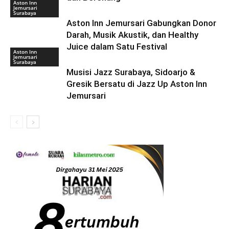
Aston Inn
Jemursari
Surabaya
Aston Inn Jemursari Gabungkan Donor
Darah, Musik Akustik, dan Healthy
Juice dalam Satu Festival
Aston Inn
Jemursari
Surabaya
Musisi Jazz Surabaya, Sidoarjo &
Gresik Bersatu di Jazz Up Aston Inn
Jemursari