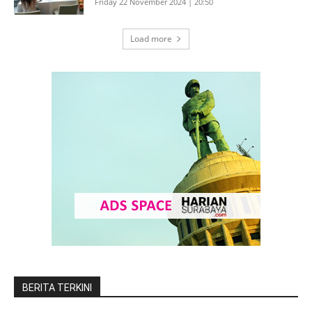
Friday 22 November 2024 | 20:50
Load more
BERITA TERKINI