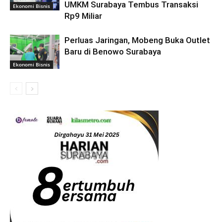
UMKM Surabaya Tembus Transaksi
Ekonomi Bisnis
Rp9 Miliar
Perluas Jaringan, Mobeng Buka Outlet
Baru di Benowo Surabaya
Ekonomi Bisnis