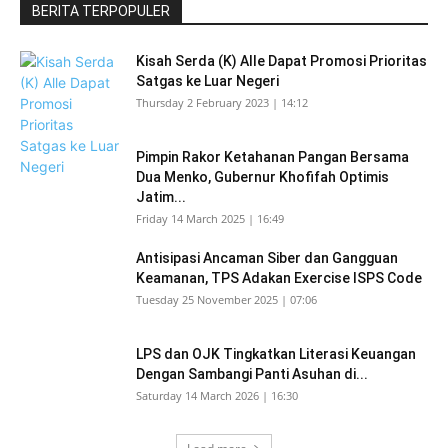
BERITA TERPOPULER
Kisah Serda (K) Alle Dapat Promosi Prioritas
Satgas ke Luar Negeri
Thursday 2 February 2023 | 14:12
Pimpin Rakor Ketahanan Pangan Bersama
Dua Menko, Gubernur Khofifah Optimis
Jatim...
Friday 14 March 2025 | 16:49
Antisipasi Ancaman Siber dan Gangguan
Keamanan, TPS Adakan Exercise ISPS Code
Tuesday 25 November 2025 | 07:06
LPS dan OJK Tingkatkan Literasi Keuangan
Dengan Sambangi Panti Asuhan di...
Saturday 14 March 2026 | 16:30