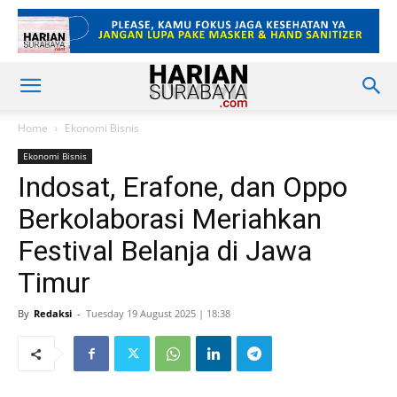
Home
Ekonomi Bisnis
Ekonomi Bisnis
Indosat, Erafone, dan Oppo
Berkolaborasi Meriahkan
Festival Belanja di Jawa
Timur
By
Redaksi
-
Tuesday 19 August 2025 | 18:38