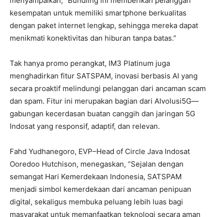
menyampaikan, “Bundling ini memberikan pelanggan
kesempatan untuk memiliki smartphone berkualitas
dengan paket internet lengkap, sehingga mereka dapat
menikmati konektivitas dan hiburan tanpa batas.”
Tak hanya promo perangkat, IM3 Platinum juga
menghadirkan fitur SATSPAM, inovasi berbasis AI yang
secara proaktif melindungi pelanggan dari ancaman scam
dan spam. Fitur ini merupakan bagian dari AIvolusi5G—
gabungan kecerdasan buatan canggih dan jaringan 5G
Indosat yang responsif, adaptif, dan relevan.
Fahd Yudhanegoro, EVP–Head of Circle Java Indosat
Ooredoo Hutchison, menegaskan, “Sejalan dengan
semangat Hari Kemerdekaan Indonesia, SATSPAM
menjadi simbol kemerdekaan dari ancaman penipuan
digital, sekaligus membuka peluang lebih luas bagi
masyarakat untuk memanfaatkan teknologi secara aman