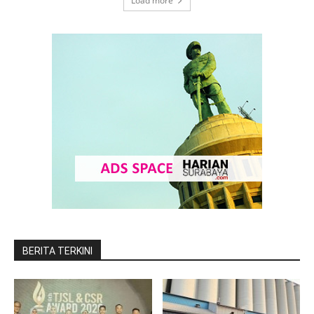
Load more
BERITA TERKINI