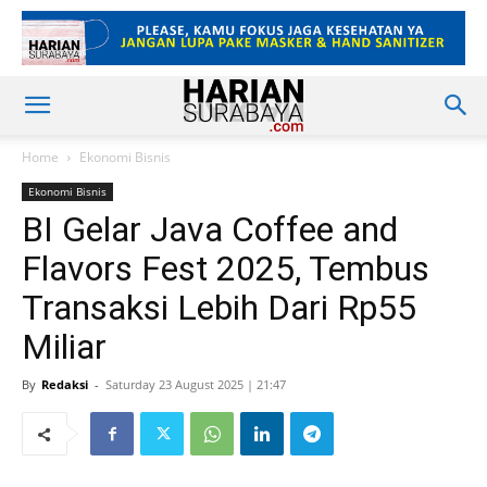
Home
Ekonomi Bisnis
Ekonomi Bisnis
BI Gelar Java Coffee and
Flavors Fest 2025, Tembus
Transaksi Lebih Dari Rp55
Miliar
By
Redaksi
-
Saturday 23 August 2025 | 21:47