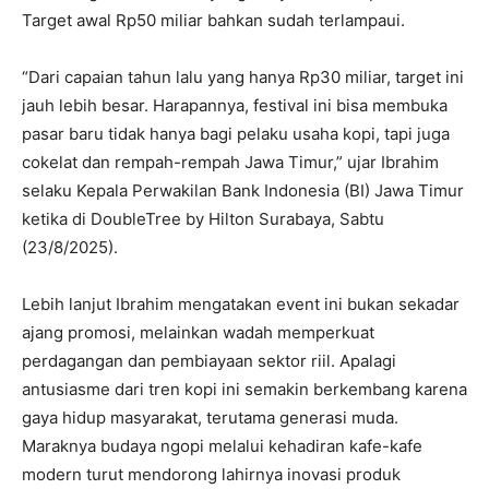
Target awal Rp50 miliar bahkan sudah terlampaui.
“Dari capaian tahun lalu yang hanya Rp30 miliar, target ini
jauh lebih besar. Harapannya, festival ini bisa membuka
pasar baru tidak hanya bagi pelaku usaha kopi, tapi juga
cokelat dan rempah-rempah Jawa Timur,” ujar Ibrahim
selaku Kepala Perwakilan Bank Indonesia (BI) Jawa Timur
ketika di DoubleTree by Hilton Surabaya, Sabtu
(23/8/2025).
Lebih lanjut Ibrahim mengatakan event ini bukan sekadar
ajang promosi, melainkan wadah memperkuat
perdagangan dan pembiayaan sektor riil. Apalagi
antusiasme dari tren kopi ini semakin berkembang karena
gaya hidup masyarakat, terutama generasi muda.
Maraknya budaya ngopi melalui kehadiran kafe-kafe
modern turut mendorong lahirnya inovasi produk