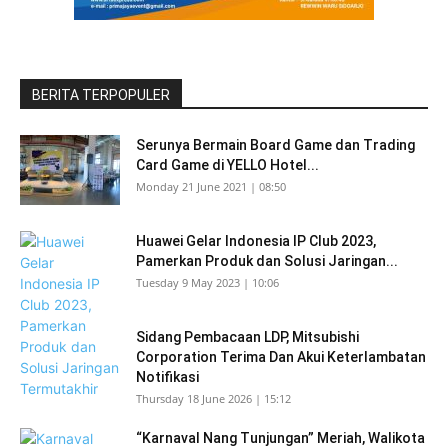
BERITA TERPOPULER
Serunya Bermain Board Game dan Trading
Card Game di YELLO Hotel...
Monday 21 June 2021 | 08:50
Huawei Gelar Indonesia IP Club 2023,
Pamerkan Produk dan Solusi Jaringan...
Tuesday 9 May 2023 | 10:06
Sidang Pembacaan LDP, Mitsubishi
Corporation Terima Dan Akui Keterlambatan
Notifikasi
Thursday 18 June 2026 | 15:12
“Karnaval Nang Tunjungan” Meriah, Walikota