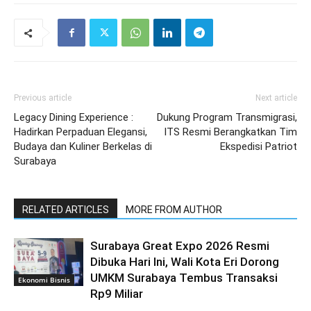
Previous article
Next article
Legacy Dining Experience :
Dukung Program Transmigrasi,
Hadirkan Perpaduan Elegansi,
ITS Resmi Berangkatkan Tim
Budaya dan Kuliner Berkelas di
Ekspedisi Patriot
Surabaya
RELATED ARTICLES
MORE FROM AUTHOR
Surabaya Great Expo 2026 Resmi
Dibuka Hari Ini, Wali Kota Eri Dorong
UMKM Surabaya Tembus Transaksi
Ekonomi Bisnis
Rp9 Miliar