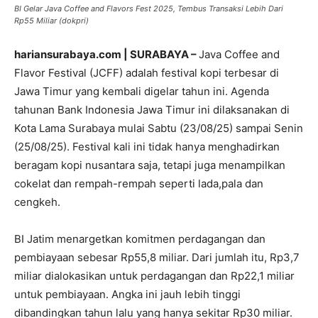
BI Gelar Java Coffee and Flavors Fest 2025, Tembus Transaksi Lebih Dari
Rp55 Miliar (dokpri)
hariansurabaya.com | SURABAYA –
Java Coffee and
Flavor Festival (JCFF) adalah festival kopi terbesar di
Jawa Timur yang kembali digelar tahun ini. Agenda
tahunan Bank Indonesia Jawa Timur ini dilaksanakan di
Kota Lama Surabaya mulai Sabtu (23/08/25) sampai Senin
(25/08/25). Festival kali ini tidak hanya menghadirkan
beragam kopi nusantara saja, tetapi juga menampilkan
cokelat dan rempah-rempah seperti lada,pala dan
cengkeh.
BI Jatim menargetkan komitmen perdagangan dan
pembiayaan sebesar Rp55,8 miliar. Dari jumlah itu, Rp3,7
miliar dialokasikan untuk perdagangan dan Rp22,1 miliar
untuk pembiayaan. Angka ini jauh lebih tinggi
dibandingkan tahun lalu yang hanya sekitar Rp30 miliar.