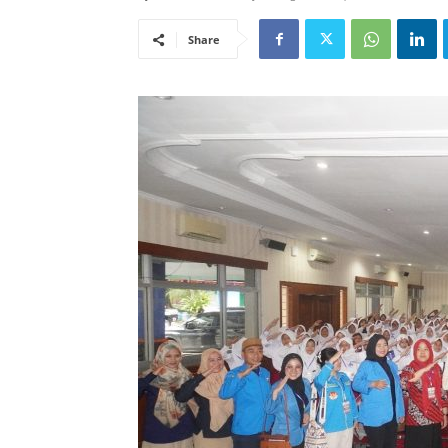
Share