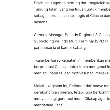
Salah satu agenda penting dari rangkaian k
Tanjung Intan, yang bertujuan untuk memb
sebagai perusahaan strategis di Cilacap dan
nasional.
General Manager Pelindo Regional 3 Caban
Subholding Pelindo Multi Terminal (SPMT) T
para peserta di kantor cabang.
“Kami berharap kegiatan ini memberikan m
berprestasi Cilacap untuk lebih mengenal 
menjadi inspirasi dan motivasi bagi mereka 
Melalui kegiatan ini, Pelindo tidak hanya
perekonomian daerah, tetapi juga berkom
motivasi bagi generasi muda Cilacap agar te
mendatang. (acs)