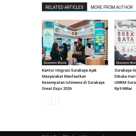
RELATED ARTICLES
MORE FROM AUTHOR
Ekonomi Bisnis
Ekonomi Bisn
Kantor Imigrasi Surabaya Ajak
Surabaya G
Masyarakat Manfaatkan
Dibuka Hari 
Kesempatan Istimewa di Surabaya
UMKM Surab
Great Expo 2026
Rp9 Miliar