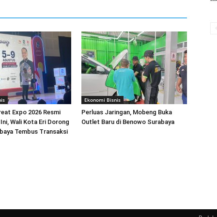
is
Ekonomi Bisnis
reat Expo 2026 Resmi
Perluas Jaringan, Mobeng Buka
Ini, Wali Kota Eri Dorong
Outlet Baru di Benowo Surabaya
aya Tembus Transaksi