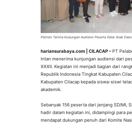
Pelindo Terima Kunjungan Audiensi Peserta Gelar Anak Daera
hariansurabaya.com | CILACAP –
PT Pelab
Intan menerima kunjungan audiensi dari p
XXXII. Kegiatan ini menjadi bagian dari r
Republik Indonesia Tingkat Kabupaten Cila
Kabupaten Cilacap kepada siswa-siswi tela
akademik.
Sebanyak 156 peserta dari jenjang SD/MI
hadir dalam kegiatan ini, didampingi par
mendapat dukungan penuh dari Komite Nasi