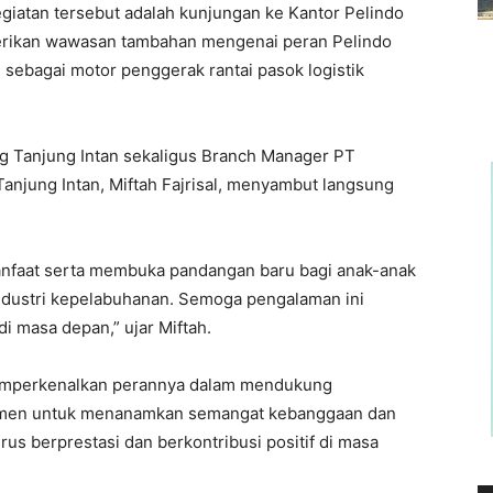
egiatan tersebut adalah kunjungan ke Kantor Pelindo
erikan wawasan tambahan mengenai peran Pelindo
 sebagai motor penggerak rantai pasok logistik
g Tanjung Intan sekaligus Branch Manager PT
anjung Intan, Miftah Fajrisal, menyambut langsung
anfaat serta membuka pandangan baru bagi anak-anak
industri kepelabuhanan. Semoga pengalaman ini
di masa depan,” ujar Miftah.
 memperkenalkan perannya dalam mendukung
itmen untuk menanamkan semangat kebanggaan dan
rus berprestasi dan berkontribusi positif di masa