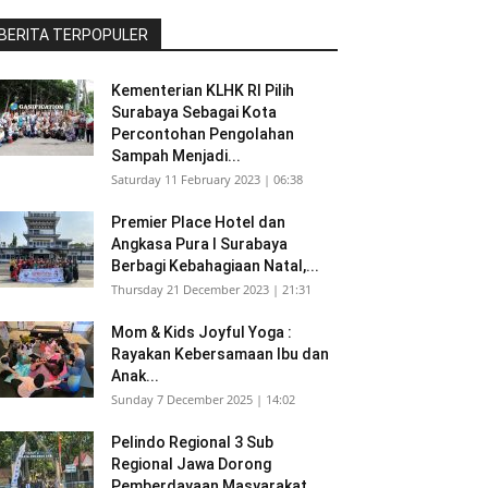
BERITA TERPOPULER
Kementerian KLHK RI Pilih
Surabaya Sebagai Kota
Percontohan Pengolahan
Sampah Menjadi...
Saturday 11 February 2023 | 06:38
Premier Place Hotel dan
Angkasa Pura I Surabaya
Berbagi Kebahagiaan Natal,...
Thursday 21 December 2023 | 21:31
Mom & Kids Joyful Yoga :
Rayakan Kebersamaan Ibu dan
Anak...
Sunday 7 December 2025 | 14:02
Pelindo Regional 3 Sub
Regional Jawa Dorong
Pemberdayaan Masyarakat