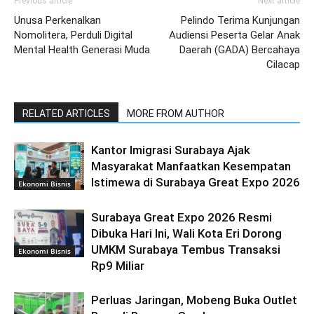
Previous article
Next article
Unusa Perkenalkan
Pelindo Terima Kunjungan
Nomolitera, Perduli Digital
Audiensi Peserta Gelar Anak
Mental Health Generasi Muda
Daerah (GADA) Bercahaya
Cilacap
RELATED ARTICLES
MORE FROM AUTHOR
Kantor Imigrasi Surabaya Ajak
Masyarakat Manfaatkan Kesempatan
Istimewa di Surabaya Great Expo 2026
Ekonomi Bisnis
Surabaya Great Expo 2026 Resmi
Dibuka Hari Ini, Wali Kota Eri Dorong
UMKM Surabaya Tembus Transaksi
Ekonomi Bisnis
Rp9 Miliar
Perluas Jaringan, Mobeng Buka Outlet