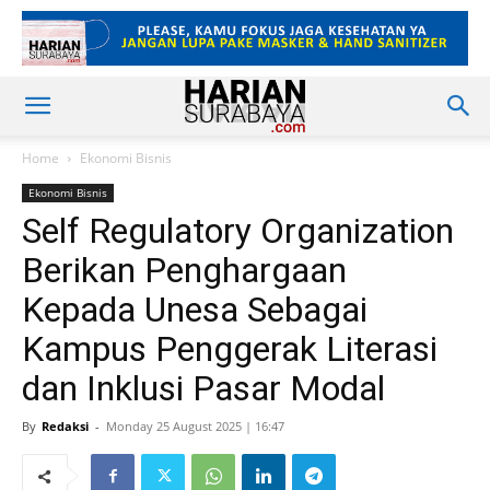
Home
Ekonomi Bisnis
Ekonomi Bisnis
Self Regulatory Organization
Berikan Penghargaan
Kepada Unesa Sebagai
Kampus Penggerak Literasi
dan Inklusi Pasar Modal
By
Redaksi
-
Monday 25 August 2025 | 16:47