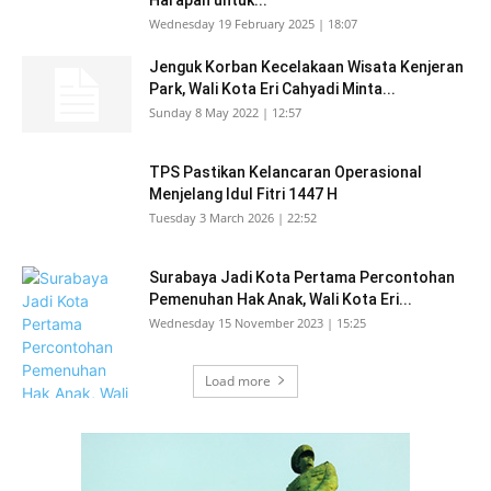
Wednesday 19 February 2025 | 18:07
Jenguk Korban Kecelakaan Wisata Kenjeran
Park, Wali Kota Eri Cahyadi Minta...
Sunday 8 May 2022 | 12:57
TPS Pastikan Kelancaran Operasional
Menjelang Idul Fitri 1447 H
Tuesday 3 March 2026 | 22:52
Surabaya Jadi Kota Pertama Percontohan
Pemenuhan Hak Anak, Wali Kota Eri...
Wednesday 15 November 2023 | 15:25
Load more