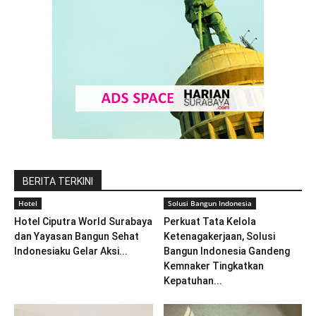
BERITA TERKINI
Hotel
Solusi Bangun Indonesia
Hotel Ciputra World Surabaya
Perkuat Tata Kelola
dan Yayasan Bangun Sehat
Ketenagakerjaan, Solusi
Indonesiaku Gelar Aksi...
Bangun Indonesia Gandeng
Kemnaker Tingkatkan
Kepatuhan...