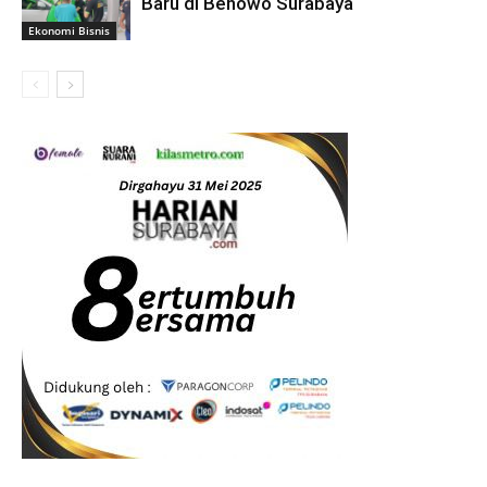
Baru di Benowo Surabaya
Ekonomi Bisnis