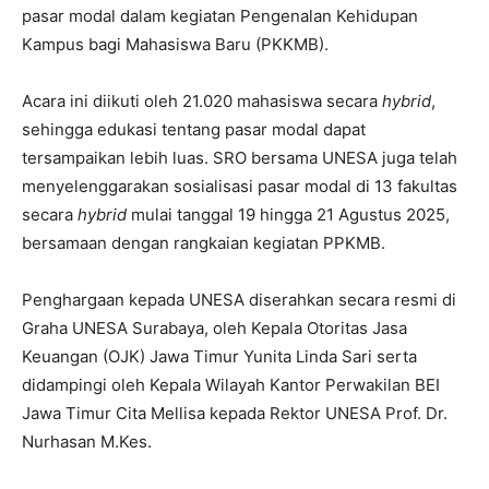
pasar modal dalam kegiatan Pengenalan Kehidupan
Kampus bagi Mahasiswa Baru (PKKMB).
Acara ini diikuti oleh 21.020 mahasiswa secara
hybrid
,
sehingga edukasi tentang pasar modal dapat
tersampaikan lebih luas. SRO bersama UNESA juga telah
menyelenggarakan sosialisasi pasar modal di 13 fakultas
secara
hybrid
mulai tanggal 19 hingga 21 Agustus 2025,
bersamaan dengan rangkaian kegiatan PPKMB.
Penghargaan kepada UNESA diserahkan secara resmi di
Graha UNESA Surabaya, oleh Kepala Otoritas Jasa
Keuangan (OJK) Jawa Timur Yunita Linda Sari serta
didampingi oleh Kepala Wilayah Kantor Perwakilan BEI
Jawa Timur Cita Mellisa kepada Rektor UNESA Prof. Dr.
Nurhasan M.Kes.