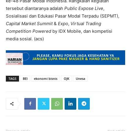
ke-48 Pasar Modal Indonesia. Rangkaian kegiatan
tersebut diantaranya adalah
Public Expose Live
,
Sosialisasi dan Edukasi Pasar Modal Terpadu (SEPMT),
Capital Market Summit
&
Expo
,
Virtual Trading
Competition Powered
by IDX Mobile, dan kompetisi
media sosial. (acs)
TAGS
BEI
ekonomi bisnis
OJK
Unesa