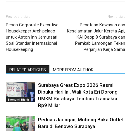
Previous article
Next article
Pesan Corporate Executive
Penataan Kawasan dan
Housekeeper Archipelago
Keselamatan Jalur Kereta Api,
untuk Aston Inn Jemursari
KAI Daop 8 Surabaya dan
Soal Standar Internasional
Pemkab Lamongan Teken
Housekeeping
Perjanjian Kerja Sama
RELATED ARTICLES
MORE FROM AUTHOR
Surabaya Great Expo 2026 Resmi
Dibuka Hari Ini, Wali Kota Eri Dorong
UMKM Surabaya Tembus Transaksi
Ekonomi Bisnis
Rp9 Miliar
Perluas Jaringan, Mobeng Buka Outlet
Baru di Benowo Surabaya