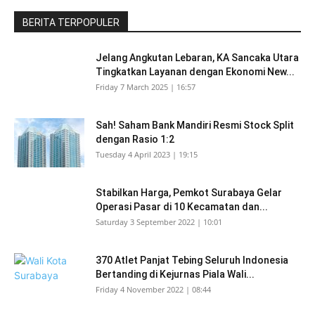
BERITA TERPOPULER
Jelang Angkutan Lebaran, KA Sancaka Utara
Tingkatkan Layanan dengan Ekonomi New...
Friday 7 March 2025 | 16:57
Sah! Saham Bank Mandiri Resmi Stock Split
dengan Rasio 1:2
Tuesday 4 April 2023 | 19:15
Stabilkan Harga, Pemkot Surabaya Gelar
Operasi Pasar di 10 Kecamatan dan...
Saturday 3 September 2022 | 10:01
370 Atlet Panjat Tebing Seluruh Indonesia
Bertanding di Kejurnas Piala Wali...
Friday 4 November 2022 | 08:44