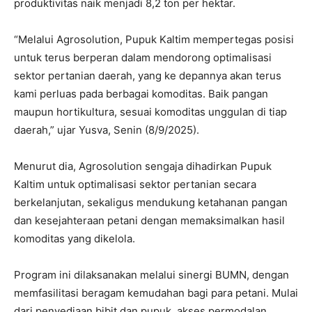
produktivitas naik menjadi 8,2 ton per hektar.
“Melalui Agrosolution, Pupuk Kaltim mempertegas posisi
untuk terus berperan dalam mendorong optimalisasi
sektor pertanian daerah, yang ke depannya akan terus
kami perluas pada berbagai komoditas. Baik pangan
maupun hortikultura, sesuai komoditas unggulan di tiap
daerah,” ujar Yusva, Senin (8/9/2025).
Menurut dia, Agrosolution sengaja dihadirkan Pupuk
Kaltim untuk optimalisasi sektor pertanian secara
berkelanjutan, sekaligus mendukung ketahanan pangan
dan kesejahteraan petani dengan memaksimalkan hasil
komoditas yang dikelola.
Program ini dilaksanakan melalui sinergi BUMN, dengan
memfasilitasi beragam kemudahan bagi para petani. Mulai
dari penyediaan bibit dan pupuk, akses permodalan