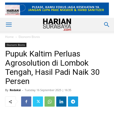
Home
Ekonomi Bisnis
Ekonomi Bisnis
Pupuk Kaltim Perluas
Agrosolution di Lombok
Tengah, Hasil Padi Naik 30
Persen
By
Redaksi
-
Tuesday 16 September 2025 | 16:35