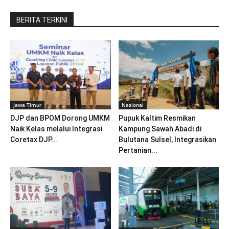
BERITA TERKINI
Jawa Timur
Nasional
DJP dan BPOM Dorong UMKM
Pupuk Kaltim Resmikan
Naik Kelas melalui Integrasi
Kampung Sawah Abadi di
Coretax DJP...
Bulutana Sulsel, Integrasikan
Pertanian...