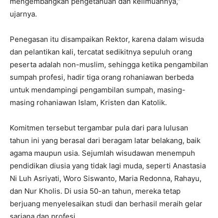
mengembangkan pengetahuan dan keilmuannya,”
ujarnya.
Penegasan itu disampaikan Rektor, karena dalam wisuda
dan pelantikan kali, tercatat sedikitnya sepuluh orang
peserta adalah non-muslim, sehingga ketika pengambilan
sumpah profesi, hadir tiga orang rohaniawan berbeda
untuk mendampingi pengambilan sumpah, masing-
masing rohaniawan Islam, Kristen dan Katolik.
Komitmen tersebut tergambar pula dari para lulusan
tahun ini yang berasal dari beragam latar belakang, baik
agama maupun usia. Sejumlah wisudawan menempuh
pendidikan diusia yang tidak lagi muda, seperti Anastasia
Ni Luh Asriyati, Woro Siswanto, Maria Redonna, Rahayu,
dan Nur Kholis. Di usia 50-an tahun, mereka tetap
berjuang menyelesaikan studi dan berhasil meraih gelar
sarjana dan profesi.