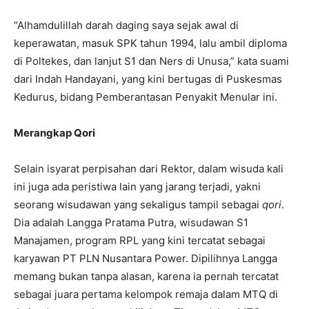
“Alhamdulillah darah daging saya sejak awal di
keperawatan, masuk SPK tahun 1994, lalu ambil diploma
di Poltekes, dan lanjut S1 dan Ners di Unusa,” kata suami
dari Indah Handayani, yang kini bertugas di Puskesmas
Kedurus, bidang Pemberantasan Penyakit Menular ini.
Merangkap Qori
Selain isyarat perpisahan dari Rektor, dalam wisuda kali
ini juga ada peristiwa lain yang jarang terjadi, yakni
seorang wisudawan yang sekaligus tampil sebagai
qori
.
Dia adalah Langga Pratama Putra, wisudawan S1
Manajamen, program RPL yang kini tercatat sebagai
karyawan PT PLN Nusantara Power. Dipilihnya Langga
memang bukan tanpa alasan, karena ia pernah tercatat
sebagai juara pertama kelompok remaja dalam MTQ di