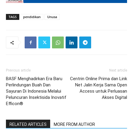
TAGS
pendidikan
Unusa
Previous article
Next article
BASF Menghadirkan Era Baru
Centrin Online Prima dan Link
Perlindungan Buah Dan
Net Jalin Kerja Sama Open
Sayuran Di Indonesia Melalui
Access untuk Perluasan
Peluncuran Insektisida Inovatif
Akses Digital
Efficon®
RELATED ARTICLES
MORE FROM AUTHOR