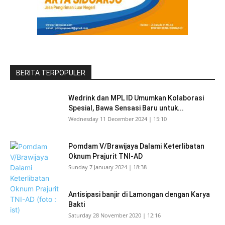
BERITA TERPOPULER
Wedrink dan MPL ID Umumkan Kolaborasi
Spesial, Bawa Sensasi Baru untuk...
Wednesday 11 December 2024 | 15:10
Pomdam V/Brawijaya Dalami Keterlibatan
Oknum Prajurit TNI-AD
Sunday 7 January 2024 | 18:38
Antisipasi banjir di Lamongan dengan Karya
Bakti
Saturday 28 November 2020 | 12:16