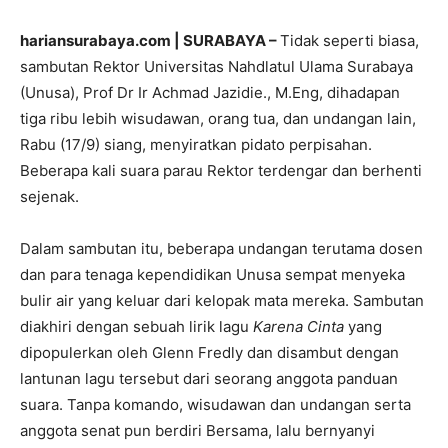
hariansurabaya.com | SURABAYA –
Tidak seperti biasa,
sambutan Rektor Universitas Nahdlatul Ulama Surabaya
(Unusa), Prof Dr Ir Achmad Jazidie., M.Eng, dihadapan
tiga ribu lebih wisudawan, orang tua, dan undangan lain,
Rabu (17/9) siang, menyiratkan pidato perpisahan.
Beberapa kali suara parau Rektor terdengar dan berhenti
sejenak.
Dalam sambutan itu, beberapa undangan terutama dosen
dan para tenaga kependidikan Unusa sempat menyeka
bulir air yang keluar dari kelopak mata mereka. Sambutan
diakhiri dengan sebuah lirik lagu
Karena Cinta
yang
dipopulerkan oleh Glenn Fredly dan disambut dengan
lantunan lagu tersebut dari seorang anggota panduan
suara. Tanpa komando, wisudawan dan undangan serta
anggota senat pun berdiri Bersama, lalu bernyanyi