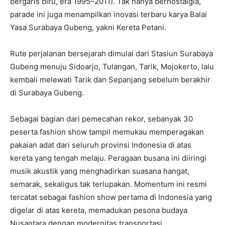
bergaris biru, era 1995–2011). Tak hanya bernostalgia,
parade ini juga menampilkan inovasi terbaru karya Balai
Yasa Surabaya Gubeng, yakni Kereta Petani.
Rute perjalanan bersejarah dimulai dari Stasiun Surabaya
Gubeng menuju Sidoarjo, Tulangan, Tarik, Mojokerto, lalu
kembali melewati Tarik dan Sepanjang sebelum berakhir
di Surabaya Gubeng.
Sebagai bagian dari pemecahan rekor, sebanyak 30
peserta fashion show tampil memukau memperagakan
pakaian adat dari seluruh provinsi Indonesia di atas
kereta yang tengah melaju. Peragaan busana ini diiringi
musik akustik yang menghadirkan suasana hangat,
semarak, sekaligus tak terlupakan. Momentum ini resmi
tercatat sebagai fashion show pertama di Indonesia yang
digelar di atas kereta, memadukan pesona budaya
Nusantara dengan modernitas transportasi