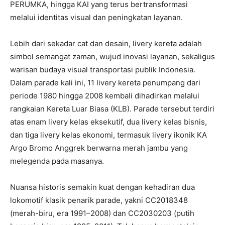
PERUMKA, hingga KAI yang terus bertransformasi
melalui identitas visual dan peningkatan layanan.
Lebih dari sekadar cat dan desain, livery kereta adalah
simbol semangat zaman, wujud inovasi layanan, sekaligus
warisan budaya visual transportasi publik Indonesia.
Dalam parade kali ini, 11 livery kereta penumpang dari
periode 1980 hingga 2008 kembali dihadirkan melalui
rangkaian Kereta Luar Biasa (KLB). Parade tersebut terdiri
atas enam livery kelas eksekutif, dua livery kelas bisnis,
dan tiga livery kelas ekonomi, termasuk livery ikonik KA
Argo Bromo Anggrek berwarna merah jambu yang
melegenda pada masanya.
Nuansa historis semakin kuat dengan kehadiran dua
lokomotif klasik penarik parade, yakni CC2018348
(merah-biru, era 1991–2008) dan CC2030203 (putih