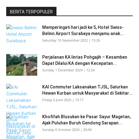
BERITA TERPOPULER
Memperingati hari jadi ke 5, Hotel Swiss-
Belinn Airport Surabaya menjamu anak...
Saturday 10 September 2022 | 15:26
Perjalanan KA lintas Pohgajih – Kesamben
Dapat Dilalui KA dengan Kecepatan...
Sunday 1 December 2024 | 12:24
KAI Commuter Laksanakan TJSL, Salurkan
Hewan Kurban untuk Masyarakat di Sekitar...
Friday 6 June 2025 | 15:17
Khofifah Blusukan ke Pasar Sayur Magetan,
Ajak Puluhan Buruh Gendong Sarapan...
Sunday 6 October 2024 | 20:04