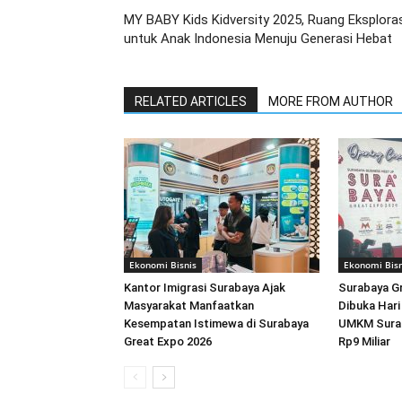
MY BABY Kids Kidversity 2025, Ruang Eksplora
untuk Anak Indonesia Menuju Generasi Hebat
RELATED ARTICLES
MORE FROM AUTHOR
Ekonomi Bisnis
Ekonomi Bisn
Kantor Imigrasi Surabaya Ajak
Surabaya G
Masyarakat Manfaatkan
Dibuka Hari 
Kesempatan Istimewa di Surabaya
UMKM Surab
Great Expo 2026
Rp9 Miliar