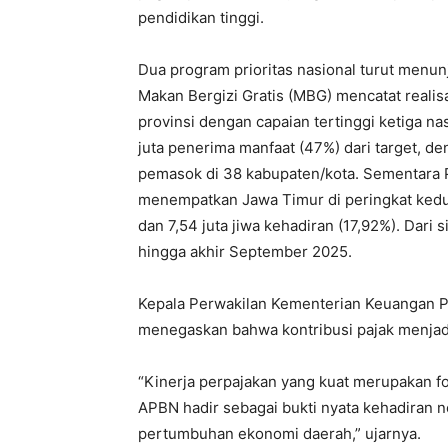
pendidikan tinggi.
Dua program prioritas nasional turut menun
Makan Bergizi Gratis (MBG) mencatat realis
provinsi dengan capaian tertinggi ketiga nas
juta penerima manfaat (47%) dari target, 
pemasok di 38 kabupaten/kota. Sementara 
menempatkan Jawa Timur di peringkat kedua 
dan 7,54 juta jiwa kehadiran (17,92%). Dari 
hingga akhir September 2025.
Kepala Perwakilan Kementerian Keuangan P
menegaskan bahwa kontribusi pajak menjadi 
“Kinerja perpajakan yang kuat merupakan f
APBN hadir sebagai bukti nyata kehadiran 
pertumbuhan ekonomi daerah,” ujarnya.