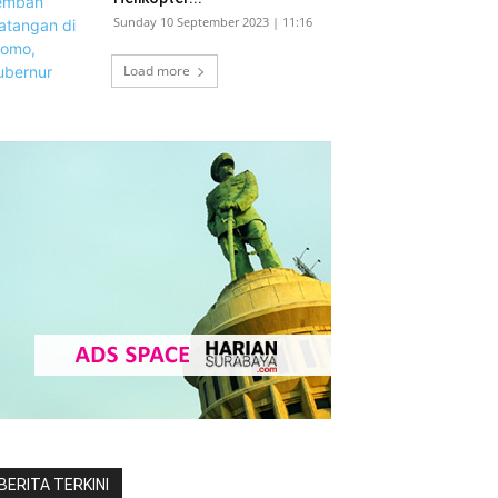
Sunday 10 September 2023 | 11:16
Load more
BERITA TERKINI