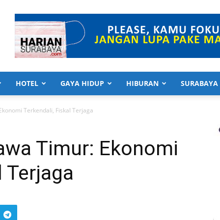
HOTEL
GAYA HIDUP
HIBURAN
SURABAYA
Ekonomi Terkendali, Fiskal Terjaga
awa Timur: Ekonomi
l Terjaga