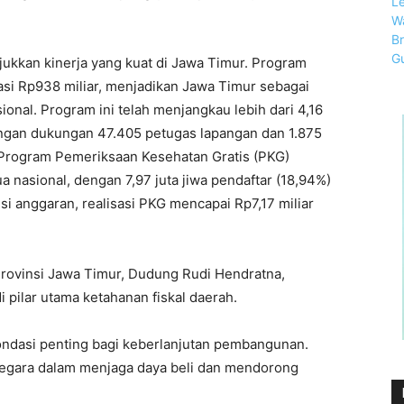
jukkan kinerja yang kuat di Jawa Timur. Program
asi Rp938 miliar, menjadikan Jawa Timur sebagai
ional. Program ini telah menjangkau lebih dari 4,16
dengan dukungan 47.405 petugas lapangan dan 1.875
Program Pemeriksaan Kesehatan Gratis (PKG)
nasional, dengan 7,97 juta jiwa pendaftar (18,94%)
sisi anggaran, realisasi PKG mencapai Rp7,17 miliar
rovinsi Jawa Timur, Dudung Rudi Hendratna,
pilar utama ketahanan fiskal daerah.
ondasi penting bagi keberlanjutan pembangunan.
negara dalam menjaga daya beli dan mendorong