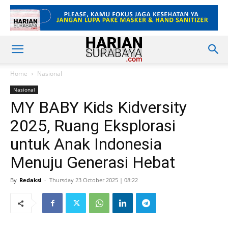
Home
Nasional
Nasional
MY BABY Kids Kidversity
2025, Ruang Eksplorasi
untuk Anak Indonesia
Menuju Generasi Hebat
By
Redaksi
-
Thursday 23 October 2025 | 08:22