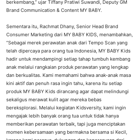
berkembang,”
ujar Tiffany Pratiwi Suwandi, Deputy GM
Brand Communication & Content MY BABY.
Sementara itu,
Rachmat Dhany
,
Senior Head Brand
Consumer Marketing dari MY BABY KIDS
, menambahkan,
“Sebagai merek perawatan anak dari Tempo Scan yang
telah dipercaya para orang tua Indonesia, MY BABY Kids
hadir untuk mendampingi setiap tahap tumbuh kembang
anak melalui rangkaian produk perawatan yang lengkap
dan berkualitas. Kami memahami bahwa anak-anak masa
kini aktif dan penuh rasa ingin tahu, karena itu setiap
produk MY BABY Kids dirancang agar dapat melindungi
sekaligus merawat kulit agar mereka bebas
bereksplorasi. Melalui kegiatan Kidsversity, kami ingin
mengajak lebih banyak orang tua untuk tidak hanya
memberikan perawatan terbaik, tapi juga menciptakan
momen kebersamaan yang bermakna bersama si Kecil,