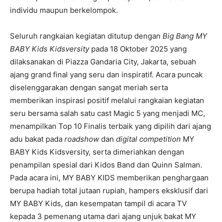
individu maupun berkelompok.
Seluruh rangkaian kegiatan ditutup dengan
Big Bang MY
BABY Kids Kidsversity
pada 18 Oktober 2025 yang
dilaksanakan di Piazza Gandaria City, Jakarta, sebuah
ajang grand final yang seru dan inspiratif. Acara puncak
diselenggarakan dengan sangat meriah serta
memberikan inspirasi positif melalui rangkaian kegiatan
seru bersama salah satu cast Magic 5 yang menjadi MC,
menampilkan Top 10 Finalis terbaik yang dipilih dari ajang
adu bakat pada
roadshow
dan
digital competition
MY
BABY Kids Kidsversity, serta dimeriahkan dengan
penampilan spesial dari Kidos Band dan Quinn Salman.
Pada acara ini, MY BABY KIDS memberikan penghargaan
berupa hadiah total jutaan rupiah, hampers eksklusif dari
MY BABY Kids, dan kesempatan tampil di acara TV
kepada 3 pemenang utama dari ajang unjuk bakat MY