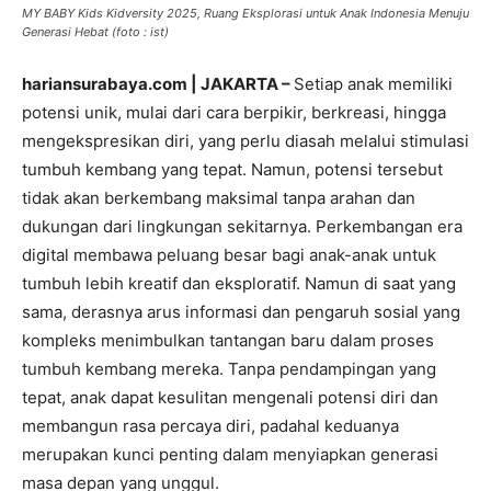
MY BABY Kids Kidversity 2025, Ruang Eksplorasi untuk Anak Indonesia Menuju
Generasi Hebat (foto : ist)
hariansurabaya.com | JAKARTA –
Setiap anak memiliki
potensi unik, mulai dari cara berpikir, berkreasi, hingga
mengekspresikan diri, yang perlu diasah melalui stimulasi
tumbuh kembang yang tepat. Namun, potensi tersebut
tidak akan berkembang maksimal tanpa arahan dan
dukungan dari lingkungan sekitarnya. Perkembangan era
digital membawa peluang besar bagi anak-anak untuk
tumbuh lebih kreatif dan eksploratif. Namun di saat yang
sama, derasnya arus informasi dan pengaruh sosial yang
kompleks menimbulkan tantangan baru dalam proses
tumbuh kembang mereka. Tanpa pendampingan yang
tepat, anak dapat kesulitan mengenali potensi diri dan
membangun rasa percaya diri, padahal keduanya
merupakan kunci penting dalam menyiapkan generasi
masa depan yang unggul.