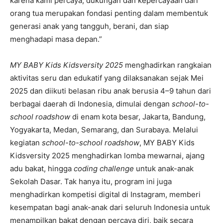
karena kami percaya, dukungan dan kepercayaan dari
orang tua merupakan fondasi penting dalam membentuk
generasi anak yang tangguh, berani, dan siap
menghadapi masa depan.”
MY BABY Kids Kidsversity 2025
menghadirkan rangkaian
aktivitas seru dan edukatif yang dilaksanakan sejak Mei
2025 dan diikuti belasan ribu anak berusia 4–9 tahun dari
berbagai daerah di Indonesia, dimulai dengan
school-to-
school roadshow
di enam kota besar, Jakarta, Bandung,
Yogyakarta, Medan, Semarang, dan Surabaya. Melalui
kegiatan
school-to-school roadshow
, MY BABY Kids
Kidsversity 2025 menghadirkan lomba mewarnai, ajang
adu bakat, hingga
coding challenge
untuk anak-anak
Sekolah Dasar. Tak hanya itu, program ini juga
menghadirkan kompetisi digital di Instagram, memberi
kesempatan bagi anak-anak dari seluruh Indonesia untuk
menampilkan bakat dengan percaya diri, baik secara