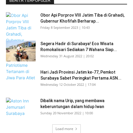
BERITA TERPOPULER
Obor Api Porprov VIII Jatim Tiba di Grahadi,
Gubernur Khofifah Berharap...
Friday 8 September 2023 | 10:43
Segera Hadir di Surabaya! Eco Wisata
Romokalisari Sediakan 7 Wahana Siap...
Wednesday 31 August 2022 | 20:02
Hari Jadi Provinsi Jatim ke-77, Pemkot
Surabaya Sabet Peringkat Pertama ASN...
Wednesday 12 October 2022 | 17:04
Dibalik nama Urip, yang membawa
keberuntungan dalam hidup Iwan
Sunday 20 November 2022 | 10:00
Load more