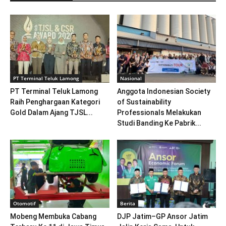
PT Terminal Teluk Lamong
Nasional
PT Terminal Teluk Lamong
Anggota Indonesian Society
Raih Penghargaan Kategori
of Sustainability
Gold Dalam Ajang TJSL...
Professionals Melakukan
Studi Banding Ke Pabrik...
Otomotif
Berita
Mobeng Membuka Cabang
DJP Jatim–GP Ansor Jatim