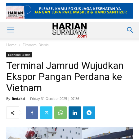
Home
Ekonomi Bisnis
Ekonomi Bisnis
Terminal Jamrud Wujudkan
Ekspor Pangan Perdana ke
Vietnam
By
Redaksi
-
Friday 31 October 2025 | 07:36