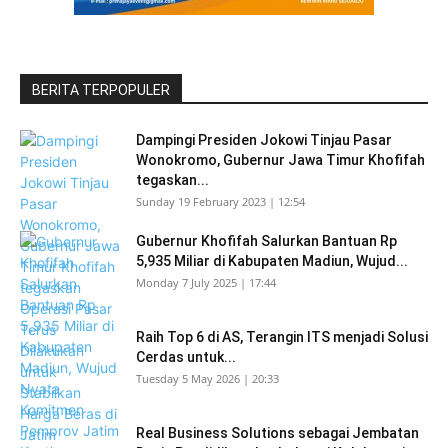
BERITA TERPOPULER
Dampingi Presiden Jokowi Tinjau Pasar
Wonokromo, Gubernur Jawa Timur Khofifah
tegaskan...
Sunday 19 February 2023 | 12:54
Gubernur Khofifah Salurkan Bantuan Rp
5,935 Miliar di Kabupaten Madiun, Wujud...
Monday 7 July 2025 | 17:44
Raih Top 6 di AS, Terangin ITS menjadi Solusi
Cerdas untuk...
Tuesday 5 May 2026 | 20:33
Real Business Solutions sebagai Jembatan