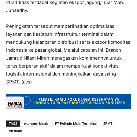
2024 tidak terdapat kegiatan ekspor jagung,” ujar Muh.
Junaedhy.
Peningkatan tersebut memperlihatkan optimalisasi
layanan dan kesiapan infrastruktur terminal dalam
mendukung kelancaran distribusi serta ekspor komoditas
Indonesia ke pasar global. Melalui capaian ini, Branch
Jamrud Nilam Mirah menegaskan komitmennya untuk
terus berperan aktif dalam memperkuat konektivitas
logistik internasional dan meningkatkan daya saing
SPMT. (acs)
TAGS
ekonomi bisnis
PT Pelindo Multi Terminal
SPMT
Vietnam