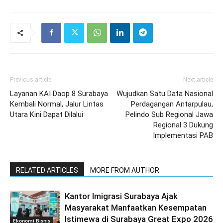
Previous article
Next article
Layanan KAI Daop 8 Surabaya
Wujudkan Satu Data Nasional
Kembali Normal, Jalur Lintas
Perdagangan Antarpulau,
Utara Kini Dapat Dilalui
Pelindo Sub Regional Jawa
Regional 3 Dukung
Implementasi PAB
RELATED ARTICLES
MORE FROM AUTHOR
Kantor Imigrasi Surabaya Ajak
Masyarakat Manfaatkan Kesempatan
Istimewa di Surabaya Great Expo 2026
Ekonomi Bisnis