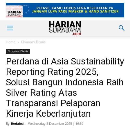
Home
Ekonomi Bisnis
Ekonomi Bisnis
Perdana di Asia Sustainability
Reporting Rating 2025,
Solusi Bangun Indonesia Raih
Silver Rating Atas
Transparansi Pelaporan
Kinerja Keberlanjutan
By
Redaksi
-
Wednesday 3 December 2025 | 16:59