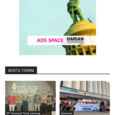
BERITA TERKINI
PT Terminal Teluk Lamong
Nasional