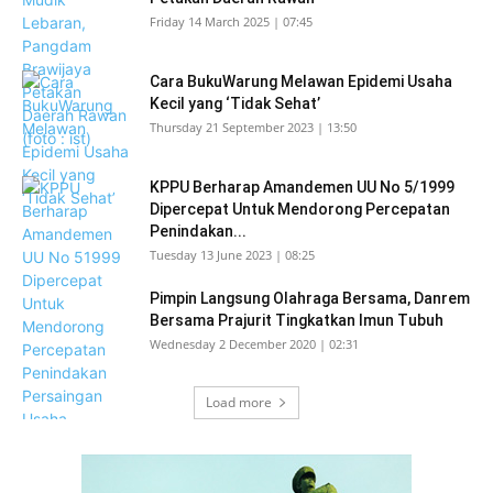
Friday 14 March 2025 | 07:45
Cara BukuWarung Melawan Epidemi Usaha
Kecil yang ‘Tidak Sehat’
Thursday 21 September 2023 | 13:50
KPPU Berharap Amandemen UU No 5/1999
Dipercepat Untuk Mendorong Percepatan
Penindakan...
Tuesday 13 June 2023 | 08:25
Pimpin Langsung Olahraga Bersama, Danrem
Bersama Prajurit Tingkatkan Imun Tubuh
Wednesday 2 December 2020 | 02:31
Load more