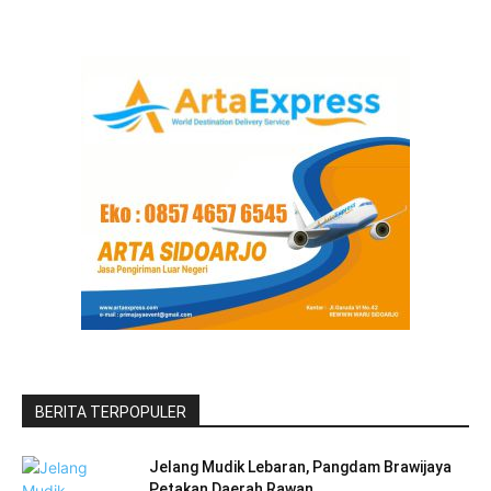
BERITA TERPOPULER
Jelang Mudik Lebaran, Pangdam Brawijaya
Petakan Daerah Rawan