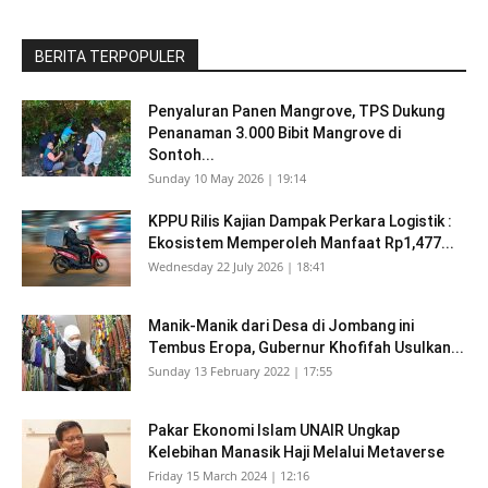
BERITA TERPOPULER
Penyaluran Panen Mangrove, TPS Dukung
Penanaman 3.000 Bibit Mangrove di
Sontoh...
Sunday 10 May 2026 | 19:14
KPPU Rilis Kajian Dampak Perkara Logistik :
Ekosistem Memperoleh Manfaat Rp1,477...
Wednesday 22 July 2026 | 18:41
Manik-Manik dari Desa di Jombang ini
Tembus Eropa, Gubernur Khofifah Usulkan...
Sunday 13 February 2022 | 17:55
Pakar Ekonomi Islam UNAIR Ungkap
Kelebihan Manasik Haji Melalui Metaverse
Friday 15 March 2024 | 12:16