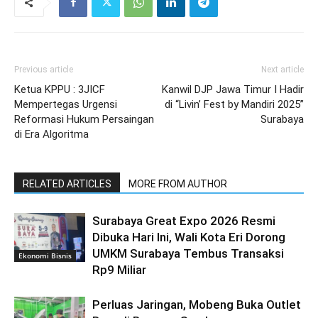
Previous article
Next article
Ketua KPPU : 3JICF
Kanwil DJP Jawa Timur I Hadir
Mempertegas Urgensi
di “Livin’ Fest by Mandiri 2025”
Reformasi Hukum Persaingan
Surabaya
di Era Algoritma
RELATED ARTICLES
MORE FROM AUTHOR
Surabaya Great Expo 2026 Resmi
Dibuka Hari Ini, Wali Kota Eri Dorong
UMKM Surabaya Tembus Transaksi
Ekonomi Bisnis
Rp9 Miliar
Perluas Jaringan, Mobeng Buka Outlet