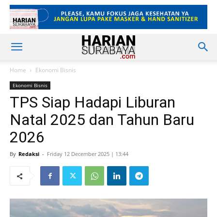
Home
Ekonomi Bisnis
Ekonomi Bisnis
TPS Siap Hadapi Liburan
Natal 2025 dan Tahun Baru
2026
By
Redaksi
-
Friday 12 December 2025 | 13:44