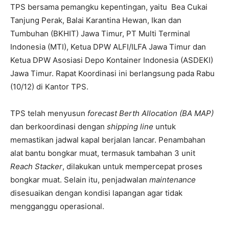
TPS bersama pemangku kepentingan, yaitu Bea Cukai
Tanjung Perak, Balai Karantina Hewan, Ikan dan
Tumbuhan (BKHIT) Jawa Timur, PT Multi Terminal
Indonesia (MTI), Ketua DPW ALFI/ILFA Jawa Timur dan
Ketua DPW Asosiasi Depo Kontainer Indonesia (ASDEKI)
Jawa Timur. Rapat Koordinasi ini berlangsung pada Rabu
(10/12) di Kantor TPS.
TPS telah menyusun
forecast Berth Allocation (BA MAP)
dan berkoordinasi dengan
shipping line
untuk
memastikan jadwal kapal berjalan lancar. Penambahan
alat bantu bongkar muat, termasuk tambahan 3 unit
Reach Stacker
, dilakukan untuk mempercepat proses
bongkar muat. Selain itu, penjadwalan
maintenance
disesuaikan dengan kondisi lapangan agar tidak
mengganggu operasional.