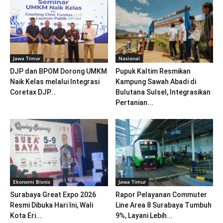
Jawa Timur
Nasional
DJP dan BPOM Dorong UMKM
Pupuk Kaltim Resmikan
Naik Kelas melalui Integrasi
Kampung Sawah Abadi di
Coretax DJP...
Bulutana Sulsel, Integrasikan
Pertanian...
Ekonomi Bisnis
Jawa Timur
Surabaya Great Expo 2026
Rapor Pelayanan Commuter
Resmi Dibuka Hari Ini, Wali
Line Area 8 Surabaya Tumbuh
Kota Eri...
9%, Layani Lebih...