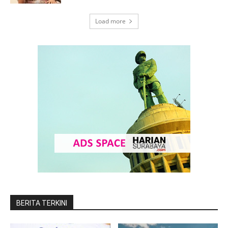
Load more
BERITA TERKINI