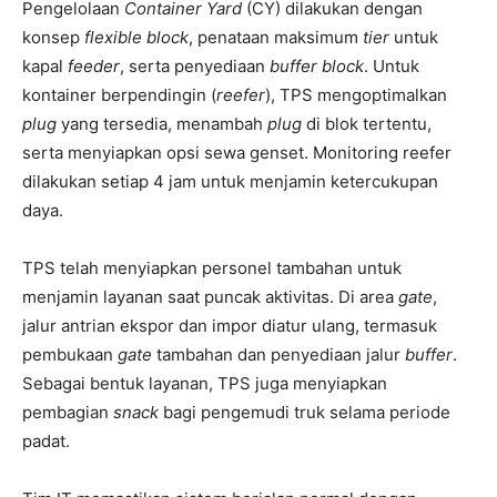
Pengelolaan
Container Yard
(CY) dilakukan dengan
konsep
flexible block
, penataan maksimum
tier
untuk
kapal
feeder
, serta penyediaan
buffer block
. Untuk
kontainer berpendingin (
reefer
), TPS mengoptimalkan
plug
yang tersedia, menambah
plug
di blok tertentu,
serta menyiapkan opsi sewa genset. Monitoring reefer
dilakukan setiap 4 jam untuk menjamin ketercukupan
daya.
TPS telah menyiapkan personel tambahan untuk
menjamin layanan saat puncak aktivitas. Di area
gate
,
jalur antrian ekspor dan impor diatur ulang, termasuk
pembukaan
gate
tambahan dan penyediaan jalur
buffer
.
Sebagai bentuk layanan, TPS juga menyiapkan
pembagian
snack
bagi pengemudi truk selama periode
padat.