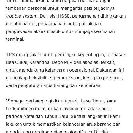
Tim IT memastikan sistem berjalan normal dengan
tambahan personel untuk mengantisipasi terjadinya
trouble system
. Dari sisi HSSE, pengamanan ditingkatkan
melalui patroli, penambahan mobil patroli dan
pengawasan akses masuk untuk menjaga keamanan
terminal.
TPS mengajak seluruh pemangku kepentingan, termasuk
Bea Cukai, Karantina, Depo PLP dan asosiasi terkait,
untuk mendukung kelancaran operasional. Dukungan ini
mencakup fleksibilitas pemeriksaan, kesiapan personel,
serta pengaturan arus barang dan kendaraan.
“Sebagai gerbang logistik utama di Jawa Timur, kami
berkomitmen memberikan layanan terbaik selama
periode Natal dan Tahun Baru. Semua langkah ini kami
lakukan untuk memastikan kelancaran arus barang dan
mendukung perekonomian nasional,” ujar Direktur