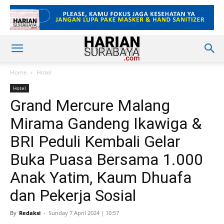
Home
Hotel
Hotel
Grand Mercure Malang
Mirama Gandeng Ikawiga &
BRI Peduli Kembali Gelar
Buka Puasa Bersama 1.000
Anak Yatim, Kaum Dhuafa
dan Pekerja Sosial
By
Redaksi
-
Sunday 7 April 2024 | 10:57