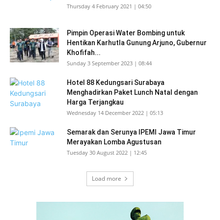
Thursday 4 February 2021 | 04:50
Pimpin Operasi Water Bombing untuk
Hentikan Karhutla Gunung Arjuno, Gubernur
Khofifah...
Sunday 3 September 2023 | 08:44
Hotel 88 Kedungsari Surabaya
Menghadirkan Paket Lunch Natal dengan
Harga Terjangkau
Wednesday 14 December 2022 | 05:13
Semarak dan Serunya IPEMI Jawa Timur
Merayakan Lomba Agustusan
Tuesday 30 August 2022 | 12:45
Load more