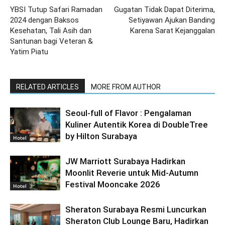
YBSI Tutup Safari Ramadan
Gugatan Tidak Dapat Diterima,
2024 dengan Baksos
Setiyawan Ajukan Banding
Kesehatan, Tali Asih dan
Karena Sarat Kejanggalan
Santunan bagi Veteran &
Yatim Piatu
RELATED ARTICLES
MORE FROM AUTHOR
Seoul-full of Flavor : Pengalaman
Kuliner Autentik Korea di DoubleTree
by Hilton Surabaya
Hotel
JW Marriott Surabaya Hadirkan
Moonlit Reverie untuk Mid-Autumn
Festival Mooncake 2026
Hotel
Sheraton Surabaya Resmi Luncurkan
Sheraton Club Lounge Baru, Hadirkan