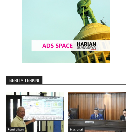
BERITA TERKINI
Pendidikan
Nasional