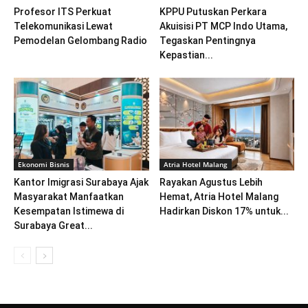
Profesor ITS Perkuat
KPPU Putuskan Perkara
Telekomunikasi Lewat
Akuisisi PT MCP Indo Utama,
Pemodelan Gelombang Radio
Tegaskan Pentingnya
Kepastian...
Ekonomi Bisnis
Atria Hotel Malang
Kantor Imigrasi Surabaya Ajak
Rayakan Agustus Lebih
Masyarakat Manfaatkan
Hemat, Atria Hotel Malang
Kesempatan Istimewa di
Hadirkan Diskon 17% untuk...
Surabaya Great...