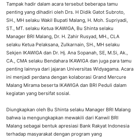
Tampak hadir dalam acara tersebut beberapa tamu
penting yang dihadiri oleh Drs. H Didik Gatot Subroto,
SH., MH selaku Wakil Bupati Malang, H. Moh. Supriyadi,
ST., MT. selaku Ketua IKAWIGA, Bu Shinta selaku
Manager BRI Malang, Dr. H. Zahir Rusyad, MH., CLA
selaku Ketua Pelaksana, Zulkarnain, SH., MH selaku
Sekjen IKAWIGA dan Dr. Hj. Ana Sopanah, SE, M.Si, Ak.,
CA., CMA selaku Bendahara IKAWIGA dan juga para tamu
penting lainnya dari jajaran Universitas Widyagama. Acara
ini menjadi perdana dengan kolaborasi Grand Mercure
Malang Mirama beserta IKAWIGA dan BRI Peduli dalam
kegiatan yang bersifat sosial.
Diungkapkan oleh Bu Shinta selaku Manager BRI Malang
bahwa ia mengungkapkan mewakili dari Kanwil BRI
Malang sebagai bentuk apresiasi Bank Rakyat Indonesia
terhadap masyarakat dengan program yang