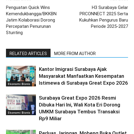
Penguatan Quick Wins
H3 Surabaya Gelar
Kemendukbangga/BKKBN
PRCONNECT 2025 Serta
Jatim Kolaborasi Dorong
Kukuhkan Pengurus Baru
Percepatan Penurunan
Periode 2025-2027
Stunting
RELATED ARTICLES
MORE FROM AUTHOR
Kantor Imigrasi Surabaya Ajak
Masyarakat Manfaatkan Kesempatan
Istimewa di Surabaya Great Expo 2026
Ekonomi Bisnis
Surabaya Great Expo 2026 Resmi
Dibuka Hari Ini, Wali Kota Eri Dorong
UMKM Surabaya Tembus Transaksi
Ekonomi Bisnis
Rp9 Miliar
Perluas Jaringan, Mobeng Buka Outlet