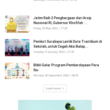
Jatim Raih 2 Penghargaan dari Arsip
Nasional RI, Gubernur Khofifah :...
Friday 20 May 2022 | 17:28
Pemkot Surabaya Lantik Duta Trantibum di
Sekolah, untuk Cegah Aksi Balap...
Tuesday 31 January 2023 | 21:35
Blibli Gelar Program Pemberdayaan Para
Ibu
Monday 28 September 2020 | 08:35
Load more