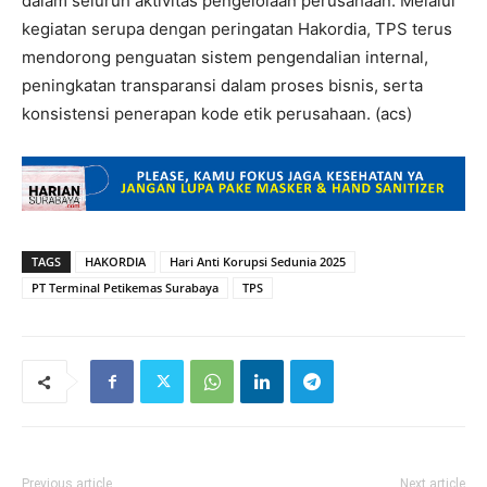
dalam seluruh aktivitas pengelolaan perusahaan. Melalui
kegiatan serupa dengan peringatan Hakordia, TPS terus
mendorong penguatan sistem pengendalian internal,
peningkatan transparansi dalam proses bisnis, serta
konsistensi penerapan kode etik perusahaan. (acs)
TAGS
HAKORDIA
Hari Anti Korupsi Sedunia 2025
PT Terminal Petikemas Surabaya
TPS
Previous article
Next article