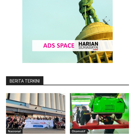
BERITA TERKINI
Nasional
Otomotif