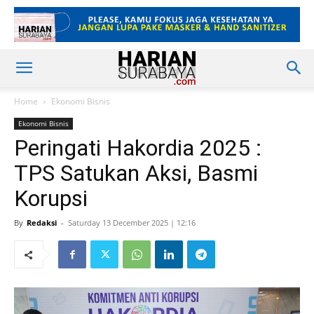
Home
Ekonomi Bisnis
Ekonomi Bisnis
Peringati Hakordia 2025 :
TPS Satukan Aksi, Basmi
Korupsi
By
Redaksi
-
Saturday 13 December 2025 | 12:16