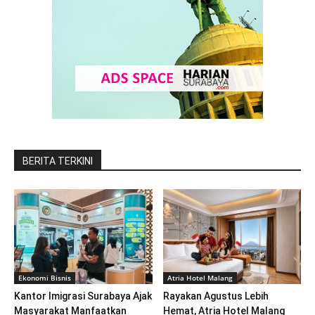
BERITA TERKINI
Ekonomi Bisnis
Atria Hotel Malang
Kantor Imigrasi Surabaya Ajak
Rayakan Agustus Lebih
Masyarakat Manfaatkan
Hemat, Atria Hotel Malang