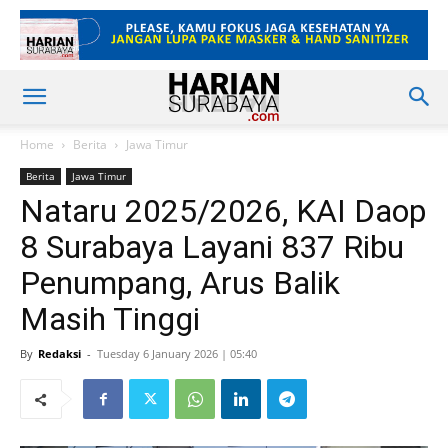
Home
Berita
Jawa Timur
Berita
Jawa Timur
Nataru 2025/2026, KAI Daop
8 Surabaya Layani 837 Ribu
Penumpang, Arus Balik
Masih Tinggi
By
Redaksi
-
Tuesday 6 January 2026 | 05:40