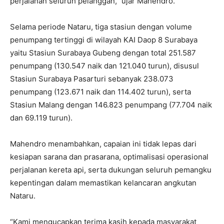
perjalanan seluruh pelanggan,” ujar Mahendro.
Selama periode Nataru, tiga stasiun dengan volume
penumpang tertinggi di wilayah KAI Daop 8 Surabaya
yaitu Stasiun Surabaya Gubeng dengan total 251.587
penumpang (130.547 naik dan 121.040 turun), disusul
Stasiun Surabaya Pasarturi sebanyak 238.073
penumpang (123.671 naik dan 114.402 turun), serta
Stasiun Malang dengan 146.823 penumpang (77.704 naik
dan 69.119 turun).
Mahendro menambahkan, capaian ini tidak lepas dari
kesiapan sarana dan prasarana, optimalisasi operasional
perjalanan kereta api, serta dukungan seluruh pemangku
kepentingan dalam memastikan kelancaran angkutan
Nataru.
“Kami mengucapkan terima kasih kepada masyarakat