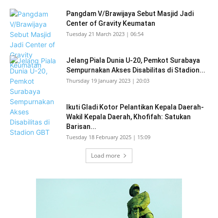
Pangdam V/Brawijaya Sebut Masjid Jadi
Center of Gravity Keumatan
Tuesday 21 March 2023 | 06:54
Jelang Piala Dunia U-20, Pemkot Surabaya
Sempurnakan Akses Disabilitas di Stadion...
Thursday 19 January 2023 | 20:03
Ikuti Gladi Kotor Pelantikan Kepala Daerah-
Wakil Kepala Daerah, Khofifah: Satukan
Barisan...
Tuesday 18 February 2025 | 15:09
Load more