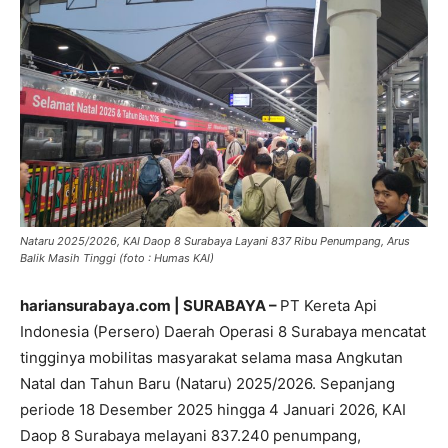
Nataru 2025/2026, KAI Daop 8 Surabaya Layani 837 Ribu Penumpang, Arus
Balik Masih Tinggi (foto : Humas KAI)
hariansurabaya.com | SURABAYA –
PT Kereta Api
Indonesia (Persero) Daerah Operasi 8 Surabaya mencatat
tingginya mobilitas masyarakat selama masa Angkutan
Natal dan Tahun Baru (Nataru) 2025/2026. Sepanjang
periode 18 Desember 2025 hingga 4 Januari 2026, KAI
Daop 8 Surabaya melayani 837.240 penumpang,