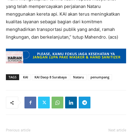
yang telah mempercayakan perjalanan Nataru
menggunakan kereta api. KAI akan terus meningkatkan
kualitas layanan sebagai bagian dari komitmen
menghadirkan transportasi publik yang andal, ramah
lingkungan, dan berkelanjutan,” tutup Mahendro. (acs)
TAGS
KAI
KAI Daop 8 Surabaya
Nataru
penumpang
Previous article
Next article