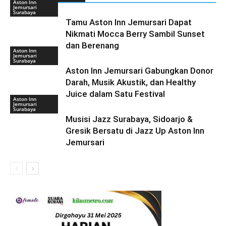
Aston Inn
Jemursari
Surabaya
Tamu Aston Inn Jemursari Dapat
Nikmati Mocca Berry Sambil Sunset
dan Berenang
Aston Inn
Jemursari
Surabaya
Aston Inn Jemursari Gabungkan Donor
Darah, Musik Akustik, dan Healthy
Juice dalam Satu Festival
Aston Inn
Jemursari
Surabaya
Musisi Jazz Surabaya, Sidoarjo &
Gresik Bersatu di Jazz Up Aston Inn
Jemursari