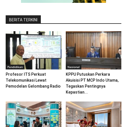
BERITA TERKINI
Pendidikan
Nasional
Profesor ITS Perkuat
KPPU Putuskan Perkara
Telekomunikasi Lewat
Akuisisi PT MCP Indo Utama,
Pemodelan Gelombang Radio
Tegaskan Pentingnya
Kepastian...