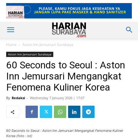
Home
Aston Inn Jemursari Surabaya
Aston Inn Jemursari Surabaya
60 Seconds to Seoul : Aston
Inn Jemursari Mengangkat
Fenomena Kuliner Korea
By
Redaksi
-
Wednesday 7 January 2026 | 17:07
60 Seconds to Seoul : Aston Inn Jemursari Mengangkat Fenomena Kuliner
Korea (foto : ist)