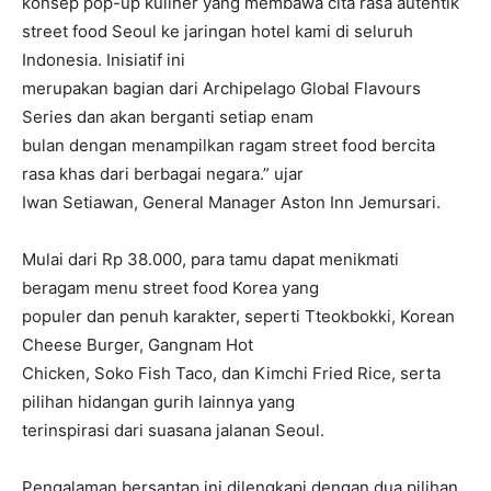
konsep pop-up kuliner yang membawa cita rasa autentik
street food Seoul ke jaringan hotel kami di seluruh
Indonesia. Inisiatif ini
merupakan bagian dari Archipelago Global Flavours
Series dan akan berganti setiap enam
bulan dengan menampilkan ragam street food bercita
rasa khas dari berbagai negara.” ujar
Iwan Setiawan, General Manager Aston Inn Jemursari.
Mulai dari Rp 38.000, para tamu dapat menikmati
beragam menu street food Korea yang
populer dan penuh karakter, seperti Tteokbokki, Korean
Cheese Burger, Gangnam Hot
Chicken, Soko Fish Taco, dan Kimchi Fried Rice, serta
pilihan hidangan gurih lainnya yang
terinspirasi dari suasana jalanan Seoul.
Pengalaman bersantap ini dilengkapi dengan dua pilihan