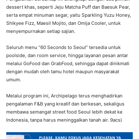
dessert khas, seperti Jeju Matcha Puff dan Baesuk Pear,
serta empat minuman segar, yaitu Sparkling Yuzu Honey,
Shikyee Fizz, Maesil Mojito, dan Omija Cooler, untuk
menyempurnakan setiap sajian.
Seluruh menu “60 Seconds to Seoul” tersedia untuk
poolside, dan room service, hingga layanan pesan antar
melalui GoFood dan GrabFood, sehingga dapat dinikmati
dengan mudah oleh tamu hotel maupun masyarakat
umum.
Melalui program ini, Archipelago terus menghadirkan
pengalaman F&B yang kreatif dan berkesan, sekaligus
membawa semangat street food Seoul lebih dekat ke
Indonesia, tanpa harus meninggalkan tanah air. 9acs)