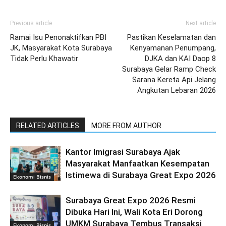
Previous article
Next article
Ramai Isu Penonaktifkan PBI
Pastikan Keselamatan dan
JK, Masyarakat Kota Surabaya
Kenyamanan Penumpang,
Tidak Perlu Khawatir
DJKA dan KAI Daop 8
Surabaya Gelar Ramp Check
Sarana Kereta Api Jelang
Angkutan Lebaran 2026
RELATED ARTICLES
MORE FROM AUTHOR
Kantor Imigrasi Surabaya Ajak
Masyarakat Manfaatkan Kesempatan
Istimewa di Surabaya Great Expo 2026
Ekonomi Bisnis
Surabaya Great Expo 2026 Resmi
Dibuka Hari Ini, Wali Kota Eri Dorong
UMKM Surabaya Tembus Transaksi
Ekonomi Bisnis