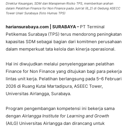
Direktur Keuangan, SDM dan Manajemen Risiko TPS, memberikan arahan
dalam Pelatihan Finance for Non Finance pada Jum'at (6_2) di Gedung ASECC
Tower Unair Surabaya (foto Humas TPS)
hariansurabaya.com | SURABAYA –
PT Terminal
Petikemas Surabaya (TPS) terus mendorong peningkatan
kapasitas SDM sebagai bagian dari komitmen perusahaan
dalam memperkuat tata kelola dan kinerja operasional.
Hal ini diwujudkan melalui penyelenggaraan pelatihan
Finance for Non Finance yang ditujukan bagi para pekerja
lintas unit kerja. Pelatihan berlangsung pada 5–6 Februari
2026 di Ruang Kutai Martadipura, ASEEC Tower,
Universitas Airlangga, Surabaya.
Program pengembangan kompetensi ini bekerja sama
dengan
Airlangga Institute for Learning and Growth
(AILG) Universitas Airlangga dan dirancang untuk