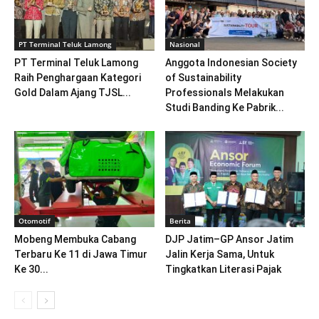
PT Terminal Teluk Lamong
Nasional
PT Terminal Teluk Lamong
Anggota Indonesian Society
Raih Penghargaan Kategori
of Sustainability
Gold Dalam Ajang TJSL...
Professionals Melakukan
Studi Banding Ke Pabrik...
Otomotif
Berita
Mobeng Membuka Cabang
DJP Jatim–GP Ansor Jatim
Terbaru Ke 11 di Jawa Timur
Jalin Kerja Sama, Untuk
Ke 30...
Tingkatkan Literasi Pajak