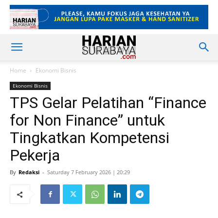
Home
Ekonomi Bisnis
Ekonomi Bisnis
TPS Gelar Pelatihan “Finance
for Non Finance” untuk
Tingkatkan Kompetensi
Pekerja
By
Redaksi
-
Saturday 7 February 2026 | 20:29