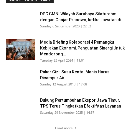
DPC GMNI Wilayah Surabaya Silaturahmi
dengan Ganjar Pranowo, ketika Lawatan di...
Sunday 6 September 2020 | 22:52
Media Briefing Kolaborasi 4 Pemangku
Kebijakan Ekonomi, Penguatan Sinergi Untuk
Mendorong...
Tuesday 23 April 2024 | 11:01
Pakar Gizi: Susu Kental Manis Harus
Dicampur Air
Sunday 12 August 2018 | 17:08
Dukung Pertumbuhan Ekspor Jawa Timur,
TPS Terus Tingkatkan Efektifitas Layanan
Saturday 29 November 2025 | 14:57
Load more