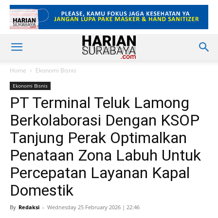
Home
Ekonomi Bisnis
Ekonomi Bisnis
PT Terminal Teluk Lamong
Berkolaborasi Dengan KSOP
Tanjung Perak Optimalkan
Penataan Zona Labuh Untuk
Percepatan Layanan Kapal
Domestik
By
Redaksi
-
Wednesday 25 February 2026 | 22:46