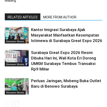
Malang
RELATED ARTICLES
MORE FROM AUTHOR
Kantor Imigrasi Surabaya Ajak
Masyarakat Manfaatkan Kesempatan
Istimewa di Surabaya Great Expo 2026
Ekonomi Bisnis
Surabaya Great Expo 2026 Resmi
Dibuka Hari Ini, Wali Kota Eri Dorong
UMKM Surabaya Tembus Transaksi
Ekonomi Bisnis
Rp9 Miliar
Perluas Jaringan, Mobeng Buka Outlet
Baru di Benowo Surabaya
Ekonomi Bisnis