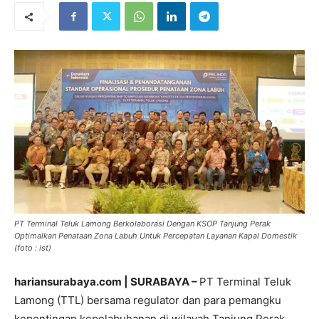
PT Terminal Teluk Lamong Berkolaborasi Dengan KSOP Tanjung Perak
Optimalkan Penataan Zona Labuh Untuk Percepatan Layanan Kapal Domestik
(foto : ist)
hariansurabaya.com | SURABAYA –
PT Terminal Teluk
Lamong (TTL) bersama regulator dan para pemangku
kepentingan kepelabuhanan di wilayah Tanjung Perak