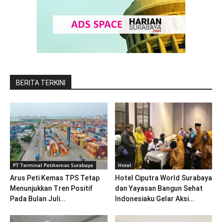
BERITA TERKINI
PT Terminal Petikemas Surabaya
Hotel
Arus Peti Kemas TPS Tetap
Hotel Ciputra World Surabaya
Menunjukkan Tren Positif
dan Yayasan Bangun Sehat
Pada Bulan Juli...
Indonesiaku Gelar Aksi...