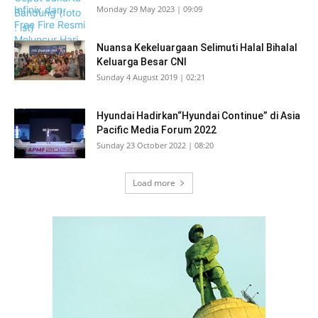
Monday 29 May 2023 | 09:09
Nuansa Kekeluargaan Selimuti Halal Bihalal
Keluarga Besar CNI
Sunday 4 August 2019 | 02:21
Hyundai Hadirkan“Hyundai Continue” di Asia
Pacific Media Forum 2022
Sunday 23 October 2022 | 08:20
Load more