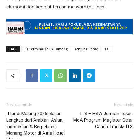
ekonomi dan kesejahteraan masyarakat. (acs)
TAGS
PT Terminal Teluk Lamong
Tanjung Perak
TTL
Previous article
Next article
Iftar di Malang 2026: Sajian
ITS – HSW Jerman Teken
Lengkap dari Arabian, Asian,
MoA Program Magister Gelar
Indonesian & Berpeluang
Ganda Transla ITS
Menang Motor di Atria Hotel