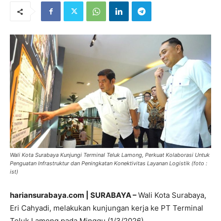
Wali Kota Surabaya Kunjungi Terminal Teluk Lamong, Perkuat Kolaborasi Untuk
Penguatan Infrastruktur dan Peningkatan Konektivitas Layanan Logistik (foto :
ist)
hariansurabaya.com | SURABAYA –
Wali Kota Surabaya,
Eri Cahyadi, melakukan kunjungan kerja ke PT Terminal
Teluk Lamong pada Minggu (1/3/2026).