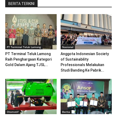
BERITA TERKINI
PT Terminal Teluk Lamong
Nasional
PT Terminal Teluk Lamong
Anggota Indonesian Society
Raih Penghargaan Kategori
of Sustainability
Gold Dalam Ajang TJSL...
Professionals Melakukan
Studi Banding Ke Pabrik...
Otomotif
Berita