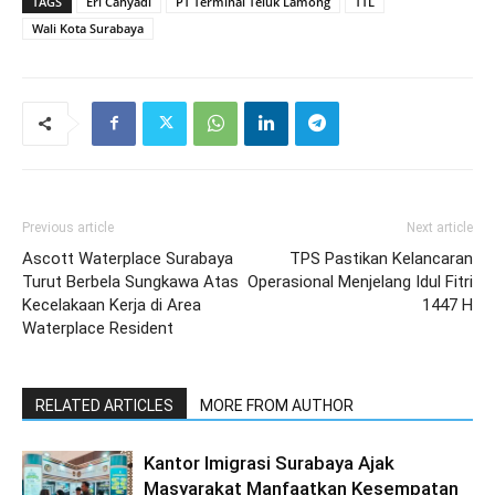
TAGS
Eri Cahyadi
PT Terminal Teluk Lamong
TTL
Wali Kota Surabaya
Previous article
Next article
Ascott Waterplace Surabaya
TPS Pastikan Kelancaran
Turut Berbela Sungkawa Atas
Operasional Menjelang Idul Fitri
Kecelakaan Kerja di Area
1447 H
Waterplace Resident
RELATED ARTICLES
MORE FROM AUTHOR
Kantor Imigrasi Surabaya Ajak
Masyarakat Manfaatkan Kesempatan