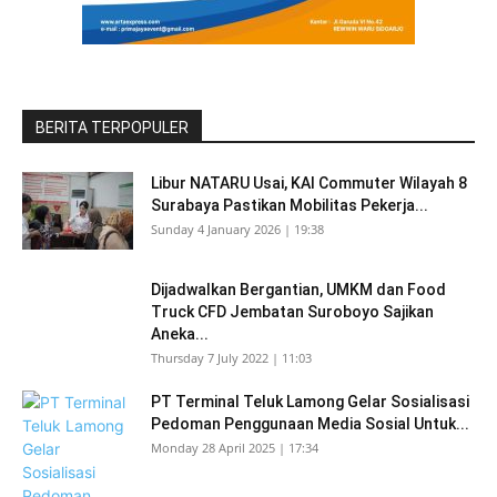
BERITA TERPOPULER
Libur NATARU Usai, KAI Commuter Wilayah 8
Surabaya Pastikan Mobilitas Pekerja...
Sunday 4 January 2026 | 19:38
Dijadwalkan Bergantian, UMKM dan Food
Truck CFD Jembatan Suroboyo Sajikan
Aneka...
Thursday 7 July 2022 | 11:03
PT Terminal Teluk Lamong Gelar Sosialisasi
Pedoman Penggunaan Media Sosial Untuk...
Monday 28 April 2025 | 17:34