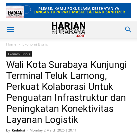
Home
Ekonomi Bisnis
Ekonomi Bisnis
Wali Kota Surabaya Kunjungi
Terminal Teluk Lamong,
Perkuat Kolaborasi Untuk
Penguatan Infrastruktur dan
Peningkatan Konektivitas
Layanan Logistik
By
Redaksi
-
Monday 2 March 2026 | 20:11