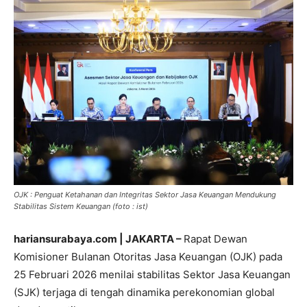
OJK : Penguat Ketahanan dan Integritas Sektor Jasa Keuangan Mendukung
Stabilitas Sistem Keuangan (foto : ist)
hariansurabaya.com | JAKARTA –
Rapat Dewan
Komisioner Bulanan Otoritas Jasa Keuangan (OJK) pada
25 Februari 2026 menilai stabilitas Sektor Jasa Keuangan
(SJK) terjaga di tengah dinamika perekonomian global