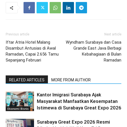
Previous article
Next article
Iftar Atria Hotel Malang
Wyndham Surabaya dan Casa
Disambut Antusias di Awal
Grande East Java Berbagi
Ramadan, Capai 2.656 Tamu
Kebahagiaan di Bulan
Sepanjang Februari
Ramadan
RELATED ARTICLES
MORE FROM AUTHOR
Kantor Imigrasi Surabaya Ajak
Masyarakat Manfaatkan Kesempatan
Istimewa di Surabaya Great Expo 2026
Ekonomi Bisnis
Surabaya Great Expo 2026 Resmi