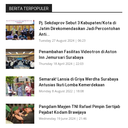
BERITA TERPOPULER
Pj. Sekdaprov Sebut 3 Kabupaten/Kota di
Jatim Direkomendasikan Jadi Percontohan
Anti...
Tuesday 27 August 2024 | 06:23
Penambahan Fasilitas Videotron di Aston
Inn Jemursari Surabaya
Thursday 18 April 2024 | 22:03
Semarak! Lansia di Griya Werdha Surabaya
Antusias Ikuti Lomba Kemerdekaan
Monday 8 August 2022 | 18:08
Pangdam Mayjen TNI Rafael Pimpin Sertijab
Pejabat Kodam Brawijaya
Wednesday 19 June 2024 | 21:46