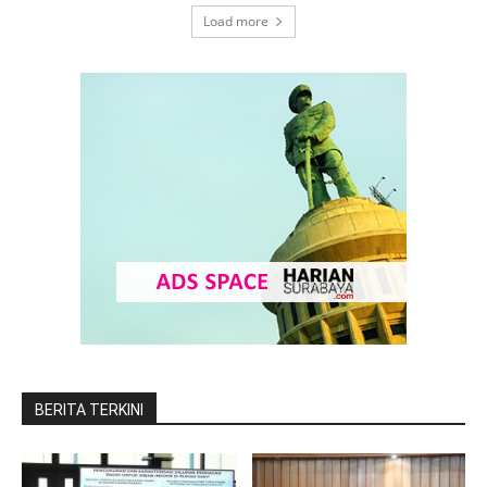
Load more
BERITA TERKINI