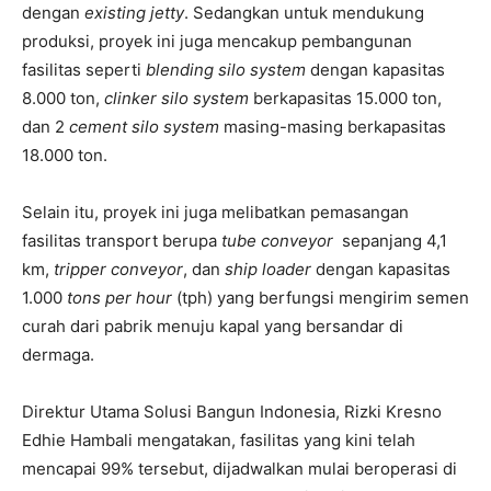
dengan
existing jetty
. Sedangkan untuk mendukung
produksi, proyek ini juga mencakup pembangunan
fasilitas seperti
blending silo system
dengan kapasitas
8.000 ton,
clinker silo system
berkapasitas 15.000 ton,
dan 2
cement silo system
masing-masing berkapasitas
18.000 ton.
Selain itu, proyek ini juga melibatkan pemasangan
fasilitas transport berupa
tube conveyor
sepanjang 4,1
km,
tripper conveyor
, dan
ship loader
dengan kapasitas
1.000
tons per hour
(tph) yang berfungsi mengirim semen
curah dari pabrik menuju kapal yang bersandar di
dermaga.
Direktur Utama Solusi Bangun Indonesia, Rizki Kresno
Edhie Hambali mengatakan, fasilitas yang kini telah
mencapai 99% tersebut, dijadwalkan mulai beroperasi di