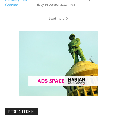
Friday 14 October 2022 | 10:51
Load more
BERITA TERKINI