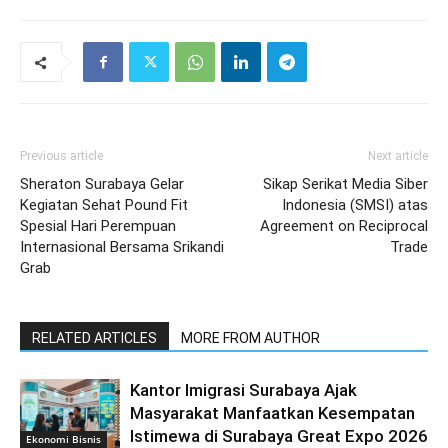
Previous article
Next article
Sheraton Surabaya Gelar
Sikap Serikat Media Siber
Kegiatan Sehat Pound Fit
Indonesia (SMSI) atas
Spesial Hari Perempuan
Agreement on Reciprocal
Internasional Bersama Srikandi
Trade
Grab
RELATED ARTICLES
MORE FROM AUTHOR
Kantor Imigrasi Surabaya Ajak
Masyarakat Manfaatkan Kesempatan
Istimewa di Surabaya Great Expo 2026
Ekonomi Bisnis