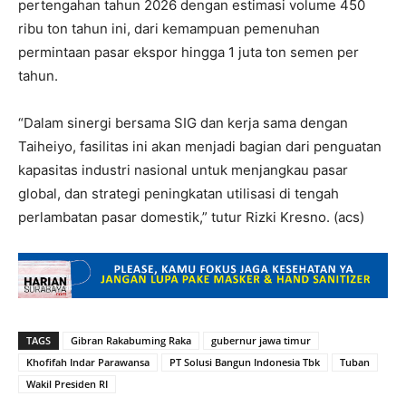
pertengahan tahun 2026 dengan estimasi volume 450
ribu ton tahun ini, dari kemampuan pemenuhan
permintaan pasar ekspor hingga 1 juta ton semen per
tahun.
“Dalam sinergi bersama SIG dan kerja sama dengan
Taiheiyo, fasilitas ini akan menjadi bagian dari penguatan
kapasitas industri nasional untuk menjangkau pasar
global, dan strategi peningkatan utilisasi di tengah
perlambatan pasar domestik,” tutur Rizki Kresno. (acs)
TAGS
Gibran Rakabuming Raka
gubernur jawa timur
Khofifah Indar Parawansa
PT Solusi Bangun Indonesia Tbk
Tuban
Wakil Presiden RI