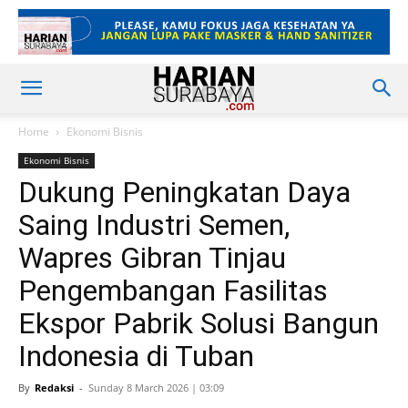
Home
Ekonomi Bisnis
Ekonomi Bisnis
Dukung Peningkatan Daya
Saing Industri Semen,
Wapres Gibran Tinjau
Pengembangan Fasilitas
Ekspor Pabrik Solusi Bangun
Indonesia di Tuban
By
Redaksi
-
Sunday 8 March 2026 | 03:09