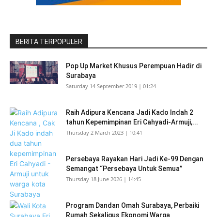
BERITA TERPOPULER
Pop Up Market Khusus Perempuan Hadir di
Surabaya
Saturday 14 September 2019 | 01:24
Raih Adipura Kencana Jadi Kado Indah 2
tahun Kepemimpinan Eri Cahyadi-Armuji,...
Thursday 2 March 2023 | 10:41
Persebaya Rayakan Hari Jadi Ke-99 Dengan
Semangat “Persebaya Untuk Semua”
Thursday 18 June 2026 | 14:45
Program Dandan Omah Surabaya, Perbaiki
Rumah Sekaligus Ekonomi Warga