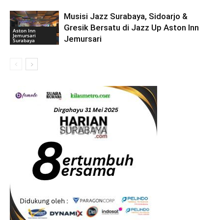
Musisi Jazz Surabaya, Sidoarjo &
Gresik Bersatu di Jazz Up Aston Inn
Aston Inn
Jemursari
Jemursari
Surabaya