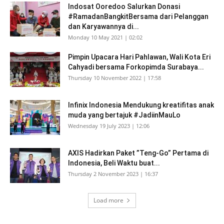
Indosat Ooredoo Salurkan Donasi
#RamadanBangkitBersama dari Pelanggan
dan Karyawannya di...
Monday 10 May 2021 | 02:02
Pimpin Upacara Hari Pahlawan, Wali Kota Eri
Cahyadi bersama Forkopimda Surabaya...
Thursday 10 November 2022 | 17:58
Infinix Indonesia Mendukung kreatifitas anak
muda yang bertajuk #JadiinMauLo
Wednesday 19 July 2023 | 12:06
AXIS Hadirkan Paket ”Teng-Go” Pertama di
Indonesia, Beli Waktu buat...
Thursday 2 November 2023 | 16:37
Load more