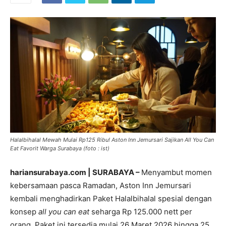
Halalbihalal Mewah Mulai Rp125 Ribu! Aston Inn Jemursari Sajikan All You Can
Eat Favorit Warga Surabaya (foto : ist)
hariansurabaya.com | SURABAYA –
Menyambut momen
kebersamaan pasca Ramadan, Aston Inn Jemursari
kembali menghadirkan Paket Halalbihalal spesial dengan
konsep
all you can eat
seharga Rp 125.000 nett per
orang. Paket ini tersedia mulai 26 Maret 2026 hingga 25