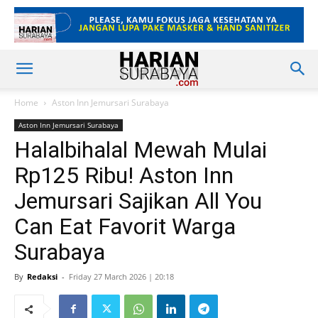
Home
Aston Inn Jemursari Surabaya
Aston Inn Jemursari Surabaya
Halalbihalal Mewah Mulai
Rp125 Ribu! Aston Inn
Jemursari Sajikan All You
Can Eat Favorit Warga
Surabaya
By
Redaksi
-
Friday 27 March 2026 | 20:18