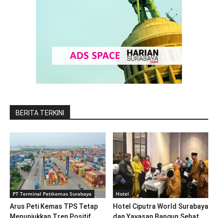
BERITA TERKINI
PT Terminal Petikemas Surabaya
Hotel
Arus Peti Kemas TPS Tetap
Hotel Ciputra World Surabaya
Menunjukkan Tren Positif
dan Yayasan Bangun Sehat