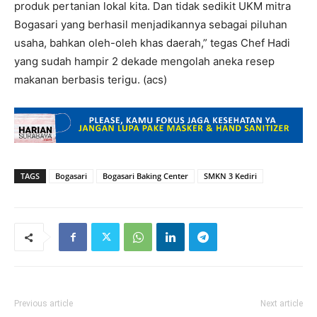
produk pertanian lokal kita. Dan tidak sedikit UKM mitra
Bogasari yang berhasil menjadikannya sebagai piluhan
usaha, bahkan oleh-oleh khas daerah,” tegas Chef Hadi
yang sudah hampir 2 dekade mengolah aneka resep
makanan berbasis terigu. (acs)
TAGS
Bogasari
Bogasari Baking Center
SMKN 3 Kediri
Previous article
Next article