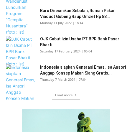
Baru Diresmikan Sebulan, Rumah Pakar
Viaduct Gubeng Raup Omzet Rp 88...
Monday 11 July 2022 | 18:14
OJK Cabut Izin Usaha PT BPR Bank Pasar
Bhakti
Saturday 17 February 2024 | 06:04
Indonesia siapkan Generasi Emas, Isa Ansori
Anggap Konsep Makan Siang Gratis...
Thursday 7 March 2024 | 07:04
Load more