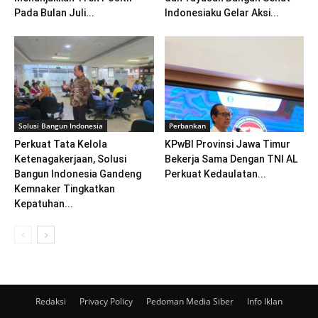
Pada Bulan Juli...
Indonesiaku Gelar Aksi...
Solusi Bangun Indonesia
Perbankan
Perkuat Tata Kelola
KPwBI Provinsi Jawa Timur
Ketenagakerjaan, Solusi
Bekerja Sama Dengan TNI AL
Bangun Indonesia Gandeng
Perkuat Kedaulatan...
Kemnaker Tingkatkan
Kepatuhan...
Redaksi
Privacy Policy
Pedoman Media Siber
Info Iklan