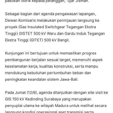
pasokan listrik kepada pelanggan,” ujar Jisman.
Sebagai bagian dari agenda pengawasan lapangan,
Dewan Komisaris melakukan peninjauan langsung ke
proyek (Gas Insulated Switchgear Tegangan Ekstra
Tinggi) GISTET 500 kV Waru dan Gardu Induk Tegangan
Ekstra Tinggi (GITET) 500 kV Bangil.
Kunjungan ini bertujuan untuk memastikan progres
pembangunan berjalan sesuai target, memenuhi aspek
keselamatan kerja, kualitas konstruksi, serta mampu
mendukung kebutuhan pertumbuhan beban dan
peningkatan keandalan sistem Jawa-Bali.
Pada Jumat (12/6), agenda dilanjutkan dengan site visit ke
GIS 150 kV Kedinding Surabaya yang merupakan
penyuplai utama ke wilayah Madura untuk melihat secara
langsung kondisi operasional aset transmisi serta