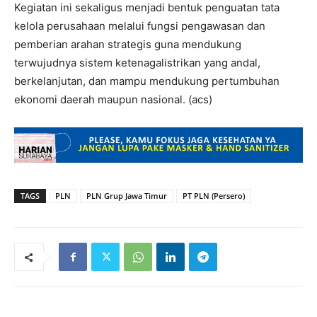
Kegiatan ini sekaligus menjadi bentuk penguatan tata
kelola perusahaan melalui fungsi pengawasan dan
pemberian arahan strategis guna mendukung
terwujudnya sistem ketenagalistrikan yang andal,
berkelanjutan, dan mampu mendukung pertumbuhan
ekonomi daerah maupun nasional. (acs)
TAGS
PLN
PLN Grup Jawa Timur
PT PLN (Persero)