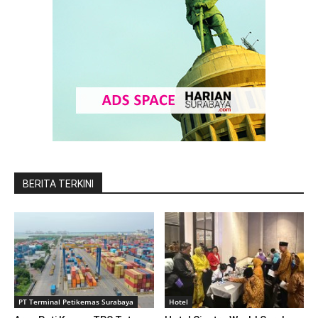
BERITA TERKINI
PT Terminal Petikemas Surabaya
Hotel