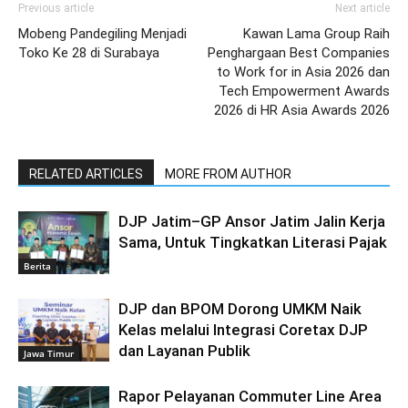
Previous article
Next article
Mobeng Pandegiling Menjadi
Kawan Lama Group Raih
Toko Ke 28 di Surabaya
Penghargaan Best Companies
to Work for in Asia 2026 dan
Tech Empowerment Awards
2026 di HR Asia Awards 2026
RELATED ARTICLES
MORE FROM AUTHOR
DJP Jatim–GP Ansor Jatim Jalin Kerja
Sama, Untuk Tingkatkan Literasi Pajak
Berita
DJP dan BPOM Dorong UMKM Naik
Kelas melalui Integrasi Coretax DJP
dan Layanan Publik
Jawa Timur
Rapor Pelayanan Commuter Line Area