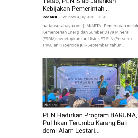
Tetap, PLN Siap Jalankan
Kebijakan Pemerintah...
Redaksi
-
Saturday 4 July 2026 | 08:20
hariansurabaya.com | JAKARTA - Pemerintah melal
Kementerian Energi dan Sumber Daya Mineral
(ESDM) menetapkan tarif listrik PT PLN (Persero)
Triwulan III (periode Juli–September) tahun...
Nasional
PLN Hadirkan Program BARUNA,
Pulihkan Terumbu Karang Bali
demi Alam Lestari...