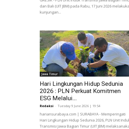
GRESIK - PLN Unit Induk Transmisi Jawa Bagian Tim
dan Bali (UIT JBM) pada Rabu, 17 Juni 2026 melakuk
kunjungan...
Jawa Timur
Hari Lingkungan Hidup Sedunia
2026 : PLN Perkuat Komitmen
ESG Melalui...
Redaksi
-
Tuesday 9 June 2026 | 19:54
hariansurabaya.com | SURABAYA - Memperingati
Hari Lingkungan Hidup Sedunia 2026, PLN Unit Indu
Transmisi Jawa Bagian Timur (UIT JBM) melaksanak