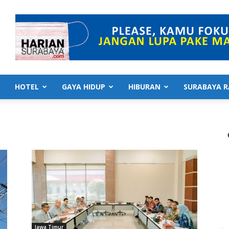
HOTEL
GAYA HIDUP
HIBURAN
SURABAYA R
Jawa Timur