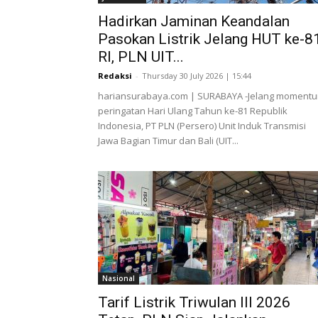
Hadirkan Jaminan Keandalan
Pasokan Listrik Jelang HUT ke-8
RI, PLN UIT...
Redaksi
-
Thursday 30 July 2026 | 15:44
hariansurabaya.com | SURABAYA -Jelang moment
peringatan Hari Ulang Tahun ke-81 Republik
Indonesia, PT PLN (Persero) Unit Induk Transmisi
Jawa Bagian Timur dan Bali (UIT...
Nasional
Tarif Listrik Triwulan III 2026