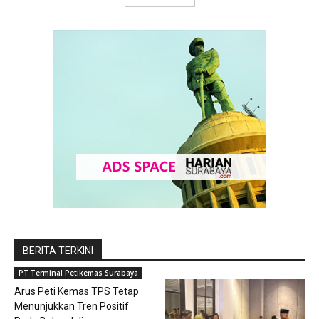
BERITA TERKINI
PT Terminal Petikemas Surabaya
Arus Peti Kemas TPS Tetap
Menunjukkan Tren Positif