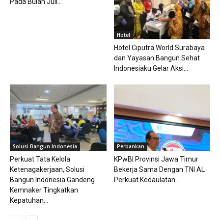
Pada Bulan Juli...
Hotel
Hotel Ciputra World Surabaya
dan Yayasan Bangun Sehat
Indonesiaku Gelar Aksi...
Solusi Bangun Indonesia
Perbankan
Perkuat Tata Kelola
KPwBI Provinsi Jawa Timur
Ketenagakerjaan, Solusi
Bekerja Sama Dengan TNI AL
Bangun Indonesia Gandeng
Perkuat Kedaulatan...
Kemnaker Tingkatkan
Kepatuhan...