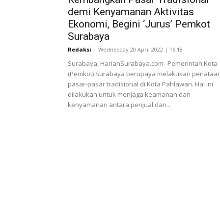
demi Kenyamanan Aktivitas
Ekonomi, Begini ‘Jurus’ Pemkot
Surabaya
Redaksi
-
Wednesday 20 April 2022 | 16:18
Surabaya, HarianSurabaya.com--Pemerintah Kota
(Pemkot) Surabaya berupaya melakukan penataa
pasar-pasar tradisional di Kota Pahlawan. Hal ini
dilakukan untuk menjaga keamanan dan
kenyamanan antara penjual dan...