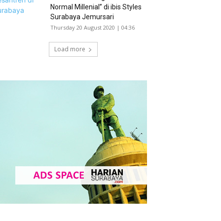
Normal Millenial” di ibis Styles
Surabaya Jemursari
Thursday 20 August 2020 | 04:36
Load more