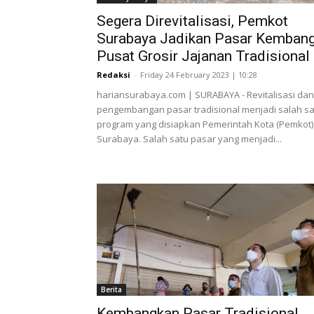
Segera Direvitalisasi, Pemkot
Surabaya Jadikan Pasar Kemban
Pusat Grosir Jajanan Tradisional
Redaksi
-
Friday 24 February 2023 | 10:28
hariansurabaya.com | SURABAYA - Revitalisasi dan
pengembangan pasar tradisional menjadi salah sa
program yang disiapkan Pemerintah Kota (Pemkot)
Surabaya. Salah satu pasar yang menjadi...
Berita
Kembangkan Pasar Tradisional