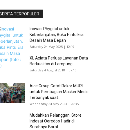
BERITA TERPOPULER
Inovasi Phygital untuk
Keberlanjutan, Buka Pintu Era
Desain Masa Depan
Saturday 24 May 2025 | 12:19
XL Axiata Perluas Layanan Data
Berkualitas di Lampung
Saturday 4 August 2018 | 07:10
Aice Group Catat Rekor MURI
untuk Pembagian Masker Medis
Terbanyak saat...
Wednesday 24 May 2023 | 20:35
Mudahkan Pelanggan, Store
Indosat Ooredoo Hadir di
Surabaya Barat