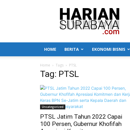
Harian
Surabaya
HOME
BERITA
EKONOMI BISNIS
Home
Tags
PTSL
Tag: PTSL
Uncategorized
PTSL Jatim Tahun 2022 Capai
100 Persen, Gubernur Khofifah