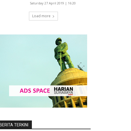
Saturday 27 April 2019 | 16:20
Load more
BERITA TERKINI