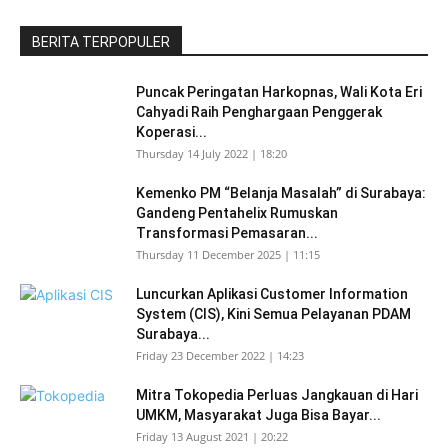
BERITA TERPOPULER
Puncak Peringatan Harkopnas, Wali Kota Eri
Cahyadi Raih Penghargaan Penggerak
Koperasi...
Thursday 14 July 2022 | 18:20
Kemenko PM “Belanja Masalah” di Surabaya:
Gandeng Pentahelix Rumuskan
Transformasi Pemasaran...
Thursday 11 December 2025 | 11:15
Luncurkan Aplikasi Customer Information
System (CIS), Kini Semua Pelayanan PDAM
Surabaya...
Friday 23 December 2022 | 14:23
Mitra Tokopedia Perluas Jangkauan di Hari
UMKM, Masyarakat Juga Bisa Bayar...
Friday 13 August 2021 | 20:22