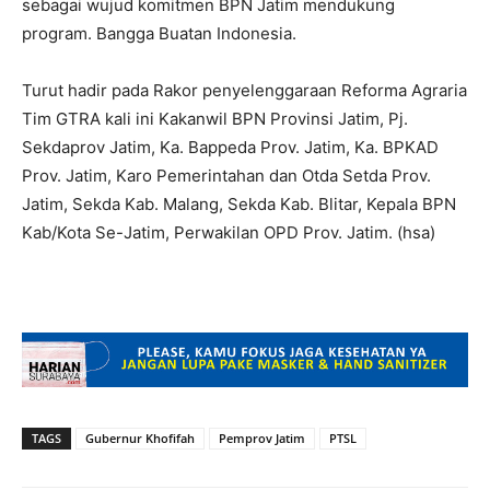
sebagai wujud komitmen BPN Jatim mendukung
program. Bangga Buatan Indonesia.
Turut hadir pada Rakor penyelenggaraan Reforma Agraria
Tim GTRA kali ini Kakanwil BPN Provinsi Jatim, Pj.
Sekdaprov Jatim, Ka. Bappeda Prov. Jatim, Ka. BPKAD
Prov. Jatim, Karo Pemerintahan dan Otda Setda Prov.
Jatim, Sekda Kab. Malang, Sekda Kab. Blitar, Kepala BPN
Kab/Kota Se-Jatim, Perwakilan OPD Prov. Jatim. (hsa)
TAGS
Gubernur Khofifah
Pemprov Jatim
PTSL