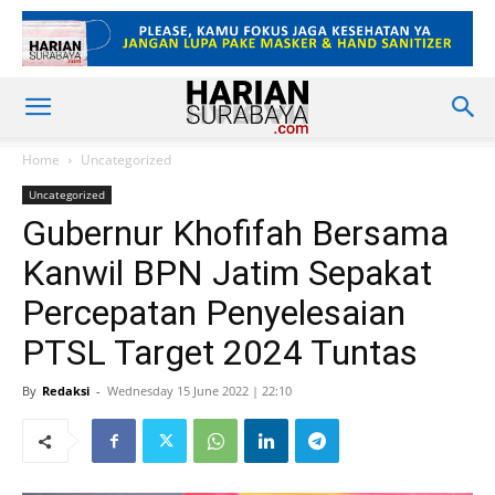
Home
Uncategorized
Uncategorized
Gubernur Khofifah Bersama
Kanwil BPN Jatim Sepakat
Percepatan Penyelesaian
PTSL Target 2024 Tuntas
By
Redaksi
-
Wednesday 15 June 2022 | 22:10