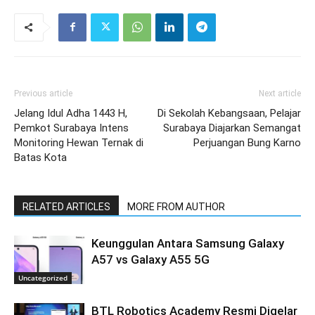
Previous article
Next article
Jelang Idul Adha 1443 H,
Di Sekolah Kebangsaan, Pelajar
Pemkot Surabaya Intens
Surabaya Diajarkan Semangat
Monitoring Hewan Ternak di
Perjuangan Bung Karno
Batas Kota
RELATED ARTICLES
MORE FROM AUTHOR
Keunggulan Antara Samsung Galaxy
A57 vs Galaxy A55 5G
Uncategorized
BTL Robotics Academy Resmi Digelar