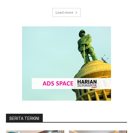
Load more
BERITA TERKINI