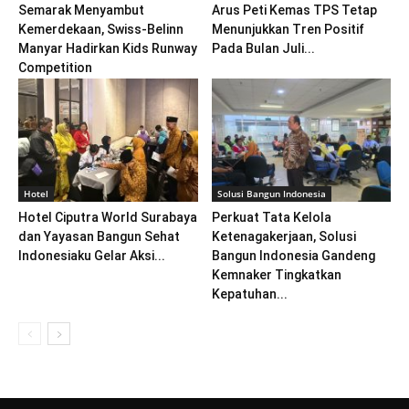
Semarak Menyambut
Arus Peti Kemas TPS Tetap
Kemerdekaan, Swiss-Belinn
Menunjukkan Tren Positif
Manyar Hadirkan Kids Runway
Pada Bulan Juli...
Competition
Hotel
Solusi Bangun Indonesia
Hotel Ciputra World Surabaya
Perkuat Tata Kelola
dan Yayasan Bangun Sehat
Ketenagakerjaan, Solusi
Indonesiaku Gelar Aksi...
Bangun Indonesia Gandeng
Kemnaker Tingkatkan
Kepatuhan...