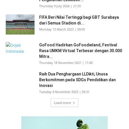
Thursday 9 July 2026 | 21:55
FIFA Beri Nilai Tertinggi bagi GBT Surabaya
dari Semua Stadion di...
Monday 13 March 2023 | 09:05
GoFood Hadirkan GoFoodieland, Festival
Rasa UMKM Virtual Terbesar dengan 30.000
Mitra...
Thursday 18 November 2021 | 11:06
Raih Dua Penghargaan LLDikti, Unusa
Berkomitmen pada SDGs Pendidikan dan
Inovasi
Tuesday 4 November 2025 | 04:31
Load more