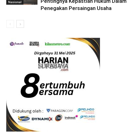
Pentingnya Kepastian Hukum Dalam
Nasional
Penegakan Persaingan Usaha