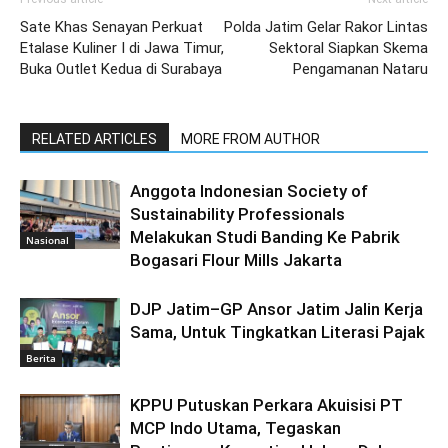
Sate Khas Senayan Perkuat
Polda Jatim Gelar Rakor Lintas
Etalase Kuliner I di Jawa Timur,
Sektoral Siapkan Skema
Buka Outlet Kedua di Surabaya
Pengamanan Nataru
RELATED ARTICLES
MORE FROM AUTHOR
Anggota Indonesian Society of
Sustainability Professionals
Melakukan Studi Banding Ke Pabrik
Nasional
Bogasari Flour Mills Jakarta
DJP Jatim–GP Ansor Jatim Jalin Kerja
Sama, Untuk Tingkatkan Literasi Pajak
Berita
KPPU Putuskan Perkara Akuisisi PT
MCP Indo Utama, Tegaskan