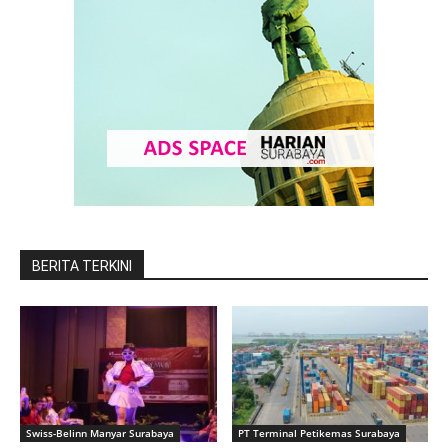
BERITA TERKINI
Swiss-Belinn Manyar Surabaya
PT Terminal Petikemas Surabaya