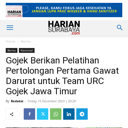
Home
Berita
Berita
Nasional
Gojek Berikan Pelatihan
Pertolongan Pertama Gawat
Darurat untuk Team URC
Gojek Jawa Timur
By
Redaksi
-
Friday 15 December 2023 | 20:29