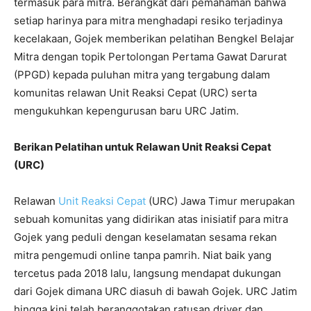
termasuk para mitra. Berangkat dari pemahaman bahwa
setiap harinya para mitra menghadapi resiko terjadinya
kecelakaan, Gojek memberikan pelatihan Bengkel Belajar
Mitra dengan topik Pertolongan Pertama Gawat Darurat
(PPGD) kepada puluhan mitra yang tergabung dalam
komunitas relawan Unit Reaksi Cepat (URC) serta
mengukuhkan kepengurusan baru URC Jatim.
Berikan Pelatihan untuk Relawan Unit Reaksi Cepat
(URC)
Relawan
Unit Reaksi Cepat
(URC) Jawa Timur merupakan
sebuah komunitas yang didirikan atas inisiatif para mitra
Gojek yang peduli dengan keselamatan sesama rekan
mitra pengemudi online tanpa pamrih. Niat baik yang
tercetus pada 2018 lalu, langsung mendapat dukungan
dari Gojek dimana URC diasuh di bawah Gojek. URC Jatim
hingga kini telah beranggotakan ratusan driver dan