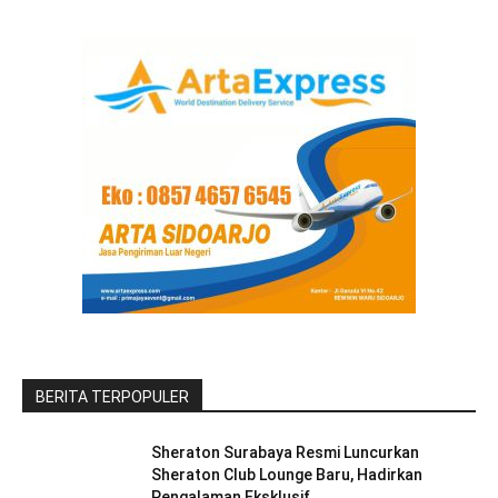
BERITA TERPOPULER
Sheraton Surabaya Resmi Luncurkan
Sheraton Club Lounge Baru, Hadirkan
Pengalaman Eksklusif...