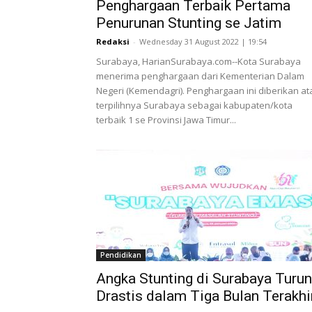
Penghargaan Terbaik Pertama
Penurunan Stunting se Jatim
Redaksi
-
Wednesday 31 August 2022 | 19:54
Surabaya, HarianSurabaya.com--Kota Surabaya
menerima penghargaan dari Kementerian Dalam
Negeri (Kemendagri). Penghargaan ini diberikan at
terpilihnya Surabaya sebagai kabupaten/kota
terbaik 1 se Provinsi Jawa Timur...
Pendidikan
Angka Stunting di Surabaya Turun
Drastis dalam Tiga Bulan Terakhi