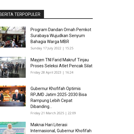
BERITA TERPOPULER
Program Dandan Omah Pemkot
Surabaya Wujudkan Senyum
Bahagia Warga MBR
Sunday 17 July 2022 | 15:25
Mayjen TNI Farid Makruf Tinjau
Proses Seleksi Atlet Pencak Silat
Friday 28 April 2023 | 16:24
Gubernur Khofifah Optimis
RPJMD Jatim 2025-2030 Bisa
Rampung Lebih Cepat
Dibanding...
Friday 21 March 2025 | 22:09
Maknai Hari Literasi
Internasional, Gubernur Khofifah