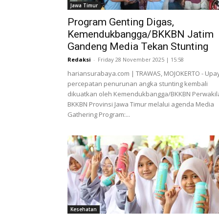
Jawa Timur
Program Genting Digas,
Kemendukbangga/BKKBN Jatim
Gandeng Media Tekan Stunting
Redaksi
-
Friday 28 November 2025 | 15:58
hariansurabaya.com | TRAWAS, MOJOKERTO - Upa
percepatan penurunan angka stunting kembali
dikuatkan oleh Kemendukbangga/BKKBN Perwakil
BKKBN Provinsi Jawa Timur melalui agenda Media
Gathering Program:...
Kesehatan