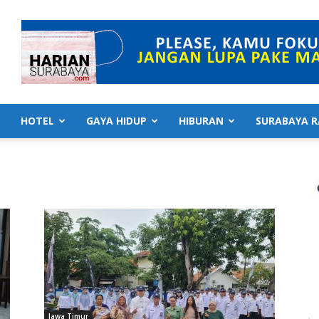
HOTEL
GAYA HIDUP
HIBURAN
SURABAYA R
Jawa Timur