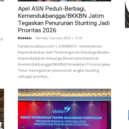
Apel ASN Peduli-Berbagi,
Kemendukbangga/BKKBN Jatim
Tegaskan Penurunan Stunting Jadi
Prioritas 2026
Redaksi
-
Monday 5 January 2026 | 15:39
ur
hariansurabaya.com | SURABAYA - Kementerian
Kependudukan dan Pembangunan Keluarga/Badan
Kependudukan Keluarga Berencana Nasional
(Kemendukbangga/BKKBN) Perwakilan Provinsi Jawa
Timur menegaskan penurunan angka stunting
sebagai prioritas...