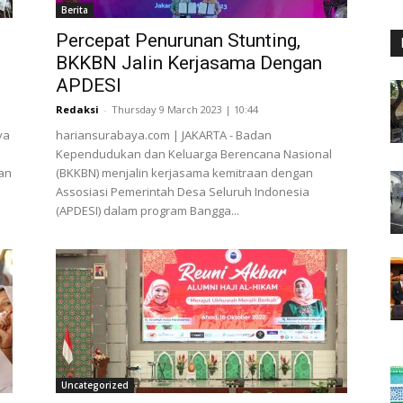
Berita
Percepat Penurunan Stunting,
BKKBN Jalin Kerjasama Dengan
APDESI
Redaksi
-
Thursday 9 March 2023 | 10:44
ya
hariansurabaya.com | JAKARTA - Badan
Kependudukan dan Keluarga Berencana Nasional
an
(BKKBN) menjalin kerjasama kemitraan dengan
Assosiasi Pemerintah Desa Seluruh Indonesia
(APDESI) dalam program Bangga...
Uncategorized