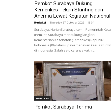
Pemkot Surabaya Dukung
Kemenkes Tekan Stunting dan
Anemia Lewat Kegiatan Nasional.
Redaksi
-
Thursday 27 October 2022 | 13:04
Surabaya, HarianSurabaya.com---Pemerintah Kota
(Pemkot) Surabaya mendukung langkah
Kementerian Kesehatan (Kemenkes) Republik
Indonesia (RI) dalam upaya menekan kasus stunti
di Indonesia. Salah satu caranya yakni,...
Kesehatan
Pemkot Surabaya Terima