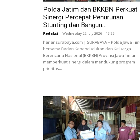
Polda Jatim dan BKKBN Perkuat
Sinergi Percepat Penurunan
Stunting dan Bangun...
Redaksi
-
Wednesday 22 July 2026 | 13:25
hariansurabaya.com | SURABAYA – Polda Jawa Tim
bersama Badan Kependudukan dan Keluarga
Berencana Nasional (BKKBN) Provinsi Jawa Timur
memperkuat sinergi dalam mendukung program
prioritas...