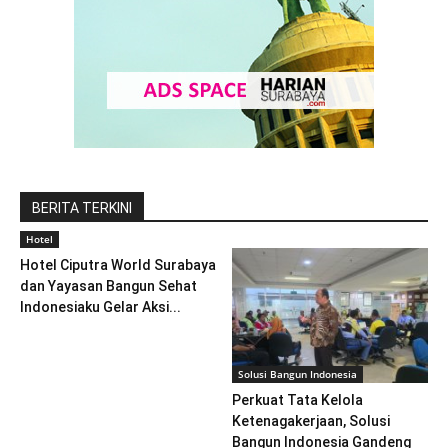
BERITA TERKINI
Hotel
Hotel Ciputra World Surabaya
dan Yayasan Bangun Sehat
Indonesiaku Gelar Aksi...
Solusi Bangun Indonesia
Perkuat Tata Kelola
Ketenagakerjaan, Solusi
Bangun Indonesia Gandeng