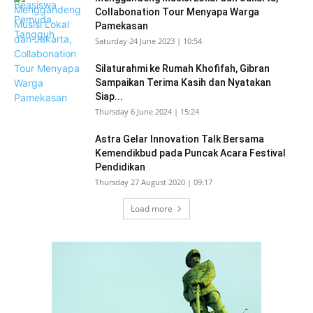
Collabonation Tour Menyapa Warga
Pamekasan
Saturday 24 June 2023 | 10:54
Silaturahmi ke Rumah Khofifah, Gibran
Sampaikan Terima Kasih dan Nyatakan
Siap...
Thursday 6 June 2024 | 15:24
Astra Gelar Innovation Talk Bersama
Kemendikbud pada Puncak Acara Festival
Pendidikan
Thursday 27 August 2020 | 09:17
Load more