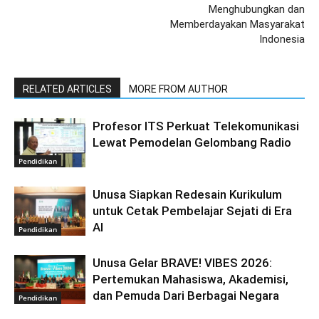
Menghubungkan dan
Memberdayakan Masyarakat
Indonesia
RELATED ARTICLES
MORE FROM AUTHOR
Profesor ITS Perkuat Telekomunikasi
Lewat Pemodelan Gelombang Radio
Pendidikan
Unusa Siapkan Redesain Kurikulum
untuk Cetak Pembelajar Sejati di Era
AI
Pendidikan
Unusa Gelar BRAVE! VIBES 2026:
Pertemukan Mahasiswa, Akademisi,
dan Pemuda Dari Berbagai Negara
Pendidikan