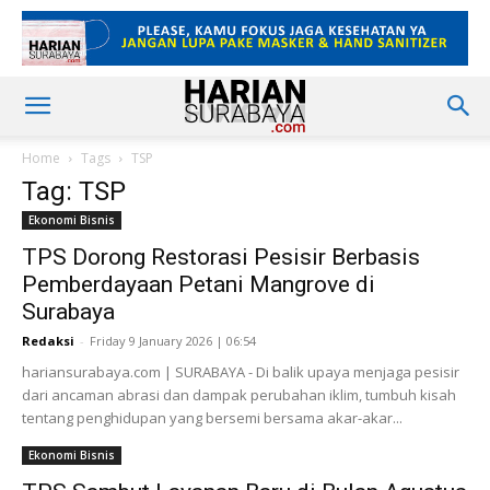
Home
Tags
TSP
Tag: TSP
Ekonomi Bisnis
TPS Dorong Restorasi Pesisir Berbasis
Pemberdayaan Petani Mangrove di
Surabaya
Redaksi
-
Friday 9 January 2026 | 06:54
hariansurabaya.com | SURABAYA - Di balik upaya menjaga pesisir
dari ancaman abrasi dan dampak perubahan iklim, tumbuh kisah
tentang penghidupan yang bersemi bersama akar-akar...
Ekonomi Bisnis