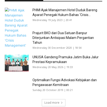
PHMI Ajak Manajemen Hotel Duduk Bareng
Aparat Penegak Hukum Bahas ‘Crisis...
Wednesday 19 July 2023 | 20:41
Prajurit BKO dari Dua Satuan Banpur
Diterjunkan Antisipasi Malam Pergantian
Tahun
Wednesday 30 December 2020 | 18:54
UNUSA Gandeng Pramuka Jatim Buka Jalur
Prestasi Kepramukaan
Wednesday 20 May 2026 | 19:33
Optimalkan Fungsi Advokasi Kebijakan dan
Pengawasan Kemitraan
Sunday 20 October 2019 | 00:21
Load more