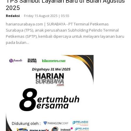
TPS Sambut Layanan Baru di Bulan Agustus
2025
Redaksi
-
Friday 15 August 2025 | 05:55
hariansurabaya.com | SURABAYA - PT Terminal Petikemas
Surabaya (TPS), anak perusahaan Subholding Pelindo Terminal
Petikemas (SPTP), kembali dipercaya untuk melayani layanan baru
pada bulan...