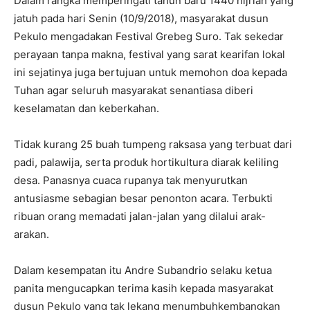
Dalam rangka memperingati tahun baru 1440 hijriah yang
jatuh pada hari Senin (10/9/2018), masyarakat dusun
Pekulo mengadakan Festival Grebeg Suro. Tak sekedar
perayaan tanpa makna, festival yang sarat kearifan lokal
ini sejatinya juga bertujuan untuk memohon doa kepada
Tuhan agar seluruh masyarakat senantiasa diberi
keselamatan dan keberkahan.
Tidak kurang 25 buah tumpeng raksasa yang terbuat dari
padi, palawija, serta produk hortikultura diarak keliling
desa. Panasnya cuaca rupanya tak menyurutkan
antusiasme sebagian besar penonton acara. Terbukti
ribuan orang memadati jalan-jalan yang dilalui arak-
arakan.
Dalam kesempatan itu Andre Subandrio selaku ketua
panita mengucapkan terima kasih kepada masyarakat
dusun Pekulo yang tak lekang menumbuhkembangkan