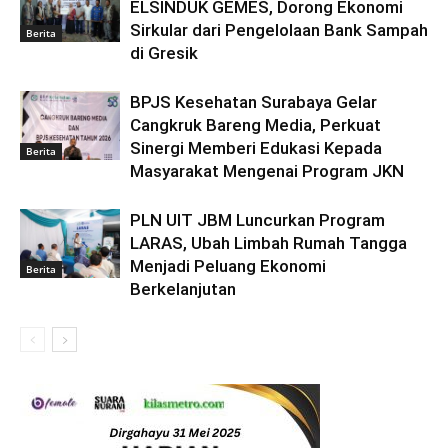
ELSINDUK GEMES, Dorong Ekonomi
Sirkular dari Pengelolaan Bank Sampah
Berita
di Gresik
BPJS Kesehatan Surabaya Gelar
Cangkruk Bareng Media, Perkuat
Sinergi Memberi Edukasi Kepada
Berita
Masyarakat Mengenai Program JKN
PLN UIT JBM Luncurkan Program
LARAS, Ubah Limbah Rumah Tangga
Menjadi Peluang Ekonomi
Berita
Berkelanjutan