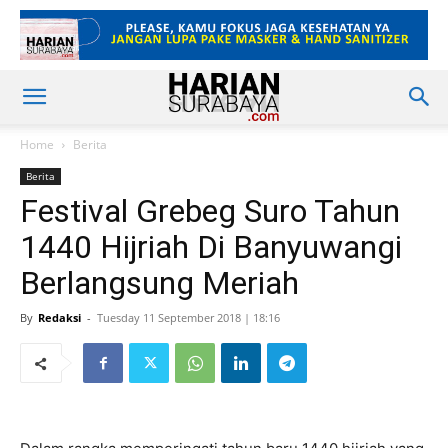
Home
Berita
Berita
Festival Grebeg Suro Tahun
1440 Hijriah Di Banyuwangi
Berlangsung Meriah
By
Redaksi
-
Tuesday 11 September 2018 | 18:16