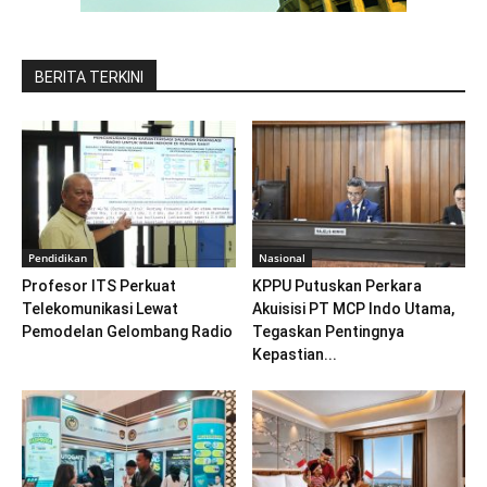
BERITA TERKINI
Pendidikan
Nasional
Profesor ITS Perkuat
KPPU Putuskan Perkara
Telekomunikasi Lewat
Akuisisi PT MCP Indo Utama,
Pemodelan Gelombang Radio
Tegaskan Pentingnya
Kepastian...