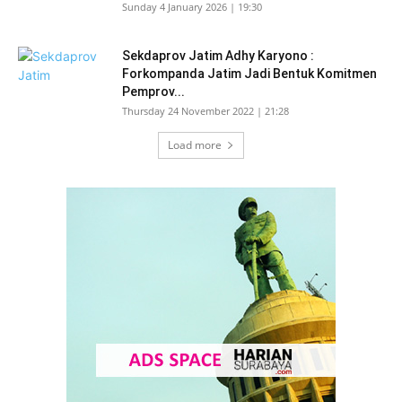
Sunday 4 January 2026 | 19:30
Sekdaprov Jatim Adhy Karyono :
Forkompanda Jatim Jadi Bentuk Komitmen
Pemprov...
Thursday 24 November 2022 | 21:28
Load more