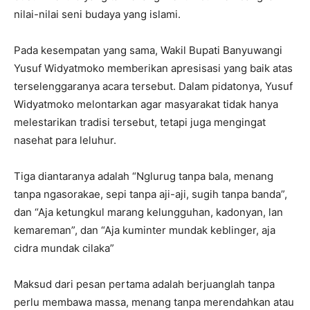
nilai-nilai seni budaya yang islami.
Pada kesempatan yang sama, Wakil Bupati Banyuwangi
Yusuf Widyatmoko memberikan apresisasi yang baik atas
terselenggaranya acara tersebut. Dalam pidatonya, Yusuf
Widyatmoko melontarkan agar masyarakat tidak hanya
melestarikan tradisi tersebut, tetapi juga mengingat
nasehat para leluhur.
Tiga diantaranya adalah “Nglurug tanpa bala, menang
tanpa ngasorakae, sepi tanpa aji-aji, sugih tanpa banda”,
dan “Aja ketungkul marang kelungguhan, kadonyan, lan
kemareman”, dan “Aja kuminter mundak keblinger, aja
cidra mundak cilaka”
Maksud dari pesan pertama adalah berjuanglah tanpa
perlu membawa massa, menang tanpa merendahkan atau