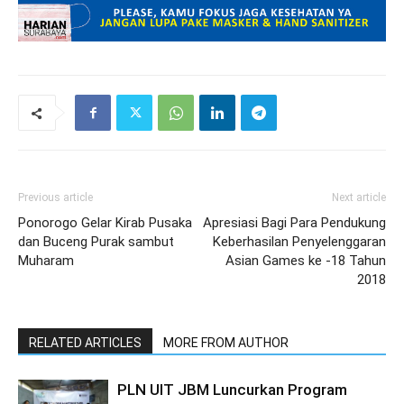
Previous article
Next article
Ponorogo Gelar Kirab Pusaka
Apresiasi Bagi Para Pendukung
dan Buceng Purak sambut
Keberhasilan Penyelenggaran
Muharam
Asian Games ke -18 Tahun
2018
RELATED ARTICLES
MORE FROM AUTHOR
PLN UIT JBM Luncurkan Program