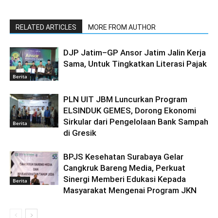
RELATED ARTICLES
MORE FROM AUTHOR
DJP Jatim–GP Ansor Jatim Jalin Kerja
Sama, Untuk Tingkatkan Literasi Pajak
Berita
PLN UIT JBM Luncurkan Program
ELSINDUK GEMES, Dorong Ekonomi
Sirkular dari Pengelolaan Bank Sampah
Berita
di Gresik
BPJS Kesehatan Surabaya Gelar
Cangkruk Bareng Media, Perkuat
Sinergi Memberi Edukasi Kepada
Berita
Masyarakat Mengenai Program JKN