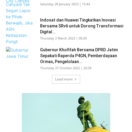
Saturday 28 January 2023 | 15:44
Indosat dan Huawei Tingkatkan Inovasi
Bersama SRv6 untuk Dorong Transformasi
Digital...
Thursday 2 March 2023 | 09:29
Gubernur Khofifah Bersama DPRD Jatim
Sepakati Raperda P4GN, Pemberdayaan
Ormas, Pengelolaan...
Thursday 27 October 2022 | 20:58
Load more