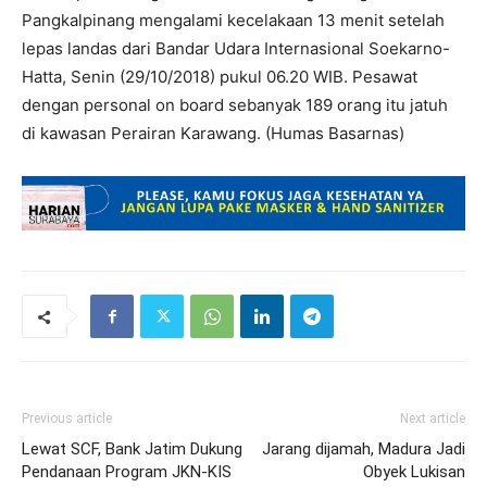
Pangkalpinang mengalami kecelakaan 13 menit setelah
lepas landas dari Bandar Udara Internasional Soekarno-
Hatta, Senin (29/10/2018) pukul 06.20 WIB. Pesawat
dengan personal on board sebanyak 189 orang itu jatuh
di kawasan Perairan Karawang. (Humas Basarnas)
Previous article
Next article
Lewat SCF, Bank Jatim Dukung
Jarang dijamah, Madura Jadi
Pendanaan Program JKN-KIS
Obyek Lukisan