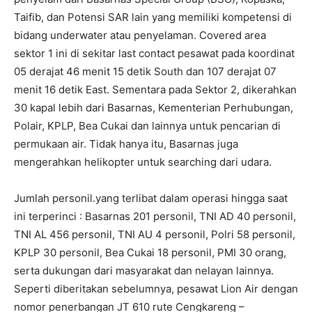
Taifib, dan Potensi SAR lain yang memiliki kompetensi di
bidang underwater atau penyelaman. Covered area
sektor 1 ini di sekitar last contact pesawat pada koordinat
05 derajat 46 menit 15 detik South dan 107 derajat 07
menit 16 detik East. Sementara pada Sektor 2, dikerahkan
30 kapal lebih dari Basarnas, Kementerian Perhubungan,
Polair, KPLP, Bea Cukai dan lainnya untuk pencarian di
permukaan air. Tidak hanya itu, Basarnas juga
mengerahkan helikopter untuk searching dari udara.
Jumlah personil.yang terlibat dalam operasi hingga saat
ini terperinci : Basarnas 201 personil, TNI AD 40 personil,
TNI AL 456 personil, TNI AU 4 personil, Polri 58 personil,
KPLP 30 personil, Bea Cukai 18 personil, PMI 30 orang,
serta dukungan dari masyarakat dan nelayan lainnya.
Seperti diberitakan sebelumnya, pesawat Lion Air dengan
nomor penerbangan JT 610 rute Cengkareng –