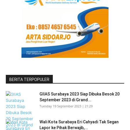
BERITA TERPOPULER
GIIAS Surabaya 2023 Siap Dibuka Besok 20
September 2023 di Grand...
Tuesday 19 September 2023 | 21:29
Wali Kota Surabaya Eri Cahyadi Tak Segan
Lapor ke Pihak Berwajib,...