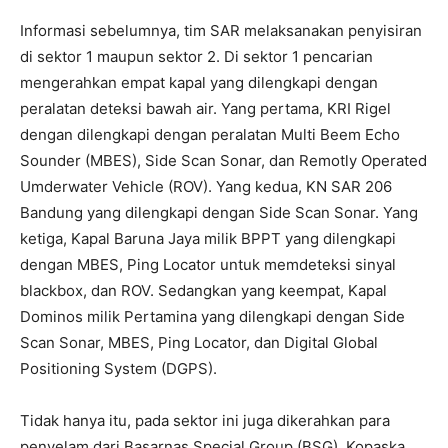
Informasi sebelumnya, tim SAR melaksanakan penyisiran
di sektor 1 maupun sektor 2. Di sektor 1 pencarian
mengerahkan empat kapal yang dilengkapi dengan
peralatan deteksi bawah air. Yang pertama, KRI Rigel
dengan dilengkapi dengan peralatan Multi Beem Echo
Sounder (MBES), Side Scan Sonar, dan Remotly Operated
Umderwater Vehicle (ROV). Yang kedua, KN SAR 206
Bandung yang dilengkapi dengan Side Scan Sonar. Yang
ketiga, Kapal Baruna Jaya milik BPPT yang dilengkapi
dengan MBES, Ping Locator untuk memdeteksi sinyal
blackbox, dan ROV. Sedangkan yang keempat, Kapal
Dominos milik Pertamina yang dilengkapi dengan Side
Scan Sonar, MBES, Ping Locator, dan Digital Global
Positioning System (DGPS).
Tidak hanya itu, pada sektor ini juga dikerahkan para
penyelam dari Basarnas Special Group (BSG), Kopaska,