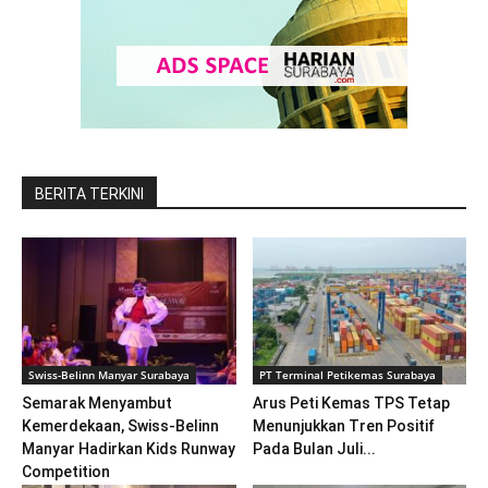
BERITA TERKINI
Swiss-Belinn Manyar Surabaya
PT Terminal Petikemas Surabaya
Semarak Menyambut
Arus Peti Kemas TPS Tetap
Kemerdekaan, Swiss-Belinn
Menunjukkan Tren Positif
Manyar Hadirkan Kids Runway
Pada Bulan Juli...
Competition