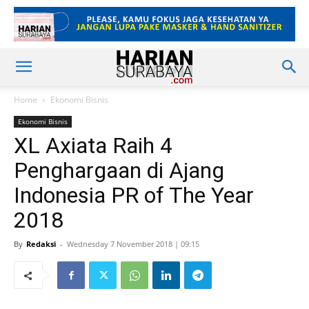
Home
Ekonomi Bisnis
Ekonomi Bisnis
XL Axiata Raih 4
Penghargaan di Ajang
Indonesia PR of The Year
2018
By
Redaksi
-
Wednesday 7 November 2018 | 09:15