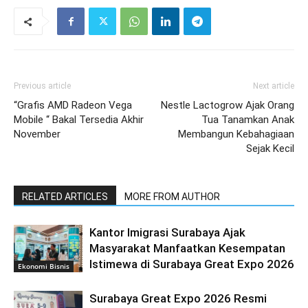
Previous article
Next article
“Grafis AMD Radeon Vega
Nestle Lactogrow Ajak Orang
Mobile “ Bakal Tersedia Akhir
Tua Tanamkan Anak
November
Membangun Kebahagiaan
Sejak Kecil
RELATED ARTICLES
MORE FROM AUTHOR
Kantor Imigrasi Surabaya Ajak
Masyarakat Manfaatkan Kesempatan
Istimewa di Surabaya Great Expo 2026
Ekonomi Bisnis
Surabaya Great Expo 2026 Resmi