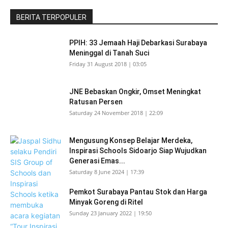
BERITA TERPOPULER
PPIH: 33 Jemaah Haji Debarkasi Surabaya
Meninggal di Tanah Suci
Friday 31 August 2018 | 03:05
JNE Bebaskan Ongkir, Omset Meningkat
Ratusan Persen
Saturday 24 November 2018 | 22:09
Mengusung Konsep Belajar Merdeka,
Inspirasi Schools Sidoarjo Siap Wujudkan
Generasi Emas...
Saturday 8 June 2024 | 17:39
Pemkot Surabaya Pantau Stok dan Harga
Minyak Goreng di Ritel
Sunday 23 January 2022 | 19:50