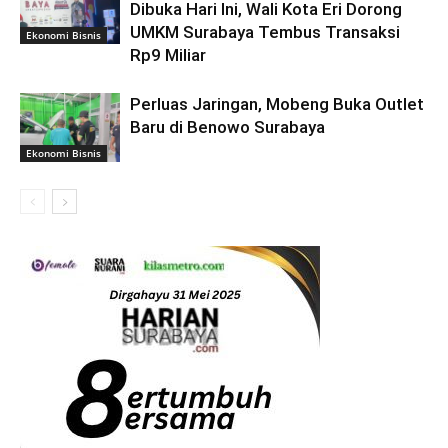
Dibuka Hari Ini, Wali Kota Eri Dorong
UMKM Surabaya Tembus Transaksi
Ekonomi Bisnis
Rp9 Miliar
Perluas Jaringan, Mobeng Buka Outlet
Baru di Benowo Surabaya
Ekonomi Bisnis