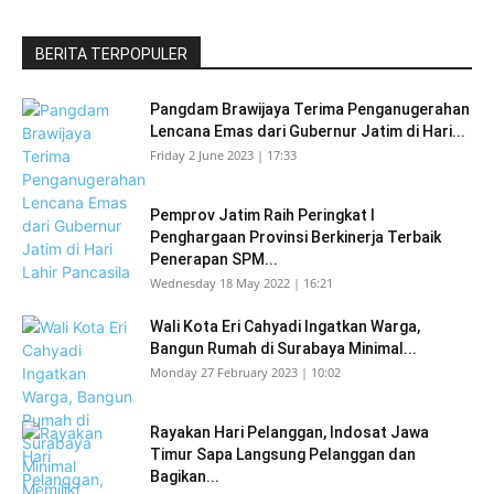
BERITA TERPOPULER
Pangdam Brawijaya Terima Penganugerahan
Lencana Emas dari Gubernur Jatim di Hari...
Friday 2 June 2023 | 17:33
Pemprov Jatim Raih Peringkat I
Penghargaan Provinsi Berkinerja Terbaik
Penerapan SPM...
Wednesday 18 May 2022 | 16:21
Wali Kota Eri Cahyadi Ingatkan Warga,
Bangun Rumah di Surabaya Minimal...
Monday 27 February 2023 | 10:02
Rayakan Hari Pelanggan, Indosat Jawa
Timur Sapa Langsung Pelanggan dan
Bagikan...