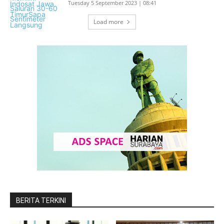
Tuesday 5 September 2023 | 08:41
Load more
BERITA TERKINI