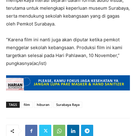
memperkaya literasi sejarah dalam format audio visual,
terutama untuk melengkapi keperluan museum Surabaya,
serta mendukung sekolah kebangsaan yang di gagas
oleh Pemkot Surabaya.
“Karena film ini nanti juga akan diputar ketika pemkot
menggelar sekolah kebangsaan. Produksi film ini kami
targetkan selesai pada Hari Pahlawan, 10 November,”
pungkasnya(ac/ist)
TAGS
film
hiburan
Surabaya Raya