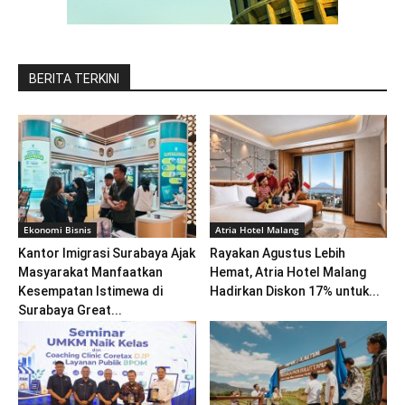
BERITA TERKINI
Ekonomi Bisnis
Atria Hotel Malang
Kantor Imigrasi Surabaya Ajak
Rayakan Agustus Lebih
Masyarakat Manfaatkan
Hemat, Atria Hotel Malang
Kesempatan Istimewa di
Hadirkan Diskon 17% untuk...
Surabaya Great...