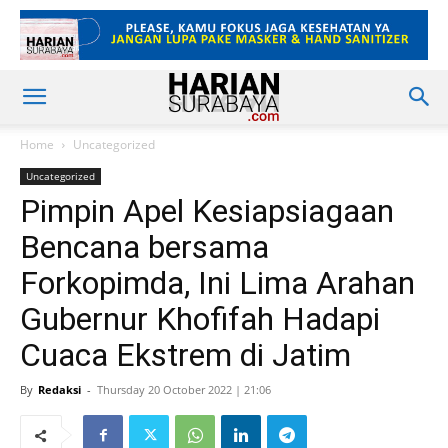
Home
Uncategorized
Uncategorized
Pimpin Apel Kesiapsiagaan
Bencana bersama
Forkopimda, Ini Lima Arahan
Gubernur Khofifah Hadapi
Cuaca Ekstrem di Jatim
By
Redaksi
-
Thursday 20 October 2022 | 21:06