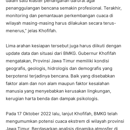
dalam satu klaster penanganan darurat agar
penanggulangan bencana semakin profesional. Terakhir,
monitoring dan pemantauan perkembangan cuaca di
wilayah masing-masing harus dilakukan secara terus-
menerus,” jelas Khofifah.
Lima arahan kesiapan tersebut juga harus diikuti dengan
update data dan situasi dari BMKG. Gubernur Khofifah
mengatakan, Provinsi Jawa Timur memiliki kondisi
geografis, geologis, hidrologis dan demografis yang
berpotensi terjadinya bencana. Baik yang disebabkan
faktor alam dan non alam maupun faktor kesalahan
manusia yang menyebabkan kerusakan lingkungan,
kerugian harta benda dan dampak psikologis.
Pada 17 Oktober 2022 lalu, lanjut Khofifah, BMKG telah
mengumumkan potensi cuaca ekstrem di wilayah provinsi
Jawa Timur. Berdasarkan analisis dinamika atmosfer di