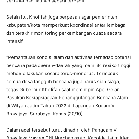
serta latihan-latihan secara terpadu.
Selain itu, Khofifah juga berpesan agar pemerintah
kabupaten/kota memperkuat koordinasi antar lembaga
dan terakhir monitoring perkembangan cuaca secara
intensif.
“Pemantauan kondisi alam dan aktivitas terhadap potensi
bencana pada daerah-daerah yang memiliki resiko tinggi
mohon dilakukan secara terus-menerus. Termasuk
semua desa tangguh bencana juga harus siap siaga,”
tegas Gubernur Khofifah saat memimpin Apel Gelar
Pasukan Kesiapsiagaan Penanggulangan Bencana Alam
di Wilyah Jatim Tahun 2022 di Lapangan Kodam V
Brawijaya, Surabaya, Kamis (20/10).
Dalam apel tersebut turut dihadiri oleh Pangdam V
Brawijaya Mayjen TNI Nurchahyanto, Kapolda Jatim Irjen