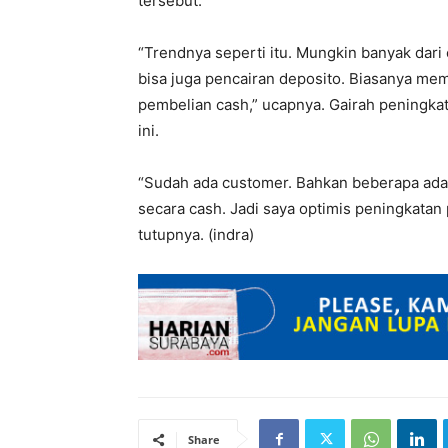
tersebut.
“Trendnya seperti itu. Mungkin banyak dari
bisa juga pencairan deposito. Biasanya me
pembelian cash,” ucapnya. Gairah peningkat
ini.
“Sudah ada customer. Bahkan beberapa ad
secara cash. Jadi saya optimis peningkatan 
tutupnya. (indra)
Share