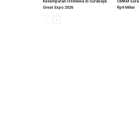
Kesempatan Istimewa di Surabaya
UMKM Surab
Great Expo 2026
Rp9 Miliar