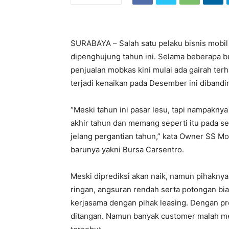
SURABAYA – Salah satu pelaku bisnis mobi
dipenghujung tahun ini. Selama beberapa bu
penjualan mobkas kini mulai ada gairah ter
terjadi kenaikan pada Desember ini diband
“Meski tahun ini pasar lesu, tapi nampaknya
akhir tahun dan memang seperti itu pada set
jelang pergantian tahun,” kata Owner SS Mo
barunya yakni Bursa Carsentro.
Meski diprediksi akan naik, namun pihakn
ringan, angsuran rendah serta potongan biay
kerjasama dengan pihak leasing. Dengan pro
ditangan. Namun banyak customer malah me