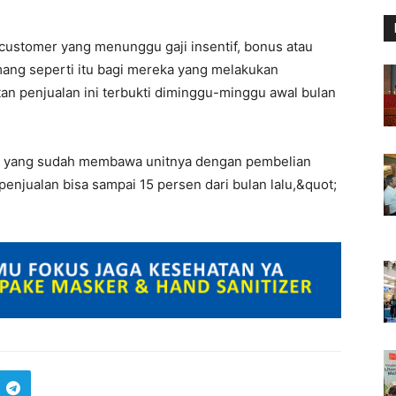
 customer yang menunggu gaji insentif, bonus atau
mang seperti itu bagi mereka yang melakukan
an penjualan ini terbukti diminggu-minggu awal bulan
a yang sudah membawa unitnya dengan pembelian
penjualan bisa sampai 15 persen dari bulan lalu,&quot;