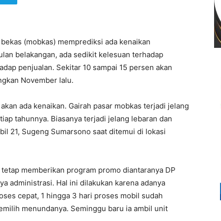
l bekas (mobkas) memprediksi ada kenaikan
lan belakangan, ada sedikit kelesuan terhadap
hadap penjualan. Sekitar 10 sampai 15 persen akan
ingkan November lalu.
 akan ada kenaikan. Gairah pasar mobkas terjadi jelang
iap tahunnya. Biasanya terjadi jelang lebaran dan
bil 21, Sugeng Sumarsono saat ditemui di lokasi
ya tetap memberikan program promo diantaranya DP
a administrasi. Hal ini dilakukan karena adanya
ses cepat, 1 hingga 3 hari proses mobil sudah
milih menundanya. Seminggu baru ia ambil unit