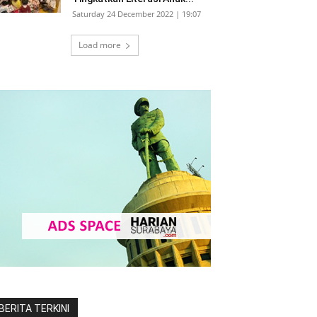
Saturday 24 December 2022 | 19:07
Load more
BERITA TERKINI