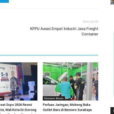
Next article
KPPU Awasi Empat Industri Jasa Freight
Container
is
Ekonomi Bisnis
reat Expo 2026 Resmi
Perluas Jaringan, Mobeng Buka
Ini, Wali Kota Eri Dorong
Outlet Baru di Benowo Surabaya