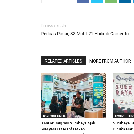
Previous article
Perluas Pasar, SS Mobil 21 Hadir di Carsentro
RELATED ARTICLES
MORE FROM AUTHOR
Ekonomi Bisnis
Ekonomi Bisn
Kantor Imigrasi Surabaya Ajak
Surabaya G
Masyarakat Manfaatkan
Dibuka Hari 