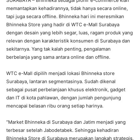
SURABAYA – Bhinneka sebagai pionir e-commerce kian
memantapkan kehadirannya, tidak hanya secara online,
tapi juga secara offline. Bhinneka hari ini meresmikan
Bhinneka Store yang hadir di WTC e-Mall Surabaya
dengan desain yang lebih segar, luas, ragam produk yang
relevan dengan karakteristik konsumen di Surabaya dan
sekitarnya. Yang tak kalah penting, pengalaman
berbelanja yang sama antara online dan offline.
WTC e-Mall dipilih menjadi lokasi Bhinneka store
Surabaya, lantaran segmentasinya. Sudah dikenal
sebagai pusat perbelanjaan khusus elektronik, gadget
dan IT di kota pahlawan, dengan jumlah pengunjung
mencapai belasan ribu orang setiap harinya.
“Market Bhinneka di Surabaya dan Jatim menjadi yang
terbesar setelah Jabodetabek. Sehingga kehadiran
Bhinneka Store di Surabaya merupakan langkah strategis,