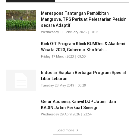
Merespons Tantangan Pembibitan
Mangrove, TPS Perkuat Pelestarian Pesisir
secara Adaptif
Wednesday 11 February 2026 | 10:03
Kick Off Program Klinik BUMDes & Akademi
Wisata 2023, Gubernur Khofifah...
Friday 17 March 2023 | 09:50
Indosiar Siapkan Berbagai Program Spesial
Libur Lebaran
Tuesday 28 May 2019 | 03:29
Gelar Audiensi, Kanwil DJP Jatim I dan
KADIN Jatim Perkuat Sinergi
Wednesday 29 April 2026 | 22:54
Load more