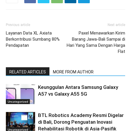
Previous article
Next article
Layanan Data XL Axiata
Paxel Menawarkan Kirim
Berkontribusi Sumbang 80%
Barang Jawa-Bali Sampai di
Pendapatan
Hari Yang Sama Dengan Harga
Flat
RELATED ARTICLES
MORE FROM AUTHOR
Keunggulan Antara Samsung Galaxy
A57 vs Galaxy A55 5G
Uncategorized
BTL Robotics Academy Resmi Digelar
di Bali, Dorong Penguatan Inovasi
Rehabilitasi Robotik di Asia-Pasifik
Uncategorized