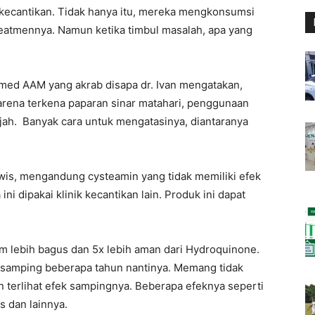
kecantikan. Tidak hanya itu, mereka mengkonsumsi
eatmennya. Namun ketika timbul masalah, apa yang
omed AAM yang akrab disapa dr. Ivan mengatakan,
arena terkena paparan sinar matahari, penggunaan
jah. Banyak cara untuk mengatasinya, diantaranya
wis, mengandung cysteamin yang tidak memiliki efek
i dipakai klinik kecantikan lain. Produk ini dapat
aim lebih bagus dan 5x lebih aman dari Hydroquinone.
 samping beberapa tahun nantinya. Memang tidak
an terlihat efek sampingnya. Beberapa efeknya seperti
s dan lainnya.