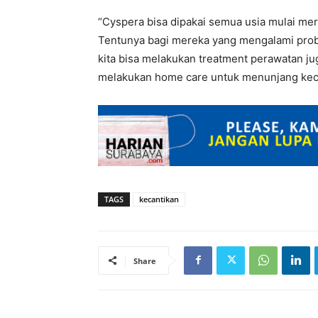
“Cyspera bisa dipakai semua usia mulai mer
Tentunya bagi mereka yang mengalami prob
kita bisa melakukan treatment perawatan jug
melakukan home care untuk menunjang kecan
TAGS
kecantikan
Share