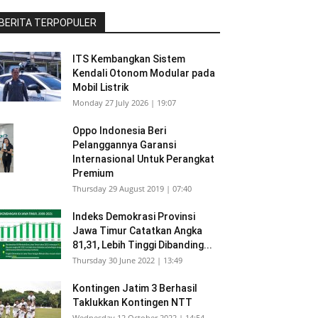
BERITA TERPOPULER
ITS Kembangkan Sistem
Kendali Otonom Modular pada
Mobil Listrik
Monday 27 July 2026 | 19:07
Oppo Indonesia Beri
Pelanggannya Garansi
Internasional Untuk Perangkat
Premium
Thursday 29 August 2019 | 07:40
Indeks Demokrasi Provinsi
Jawa Timur Catatkan Angka
81,31, Lebih Tinggi Dibanding...
Thursday 30 June 2022 | 13:49
Kontingen Jatim 3 Berhasil
Taklukkan Kontingen NTT
Wednesday 12 October 2022 | 14:54