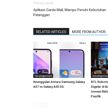
Previous article
Aplikasi Garda Mall, Mampu Penuhi Kebutuhan
Pelanggan
RELATED ARTICLES
MORE FROM AUTHOR
Uncategorized
Uncategorize
Keunggulan Antara Samsung Galaxy
BTL Roboti
A57 vs Galaxy A55 5G
Digelar di 
Inovasi Reha
Pasifik