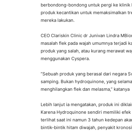
berbondong-bondong untuk pergi ke klinik 
produk kecantikan untuk memaksimalkan tr
mereka lakukan.
CEO Clariskin Clinic dr Junivan Lindra MBi
masalah flek pada wajah umumnya terjadi k
produk yang salah, atau kurang merawat wa
menggunakan Cyspera.
“Sebuah produk yang berasal dari negara S
samping. Bukan hydroquinone, yang selama in
menghilangkan flek dan melasma,” katanya
Lebih lanjut ia mengatakan, produk ini dikl
Karena Hydroquinone sendiri memiliki efek
terlihat saat ini namun 3 tahun kedepan ak
bintik-bintik hitam diwajah, penyakit kronosi