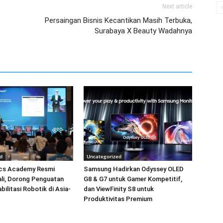
Next article
Persaingan Bisnis Kecantikan Masih Terbuka,
Surabaya X Beauty Wadahnya
d
Uncategorized
cs Academy Resmi
Samsung Hadirkan Odyssey OLED
Bali, Dorong Penguatan
G8 & G7 untuk Gamer Kompetitif,
bilitasi Robotik di Asia-
dan ViewFinity S8 untuk
Produktivitas Premium