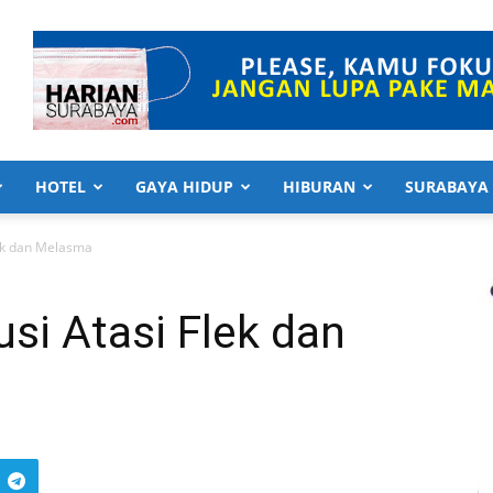
HOTEL
GAYA HIDUP
HIBURAN
SURABAYA
lek dan Melasma
usi Atasi Flek dan