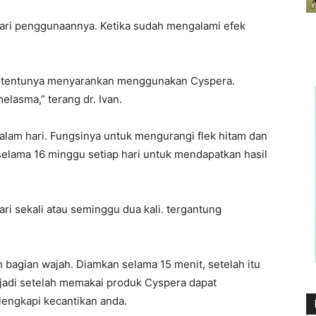
dari penggunaannya. Ketika sudah mengalami efek
aya tentunya menyarankan menggunakan Cyspera.
lasma,” terang dr. Ivan.
malam hari. Fungsinya untuk mengurangi flek hitam dan
selama 16 minggu setiap hari untuk mendapatkan hasil
ri sekali atau seminggu dua kali. tergantung
h bagian wajah. Diamkan selama 15 menit, setelah itu
 jadi setelah memakai produk Cyspera dapat
engkapi kecantikan anda.