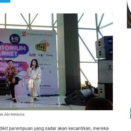
Flek dan Melasma
kit perempuan yang sadar akan kecantikan, mereka