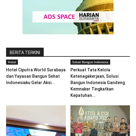
BERITA TERKINI
Hotel
Solusi Bangun Indonesia
Hotel Ciputra World Surabaya
Perkuat Tata Kelola
dan Yayasan Bangun Sehat
Ketenagakerjaan, Solusi
Indonesiaku Gelar Aksi...
Bangun Indonesia Gandeng
Kemnaker Tingkatkan
Kepatuhan...