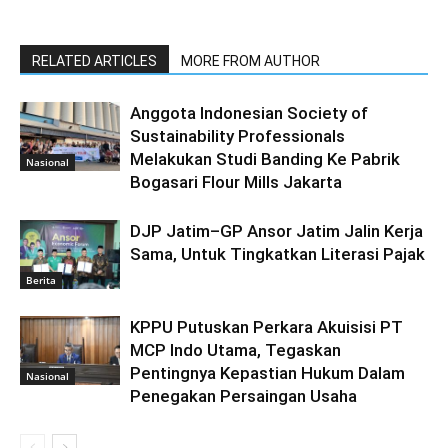
RELATED ARTICLES
MORE FROM AUTHOR
Anggota Indonesian Society of
Sustainability Professionals
Melakukan Studi Banding Ke Pabrik
Nasional
Bogasari Flour Mills Jakarta
DJP Jatim–GP Ansor Jatim Jalin Kerja
Sama, Untuk Tingkatkan Literasi Pajak
Berita
KPPU Putuskan Perkara Akuisisi PT
MCP Indo Utama, Tegaskan
Pentingnya Kepastian Hukum Dalam
Nasional
Penegakan Persaingan Usaha