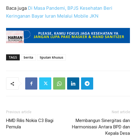
Baca juga
Di Masa Pandemi, BPJS Kesehatan Beri
Keringanan Bayar Iuran Melalui Mobile JKN
TAGS
berita
liputan khusus
Previous article
Next article
HMD Rilis Nokia C3 Bagi
Membangun Sinergitas dan
Pemula
Harmonisasi Antara BPD dan
Kepala Desa