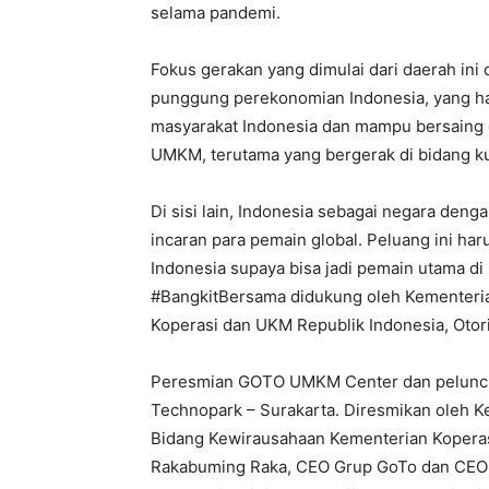
selama pandemi.
Fokus gerakan yang dimulai dari daerah in
punggung perekonomian Indonesia, yang har
masyarakat Indonesia dan mampu bersaing
UMKM, terutama yang bergerak di bidang kul
Di sisi lain, Indonesia sebagai negara den
incaran para pemain global. Peluang ini h
Indonesia supaya bisa jadi pemain utama di 
#BangkitBersama didukung oleh Kementeria
Koperasi dan UKM Republik Indonesia, Otor
Peresmian GOTO UMKM Center dan peluncu
Technopark – Surakarta. Diresmikan oleh 
Bidang Kewirausahaan Kementerian Koperasi
Rakabuming Raka, CEO Grup GoTo dan CEO G