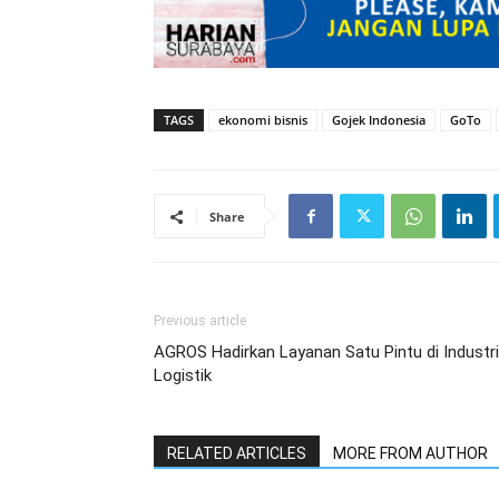
TAGS
ekonomi bisnis
Gojek Indonesia
GoTo
Share
Previous article
AGROS Hadirkan Layanan Satu Pintu di Industri
Logistik
RELATED ARTICLES
MORE FROM AUTHOR