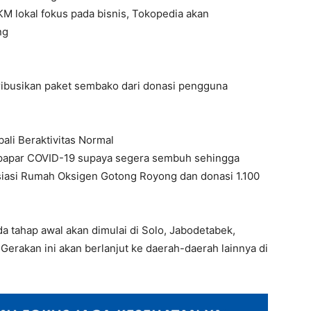
lokal fokus pada bisnis, Tokopedia akan
ng
ribusikan paket sembako dari donasi pengguna
li Beraktivitas Normal
erpapar COVID-19 supaya segera sembuh sehingga
isiasi Rumah Oksigen Gotong Royong dan donasi 1.100
 tahap awal akan dimulai di Solo, Jabodetabek,
erakan ini akan berlanjut ke daerah-daerah lainnya di