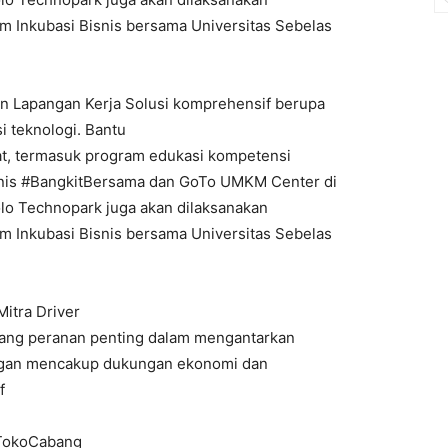
m Inkubasi Bisnis bersama Universitas Sebelas
apangan Kerja Solusi komprehensif berupa
i teknologi. Bantu
t, termasuk program edukasi kompetensi
isnis #BangkitBersama dan GoTo UMKM Center di
o Technopark juga akan dilaksanakan
m Inkubasi Bisnis bersama Universitas Sebelas
itra Driver
ang peranan penting dalam mengantarkan
gan mencakup dukungan ekonomi dan
f
 TokoCabang