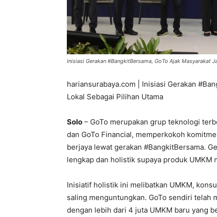
Inisiasi Gerakan #BangkitBersama, GoTo Ajak Masyarakat Ja
hariansurabaya.com | Inisiasi Gerakan #B
Lokal Sebagai Pilihan Utama
Solo
– GoTo merupakan grup teknologi terb
dan GoTo Financial, memperkokoh komitm
berjaya lewat gerakan #BangkitBersama. Gerak
lengkap dan holistik supaya produk UMKM m
Inisiatif holistik ini melibatkan UMKM, kon
saling menguntungkan. GoTo sendiri telah m
dengan lebih dari 4 juta UMKM baru yang b