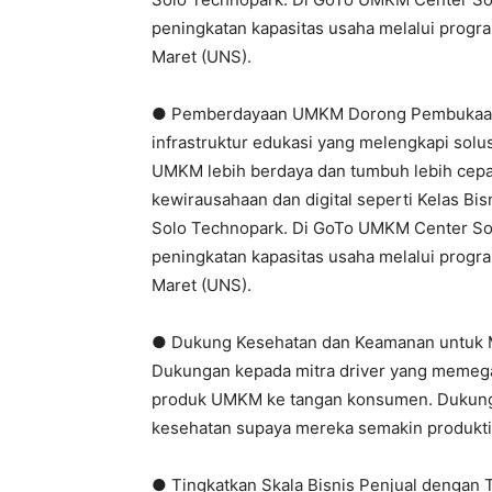
peningkatan kapasitas usaha melalui progra
Maret (UNS).
● Pemberdayaan UMKM Dorong Pembukaan L
infrastruktur edukasi yang melengkapi solus
UMKM lebih berdaya dan tumbuh lebih cepa
kewirausahaan dan digital seperti Kelas B
Solo Technopark. Di GoTo UMKM Center Sol
peningkatan kapasitas usaha melalui progra
Maret (UNS).
● Dukung Kesehatan dan Keamanan untuk M
Dukungan kepada mitra driver yang memeg
produk UMKM ke tangan konsumen. Dukun
kesehatan supaya mereka semakin produkti
● Tingkatkan Skala Bisnis Penjual dengan