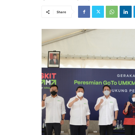
Share