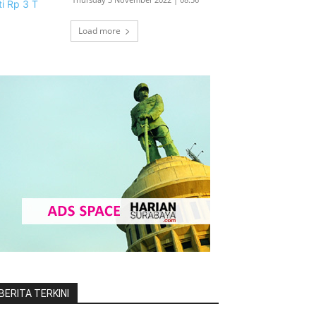
Load more
BERITA TERKINI