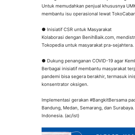
Untuk memudahkan penjual khususnya UMKM 
membantu isu operasional lewat TokoCaba
● Inisiatif CSR untuk Masyarakat
Kolaborasi dengan BenihBaik.com, mendist
Tokopedia untuk masyarakat pra-sejahtera.
● Dukung penanganan COVID-19 agar Kemba
Berbagai inisiatif membantu masyarakat t
pandemi bisa segera berakhir, termasuk in
konsentrator oksigen.
Implementasi gerakan #BangkitBersama pada
Bandung, Medan, Semarang, dan Surabaya. G
Indonesia. (ac/ist)