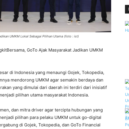
dikan UMKM Lokal Sebagai Pilihan Utama (foto : ist)
angkitBersama, GoTo Ajak Masyarakat Jadikan UMKM
esar di Indonesia yang menaungi Gojek, Tokopedia,
ennya mendorong UMKM agar semakin berdaya dan
an yang dimulai dari daerah ini terdiri dari inisiatif
enjadi pilihan utama masyarakat Indonesia.
sumen, dan mitra driver agar tercipta hubungan yang
enjadi pilihan para pelaku UMKM untuk go-digital
ergabung di Gojek, Tokopedia, dan GoTo Financial