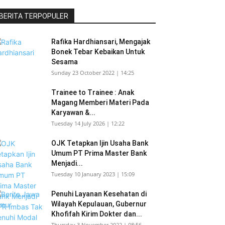
BERITA TERPOPULER
Rafika Hardhiansari, Mengajak
Bonek Tebar Kebaikan Untuk
Sesama
Sunday 23 October 2022 | 14:25
Trainee to Trainee : Anak
Magang Memberi Materi Pada
Karyawan &...
Tuesday 14 July 2026 | 12:22
OJK Tetapkan Ijin Usaha Bank
Umum PT Prima Master Bank
Menjadi...
Tuesday 10 January 2023 | 15:09
Penuhi Layanan Kesehatan di
Wilayah Kepulauan, Gubernur
Khofifah Kirim Dokter dan...
Thursday 3 November 2022 | 08:56