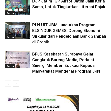
DJP Jatim–GP Ansor Jatim Jalin Kerja
Sama, Untuk Tingkatkan Literasi Pajak
Berita
PLN UIT JBM Luncurkan Program
ELSINDUK GEMES, Dorong Ekonomi
Sirkular dari Pengelolaan Bank Sampah
Berita
di Gresik
BPJS Kesehatan Surabaya Gelar
Cangkruk Bareng Media, Perkuat
Sinergi Memberi Edukasi Kepada
Berita
Masyarakat Mengenai Program JKN