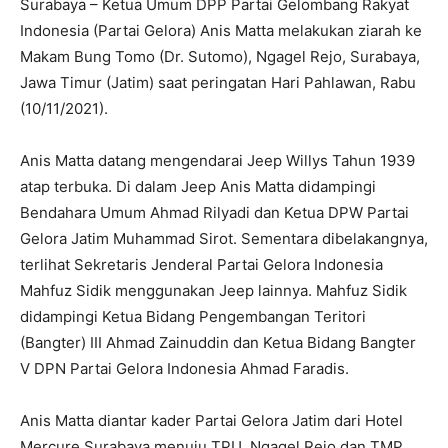
Surabaya – Ketua Umum DPP Partai Gelombang Rakyat
Indonesia (Partai Gelora) Anis Matta melakukan ziarah ke
Makam Bung Tomo (Dr. Sutomo), Ngagel Rejo, Surabaya,
Jawa Timur (Jatim) saat peringatan Hari Pahlawan, Rabu
(10/11/2021).
Anis Matta datang mengendarai Jeep Willys Tahun 1939
atap terbuka. Di dalam Jeep Anis Matta didampingi
Bendahara Umum Ahmad Rilyadi dan Ketua DPW Partai
Gelora Jatim Muhammad Sirot. Sementara dibelakangnya,
terlihat Sekretaris Jenderal Partai Gelora Indonesia
Mahfuz Sidik menggunakan Jeep lainnya. Mahfuz Sidik
didampingi Ketua Bidang Pengembangan Teritori
(Bangter) III Ahmad Zainuddin dan Ketua Bidang Bangter
V DPN Partai Gelora Indonesia Ahmad Faradis.
Anis Matta diantar kader Partai Gelora Jatim dari Hotel
Mercure Surabaya menuju TPU Ngagel Rejo dan TMP