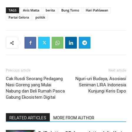
TAGS
Anis Matta
berita
Bung Tomo
Hari Pahlawan
Partai Gelora
politik
Previous article
Next article
Cak Rusdi Seorang Pedagang
Nguri-uri Budaya, Asosiasi
Nasi Goreng yang Mulai
Seniman LIRA Indonesia
Nabung dan Beli Rumah Pasca
Kunjungi Keris Expo
Gabung Ekosistem Digital
RELATED ARTICLES
MORE FROM AUTHOR