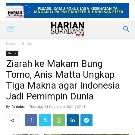
Home
Berita
Berita
Ziarah ke Makam Bung
Tomo, Anis Matta Ungkap
Tiga Makna agar Indonesia
Jadi Pemimpin Dunia
By
Redaksi
-
Thursday 11 November 2021 | 07:41