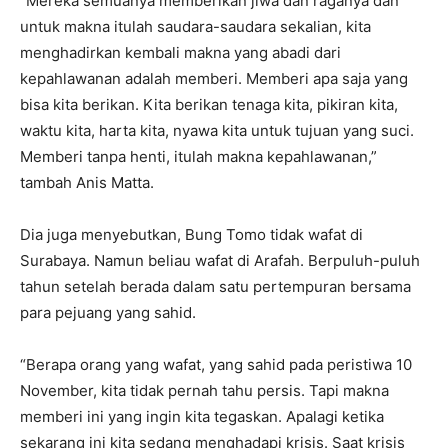
“Mereka semuanya memberikan jiwa dan raganya dan
untuk makna itulah saudara-saudara sekalian, kita
menghadirkan kembali makna yang abadi dari
kepahlawanan adalah memberi. Memberi apa saja yang
bisa kita berikan. Kita berikan tenaga kita, pikiran kita,
waktu kita, harta kita, nyawa kita untuk tujuan yang suci.
Memberi tanpa henti, itulah makna kepahlawanan,”
tambah Anis Matta.
Dia juga menyebutkan, Bung Tomo tidak wafat di
Surabaya. Namun beliau wafat di Arafah. Berpuluh-puluh
tahun setelah berada dalam satu pertempuran bersama
para pejuang yang sahid.
“Berapa orang yang wafat, yang sahid pada peristiwa 10
November, kita tidak pernah tahu persis. Tapi makna
memberi ini yang ingin kita tegaskan. Apalagi ketika
sekarang ini kita sedang menghadapi krisis. Saat krisis