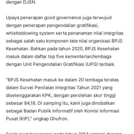
dengan DJSN.
Upaya penerapan good governance juga terwujud
dengan penerapan pengendalian gratifikasi,
whistleblowing system serta penanaman nilai integritas
sebagai salah satu komponen tata nilai organisasi BPJS
Kesehatan. Bahkan pada tahun 2020, BPJS Kesehatan
masuk dalam daftar top five kementerian/lembaga
dengan Unit Pengendalian Gratifikasi (UPG) terbaik.
“BPJS Kesehatan masuk ke dalam 20 lembaga teratas
dalam Survei Penilaian Integritas Tahun 2021 yang
diselenggarakan KPK, dengan perolehan skor tinggi
sebesar 84,18. Di samping itu, kami juga dinobatkan
sebagai Badan Publik Informatif oleh Komisi Informasi
Pusat (KIP),” ungkap Ghufron.