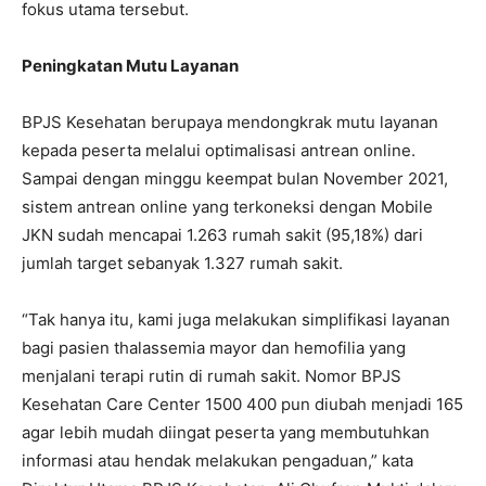
fokus utama tersebut.
Peningkatan Mutu Layanan
BPJS Kesehatan berupaya mendongkrak mutu layanan
kepada peserta melalui optimalisasi antrean online.
Sampai dengan minggu keempat bulan November 2021,
sistem antrean online yang terkoneksi dengan Mobile
JKN sudah mencapai 1.263 rumah sakit (95,18%) dari
jumlah target sebanyak 1.327 rumah sakit.
“Tak hanya itu, kami juga melakukan simplifikasi layanan
bagi pasien thalassemia mayor dan hemofilia yang
menjalani terapi rutin di rumah sakit. Nomor BPJS
Kesehatan Care Center 1500 400 pun diubah menjadi 165
agar lebih mudah diingat peserta yang membutuhkan
informasi atau hendak melakukan pengaduan,” kata