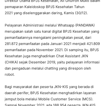
Direktur Utama BPJS Kesehatan, Ali Ghufron Mukti dalam
pemaparan Kaleidoskop BPJS Kesehatan Tahun
2021 yang diselenggarakan daring, Kamis (30/12).
Pelayanan Administrasi melalui Whatsapp (PANDAWA)
merupakan salah satu kanal digital BPJS Kesehatan yang
pemanfaatannya mengalami peningkatan pesat, dari
281.872 pemanfaatan pada Januari 2021 menjadi 421.809
pemanfaatan pada November 2021. Di samping itu, BPJS
Kesehatan juga menghadirkan Chat Assistant JKN
(CHIKA) sejak Desember 2019, yaitu pelayanan informasi
dan pengaduan melalui chatting yang direspon oleh
robot.
Bagi masyarakat dan peserta JKN-KIS yang berada di
daerah perifer, BPJS Kesehatan menghadirkan layanan
jemput bola melalui Mobile Customer Service (MCS).
Sampai November 2021, ada 188.954 peserta JKN-KIS