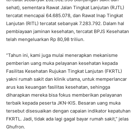
sehat), sementara Rawat Jalan Tingkat Lanjutan (RJTL)
tercatat mencapai 64.685.078, dan Rawat Inap Tingkat
Lanjutan (RITL) tercatat sebanyak 7.283.792. Dalam hal
pembiayaan jaminan kesehatan, tercatat BPJS Kesehatan
telah mengeluarkan Rp 80,98 triliun.
“Tahun ini, kami juga mulai menerapkan mekanisme
pemberian uang muka pelayanan kesehatan kepada
Fasilitas Kesehatan Rujukan Tingkat Lanjutan (FKRTL)
yakni rumah sakit dan klinik utama, untuk memperlancar
arus kas keuangan fasilitas kesehatan, sehingga
diharapkan mereka bisa fokus memberikan pelayanan
terbaik kepada peserta JKN-KIS. Besaran uang muka
tersebut disesuaikan dengan capaian indikator kepatuhan
FKRTL. Jadi, tidak ada lagi gagal bayar rumah sakit,” jelas
Ghufron.