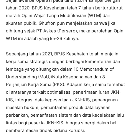
Sejak awal beroperasi pada tahun 2014 sampai dengan
tahun 2020, BPJS Kesehatan telah 7 tahun berturutturut
meraih Opini Wajar Tanpa Modifikasian (WTM) dari
akuntan publik. Ghufron pun menjelaskan bahwa jika
dihitung sejak PT Askes (Persero), maka perolehan Opini
WTM ini adalah yang ke-29 kalinya.
Sepanjang tahun 2021, BPJS Kesehatan telah menjalin
kerja sama strategis dengan berbagai kementerian dan
lembaga yang dituangkan dalam 10 Memorandum of
Understanding (MoU)/Nota Kesepahaman dan 8
Perjanjian Kerja Sama (PKS). Adapun kerja sama tersebut
di antaranya terkait optimalisasi penerimaan iuran JKN-
KIS, integrasi data kepesertaan JKN-KIS, penanganan
masalah hukum, pemanfaatan produk data layanan
perbankan, pemanfaatan sistem dan data kecelakaan lalu
lintas bagi peserta JKN-KIS, hingga sinergi dalam hal
pemberantasan tindak pidana korupsi.