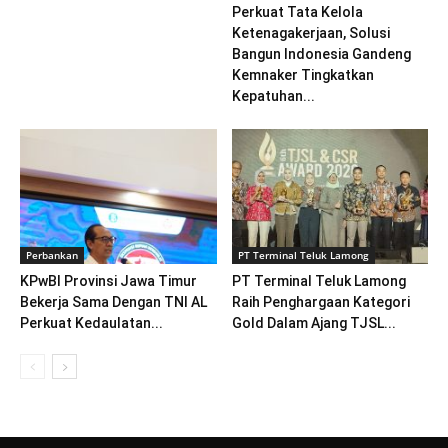
Perkuat Tata Kelola
Ketenagakerjaan, Solusi
Bangun Indonesia Gandeng
Kemnaker Tingkatkan
Kepatuhan...
Perbankan
PT Terminal Teluk Lamong
KPwBI Provinsi Jawa Timur
PT Terminal Teluk Lamong
Bekerja Sama Dengan TNI AL
Raih Penghargaan Kategori
Perkuat Kedaulatan...
Gold Dalam Ajang TJSL...