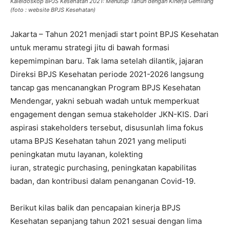
Kaleidoskop BPJS Kesehatan 2021: Menutup Tahun dengan Kinerja Gemilang
(foto : website BPJS Kesehatan)
Jakarta – Tahun 2021 menjadi start point BPJS Kesehatan
untuk meramu strategi jitu di bawah formasi
kepemimpinan baru. Tak lama setelah dilantik, jajaran
Direksi BPJS Kesehatan periode 2021-2026 langsung
tancap gas mencanangkan Program BPJS Kesehatan
Mendengar, yakni sebuah wadah untuk memperkuat
engagement dengan semua stakeholder JKN-KIS. Dari
aspirasi stakeholders tersebut, disusunlah lima fokus
utama BPJS Kesehatan tahun 2021 yang meliputi
peningkatan mutu layanan, kolekting
iuran, strategic purchasing, peningkatan kapabilitas
badan, dan kontribusi dalam penanganan Covid-19.
Berikut kilas balik dan pencapaian kinerja BPJS
Kesehatan sepanjang tahun 2021 sesuai dengan lima