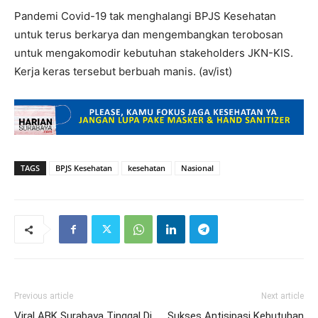
Pandemi Covid-19 tak menghalangi BPJS Kesehatan
untuk terus berkarya dan mengembangkan terobosan
untuk mengakomodir kebutuhan stakeholders JKN-KIS.
Kerja keras tersebut berbuah manis. (av/ist)
TAGS
BPJS Kesehatan
kesehatan
Nasional
Previous article
Next article
Viral ABK Surabaya Tinggal Di
Sukses Antisipasi Kebutuhan