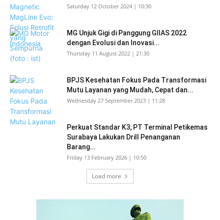
Saturday 12 October 2024 | 10:30
MG Unjuk Gigi di Panggung GIIAS 2022
dengan Evolusi dan Inovasi...
Thursday 11 August 2022 | 21:30
BPJS Kesehatan Fokus Pada Transformasi
Mutu Layanan yang Mudah, Cepat dan...
Wednesday 27 September 2023 | 11:28
Perkuat Standar K3, PT Terminal Petikemas
Surabaya Lakukan Drill Penanganan
Barang...
Friday 13 February 2026 | 10:50
Load more