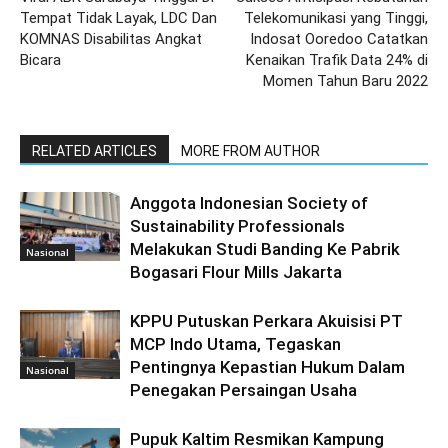
Tempat Tidak Layak, LDC Dan
Telekomunikasi yang Tinggi,
KOMNAS Disabilitas Angkat
Indosat Ooredoo Catatkan
Bicara
Kenaikan Trafik Data 24% di
Momen Tahun Baru 2022
RELATED ARTICLES
MORE FROM AUTHOR
Anggota Indonesian Society of
Sustainability Professionals
Melakukan Studi Banding Ke Pabrik
Nasional
Bogasari Flour Mills Jakarta
KPPU Putuskan Perkara Akuisisi PT
MCP Indo Utama, Tegaskan
Pentingnya Kepastian Hukum Dalam
Nasional
Penegakan Persaingan Usaha
Pupuk Kaltim Resmikan Kampung