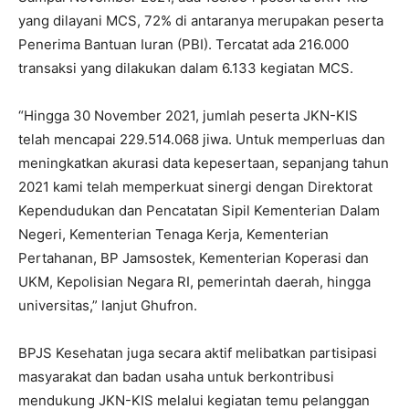
yang dilayani MCS, 72% di antaranya merupakan peserta
Penerima Bantuan Iuran (PBI). Tercatat ada 216.000
transaksi yang dilakukan dalam 6.133 kegiatan MCS.
“Hingga 30 November 2021, jumlah peserta JKN-KIS
telah mencapai 229.514.068 jiwa. Untuk memperluas dan
meningkatkan akurasi data kepesertaan, sepanjang tahun
2021 kami telah memperkuat sinergi dengan Direktorat
Kependudukan dan Pencatatan Sipil Kementerian Dalam
Negeri, Kementerian Tenaga Kerja, Kementerian
Pertahanan, BP Jamsostek, Kementerian Koperasi dan
UKM, Kepolisian Negara RI, pemerintah daerah, hingga
universitas,” lanjut Ghufron.
BPJS Kesehatan juga secara aktif melibatkan partisipasi
masyarakat dan badan usaha untuk berkontribusi
mendukung JKN-KIS melalui kegiatan temu pelanggan