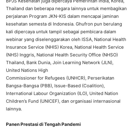
BPJS Kesehatan juga dipercaya Pemerintah India, Korea,
Thailand dan beberapa negara lainnya untuk membagikan
perjalanan Program JKN-KIS dalam mencapai jaminan
kesehatan semesta di Indonesia. Ghufron pun berulang
kali dipercaya untuk tampil sebagai pembicara dalam
webinar yang diselenggarakan oleh ISSA, National Health
Insurance Service (NHIS) Korea, National Health Service
(NHS) Inggris, National Health Security Office (NHSO)
Thailand, Bank Dunia, Join Learning Network (JLN),
United Nations High
Commissioner for Refugees (UNHCR), Perserikatan
Bangsa-Bangsa (PBB), Issue-Based (Coalition),
International Labour Organization (ILO), United Nation
Children’s Fund (UNICEF), dan organisasi internasional
lainnya.
Panen Prestasi di Tengah Pandemi