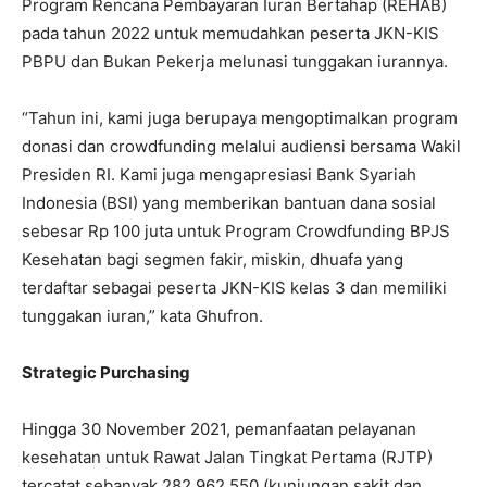
Program Rencana Pembayaran Iuran Bertahap (REHAB)
pada tahun 2022 untuk memudahkan peserta JKN-KIS
PBPU dan Bukan Pekerja melunasi tunggakan iurannya.
“Tahun ini, kami juga berupaya mengoptimalkan program
donasi dan crowdfunding melalui audiensi bersama Wakil
Presiden RI. Kami juga mengapresiasi Bank Syariah
Indonesia (BSI) yang memberikan bantuan dana sosial
sebesar Rp 100 juta untuk Program Crowdfunding BPJS
Kesehatan bagi segmen fakir, miskin, dhuafa yang
terdaftar sebagai peserta JKN-KIS kelas 3 dan memiliki
tunggakan iuran,” kata Ghufron.
Strategic Purchasing
Hingga 30 November 2021, pemanfaatan pelayanan
kesehatan untuk Rawat Jalan Tingkat Pertama (RJTP)
tercatat sebanyak 282.962.550 (kunjungan sakit dan