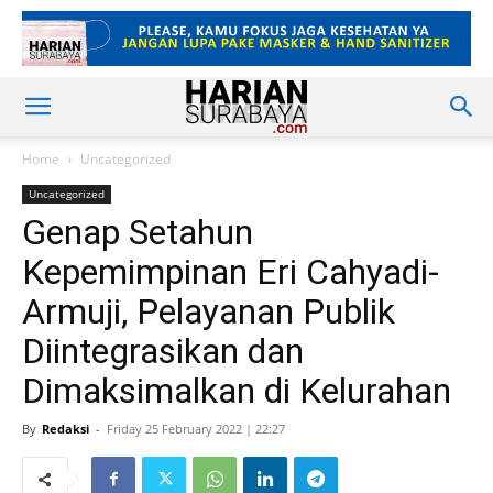
Home
Uncategorized
Uncategorized
Genap Setahun
Kepemimpinan Eri Cahyadi-
Armuji, Pelayanan Publik
Diintegrasikan dan
Dimaksimalkan di Kelurahan
By
Redaksi
-
Friday 25 February 2022 | 22:27