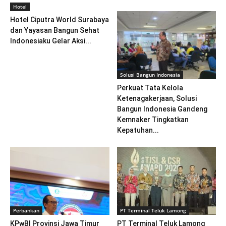
Hotel
Hotel Ciputra World Surabaya
dan Yayasan Bangun Sehat
Indonesiaku Gelar Aksi...
Solusi Bangun Indonesia
Perkuat Tata Kelola
Ketenagakerjaan, Solusi
Bangun Indonesia Gandeng
Kemnaker Tingkatkan
Kepatuhan...
Perbankan
PT Terminal Teluk Lamong
KPwBI Provinsi Jawa Timur
PT Terminal Teluk Lamong