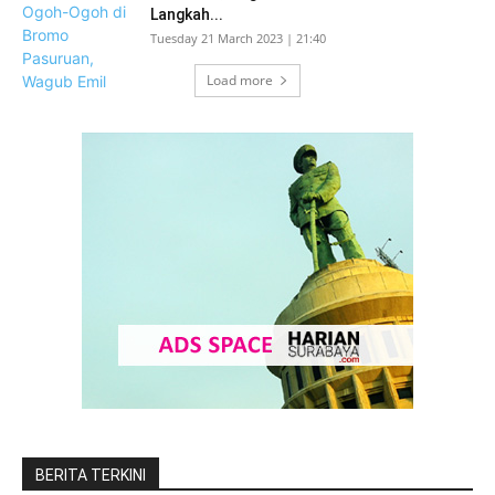
Langkah...
Tuesday 21 March 2023 | 21:40
Load more
BERITA TERKINI