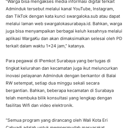
“Warga bisa mengakses media informasi digital terkait
Adminduk tersebut melalui kanal YouTube, Instagram,
dan TikTok dengan kata kunci swargaloka.sub atau dapat
melalui laman web swargalokasurabaya.id. Bahkan, warga
juga bisa menyampaikan berbagai keluh kesahnya melalui
aplikasi WargaKu dan akan dimaksimalkan selesai oleh PD
terkait dalam waktu 1×24 jam,” katanya.
Para pegawai di lPemkot Surabaya yang bertugas di
tingkat kelurahan dan kecamatan juga ikut meluncurkan
inovasi pelayanan Adminduk dengan berkantor di Balai
RW setempat, setiap dua minggu sekali secara
bergantian. Bahkan, beberapa kecamatan di Surabaya
telah membuka bilik konsultasi yang lengkap dengan
fasilitas Wifi dan video elektronik.
“Semua program yang dirancang oleh Wali Kota Eri
Cahyadi adalah untuk mempermudah masyarakat