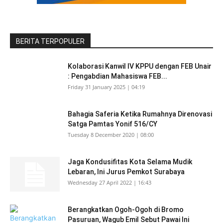
BERITA TERPOPULER
Kolaborasi Kanwil IV KPPU dengan FEB Unair
: Pengabdian Mahasiswa FEB...
Friday 31 January 2025 | 04:19
Bahagia Saferia Ketika Rumahnya Direnovasi
Satga Pamtas Yonif 516/CY
Tuesday 8 December 2020 | 08:00
Jaga Kondusifitas Kota Selama Mudik
Lebaran, Ini Jurus Pemkot Surabaya
Wednesday 27 April 2022 | 16:43
Berangkatkan Ogoh-Ogoh di Bromo
Pasuruan, Wagub Emil Sebut Pawai Ini