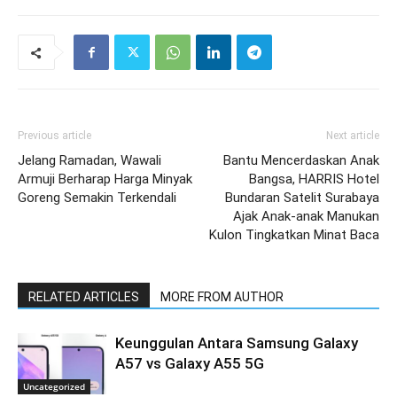
Previous article
Next article
Jelang Ramadan, Wawali
Bantu Mencerdaskan Anak
Armuji Berharap Harga Minyak
Bangsa, HARRIS Hotel
Goreng Semakin Terkendali
Bundaran Satelit Surabaya
Ajak Anak-anak Manukan
Kulon Tingkatkan Minat Baca
RELATED ARTICLES
MORE FROM AUTHOR
Keunggulan Antara Samsung Galaxy
A57 vs Galaxy A55 5G
Uncategorized