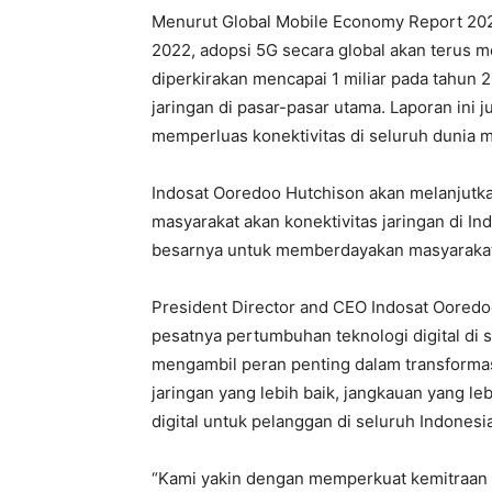
Menurut Global Mobile Economy Report 202
2022, adopsi 5G secara global akan terus m
diperkirakan mencapai 1 miliar pada tahun
jaringan di pasar-pasar utama. Laporan ini 
memperluas konektivitas di seluruh dunia mel
Indosat Ooredoo Hutchison akan melanjutk
masyarakat akan konektivitas jaringan di I
besarnya untuk memberdayakan masyarakat
President Director and CEO Indosat Ooredo
pesatnya pertumbuhan teknologi digital di 
mengambil peran penting dalam transformas
jaringan yang lebih baik, jangkauan yang leb
digital untuk pelanggan di seluruh Indonesia
“Kami yakin dengan memperkuat kemitraan s