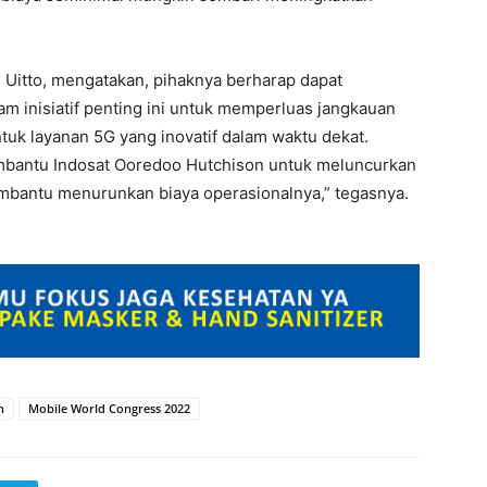
 Uitto, mengatakan, pihaknya berharap dapat
 inisiatif penting ini untuk memperluas jangkauan
uk layanan 5G yang inovatif dalam waktu dekat.
embantu Indosat Ooredoo Hutchison untuk meluncurkan
mbantu menurunkan biaya operasionalnya,” tegasnya.
n
Mobile World Congress 2022