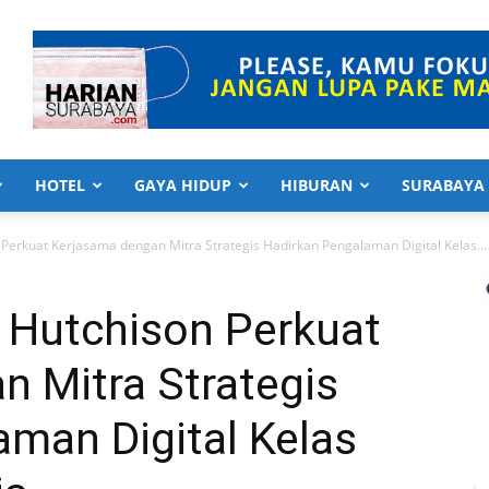
HOTEL
GAYA HIDUP
HIBURAN
SURABAYA
Perkuat Kerjasama dengan Mitra Strategis Hadirkan Pengalaman Digital Kelas...
 Hutchison Perkuat
 Mitra Strategis
man Digital Kelas