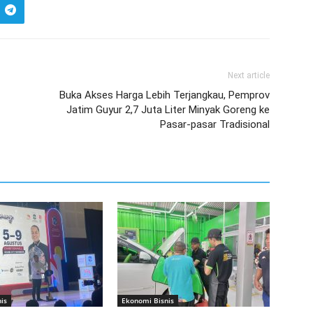
Next article
Buka Akses Harga Lebih Terjangkau, Pemprov
Jatim Guyur 2,7 Juta Liter Minyak Goreng ke
Pasar-pasar Tradisional
is
Ekonomi Bisnis