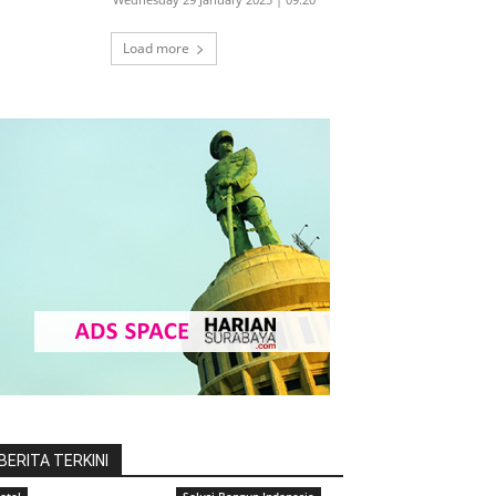
Load more
BERITA TERKINI