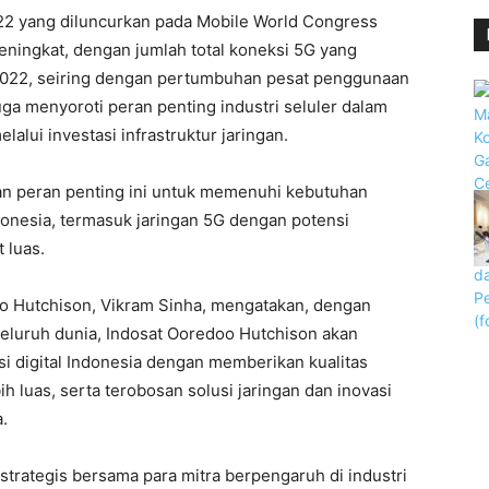
2 yang diluncurkan pada Mobile World Congress
eningkat, dengan jumlah total koneksi 5G yang
 2022, seiring dengan pertumbuhan pesat penggunaan
juga menyoroti peran penting industri seluler dalam
alui investasi infrastruktur jaringan.
an peran penting ini untuk memenuhi kebutuhan
ndonesia, termasuk jaringan 5G dengan potensi
 luas.
o Hutchison, Vikram Sinha, mengatakan, dengan
seluruh dunia, Indosat Ooredoo Hutchison akan
i digital Indonesia dengan memberikan kualitas
ih luas, serta terobosan solusi jaringan dan inovasi
.
trategis bersama para mitra berpengaruh di industri