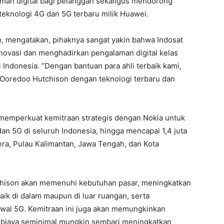
man digital bagi pelanggan sekaligus mendorong
eknologi 4G dan 5G terbaru milik Huawei.
, mengatakan, pihaknya sangat yakin bahwa Indosat
novasi dan menghadirkan pengalaman digital kelas
di Indonesia. “Dengan bantuan para ahli terbaik kami,
Ooredoo Hutchison dengan teknologi terbaru dan
a memperkuat kemitraan strategis dengan Nokia untuk
n 5G di seluruh Indonesia, hingga mencapai 1,4 juta
era, Pulau Kalimantan, Jawa Tengah, dan Kota
tchison akan memenuhi kebutuhan pasar, meningkatkan
ik di dalam maupun di luar ruangan, serta
wal 5G. Kemitraan ini juga akan memungkinkan
 biaya seminimal mungkin sembari meningkatkan