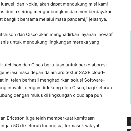
on, Huawei, dan Nokia, akan dapat mendukung misi kami
elas dunia seiring menghubungkan dan memberdayakan
at bangkit bersama melalui masa pandemi,” jelasnya.
utchison dan Cisco akan menghadirkan layanan inovatif
bisnis untuk mendukung lingkungan mereka yang
 Hutchison dan Cisco bertujuan untuk berkolaborasi
generasi masa depan dalam arsitektur SASE cloud-
at ini telah berhasil menghadirkan solusi Software-
g inovatif, dengan didukung oleh Cisco, bagi seluruh
ubung dengan mulus di lingkungan cloud apa pun
.
dan Ericsson juga telah memperkuat kemitraan
ringan 5G di seluruh Indonesia, termasuk wilayah