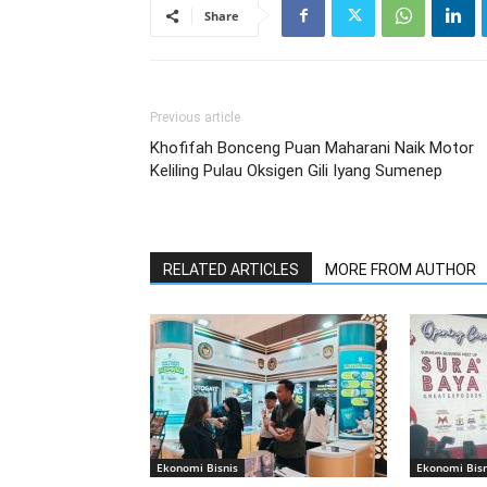
Share
Previous article
Khofifah Bonceng Puan Maharani Naik Motor
Keliling Pulau Oksigen Gili Iyang Sumenep
RELATED ARTICLES
MORE FROM AUTHOR
Ekonomi Bisnis
Ekonomi Bisn