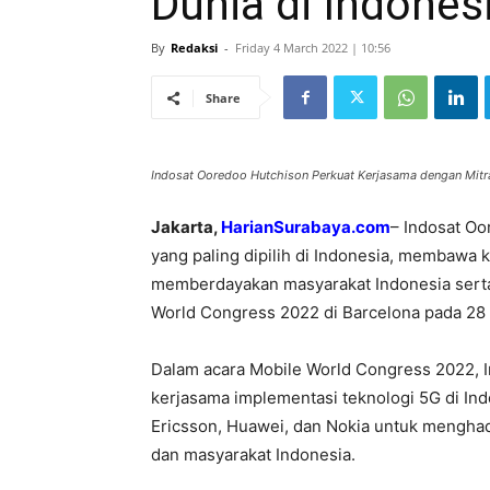
Dunia di Indones
By
Redaksi
-
Friday 4 March 2022 | 10:56
Share
Indosat Ooredoo Hutchison Perkuat Kerjasama dengan Mitra 
Jakarta,
HarianSurabaya.com
– Indosat Oo
yang paling dipilih di Indonesia, membaw
memberdayakan masyarakat Indonesia serta
World Congress 2022 di Barcelona pada 28 
Dalam acara Mobile World Congress 2022, 
kerjasama implementasi teknologi 5G di Ind
Ericsson, Huawei, dan Nokia untuk menghad
dan masyarakat Indonesia.