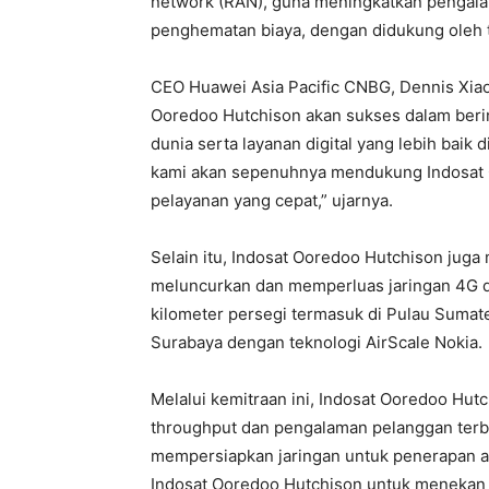
network (RAN), guna meningkatkan pengala
penghematan biaya, dengan didukung oleh t
CEO Huawei Asia Pacific CNBG, Dennis Xiao
Ooredoo Hutchison akan sukses dalam beri
dunia serta layanan digital yang lebih baik 
kami akan sepenuhnya mendukung Indosat 
pelayanan yang cepat,” ujarnya.
Selain itu, Indosat Ooredoo Hutchison jug
meluncurkan dan memperluas jaringan 4G da
kilometer persegi termasuk di Pulau Sumat
Surabaya dengan teknologi AirScale Nokia.
Melalui kemitraan ini, Indosat Ooredoo Hu
throughput dan pengalaman pelanggan terba
mempersiapkan jaringan untuk penerapan a
Indosat Ooredoo Hutchison untuk menekan