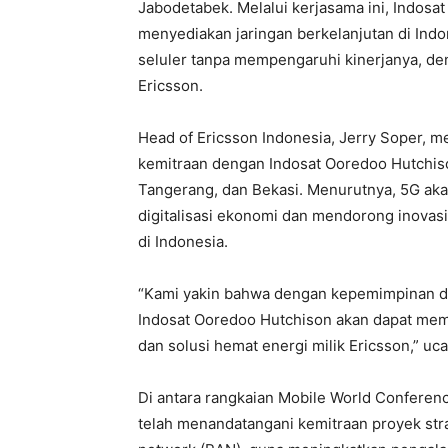
Jabodetabek. Melalui kerjasama ini, Indosa
menyediakan jaringan berkelanjutan di Ind
seluler tanpa mempengaruhi kinerjanya, de
Ericsson.
Head of Ericsson Indonesia, Jerry Soper, 
kemitraan dengan Indosat Ooredoo Hutchiso
Tangerang, dan Bekasi. Menurutnya, 5G a
digitalisasi ekonomi dan mendorong inovas
di Indonesia.
“Kami yakin bahwa dengan kepemimpinan da
Indosat Ooredoo Hutchison akan dapat memil
dan solusi hemat energi milik Ericsson,” uc
Di antara rangkaian Mobile World Conferen
telah menandatangani kemitraan proyek stra