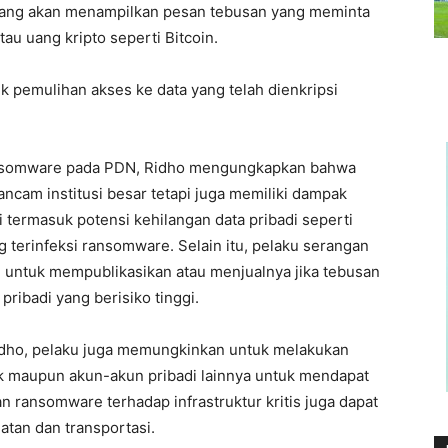
erang akan menampilkan pesan tebusan yang meminta
u uang kripto seperti Bitcoin.
k pemulihan akses ke data yang telah dienkripsi
ansomware pada PDN, Ridho mengungkapkan bahwa
ncam institusi besar tetapi juga memiliki dampak
i termasuk potensi kehilangan data pribadi seperti
 terinfeksi ransomware. Selain itu, pelaku serangan
 untuk mempublikasikan atau menjualnya jika tebusan
ribadi yang berisiko tinggi.
Ridho, pelaku juga memungkinkan untuk melakukan
k maupun akun-akun pribadi lainnya untuk mendapat
n ransomware terhadap infrastruktur kritis juga dapat
tan dan transportasi.