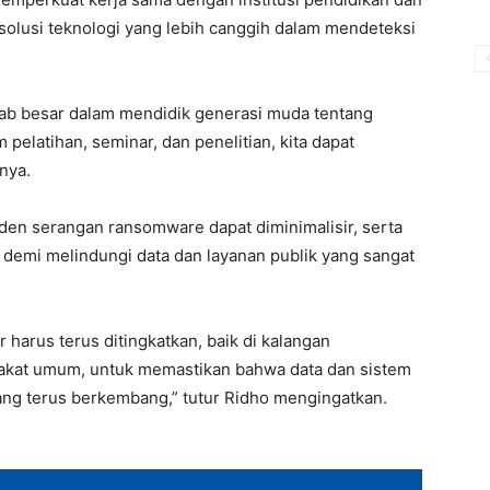
olusi teknologi yang lebih canggih dalam mendeteksi
wab besar dalam mendidik generasi muda tentang
pelatihan, seminar, dan penelitian, kita dapat
nya.
siden serangan ransomware dapat diminimalisir, serta
n demi melindungi data dan layanan publik yang sangat
harus terus ditingkatkan, baik di kalangan
akat umum, untuk memastikan bahwa data dan sistem
 yang terus berkembang,” tutur Ridho mengingatkan.