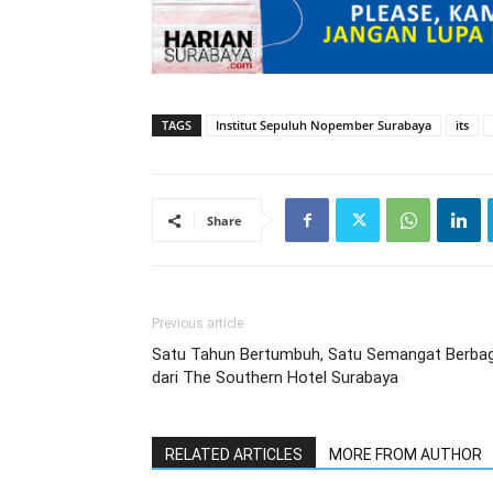
TAGS
Institut Sepuluh Nopember Surabaya
its
Share
Previous article
Satu Tahun Bertumbuh, Satu Semangat Berbag
dari The Southern Hotel Surabaya
RELATED ARTICLES
MORE FROM AUTHOR