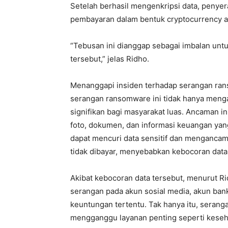
Setelah berhasil mengenkripsi data, peny
pembayaran dalam bentuk cryptocurrency ata
“Tebusan ini dianggap sebagai imbalan untu
tersebut,” jelas Ridho.
Menanggapi insiden terhadap serangan r
serangan ransomware ini tidak hanya menga
signifikan bagi masyarakat luas. Ancaman in
foto, dokumen, dan informasi keuangan yang
dapat mencuri data sensitif dan mengancam
tidak dibayar, menyebabkan kebocoran data p
Akibat kebocoran data tersebut, menurut 
serangan pada akun sosial media, akun ban
keuntungan tertentu. Tak hanya itu, seranga
mengganggu layanan penting seperti keseha