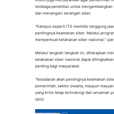
lembaga penelitian untuk mengembangkan s
dan menangani serangan siber.
“Kampus seperti ITS memiliki tanggung ja
pentingnya keamanan siber. Melalui program 
memperkuat ketahanan siber nasional,” ujar
Melalui langkah-langkah ini, diharapkan in
ketahanan siber nasional dapat ditingkatka
penting bagi masyarakat.
“Kesadaran akan pentingnya keamanan siber 
pemerintah, sektor swasta, maupun masyar
yang kritis tetap terlindungi dari ancaman
(acs)