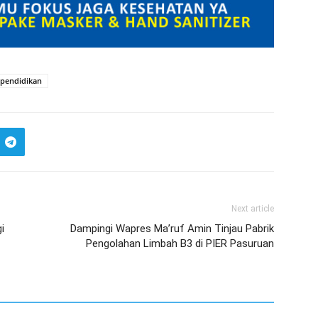
pendidikan
Next article
i
Dampingi Wapres Ma’ruf Amin Tinjau Pabrik
Pengolahan Limbah B3 di PIER Pasuruan