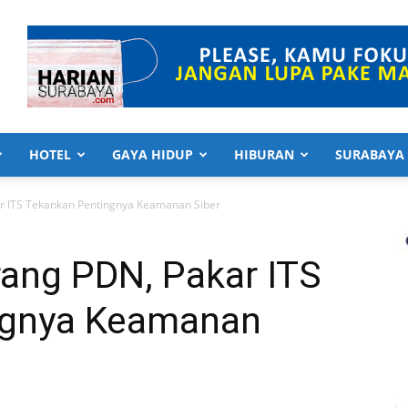
HOTEL
GAYA HIDUP
HIBURAN
SURABAYA
 ITS Tekankan Pentingnya Keamanan Siber
ang PDN, Pakar ITS
ngnya Keamanan