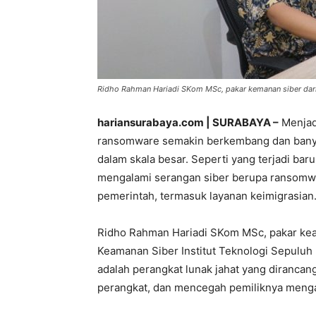
Ridho Rahman Hariadi SKom MSc, pakar kemanan siber dari 
hariansurabaya.com | SURABAYA –
Menjad
ransomware semakin berkembang dan bany
dalam skala besar. Seperti yang terjadi bar
mengalami serangan siber berupa ransomw
pemerintah, termasuk layanan keimigrasian
Ridho Rahman Hariadi SKom MSc, pakar kea
Keamanan Siber Institut Teknologi Sepulu
adalah perangkat lunak jahat yang dirancan
perangkat, dan mencegah pemiliknya menga