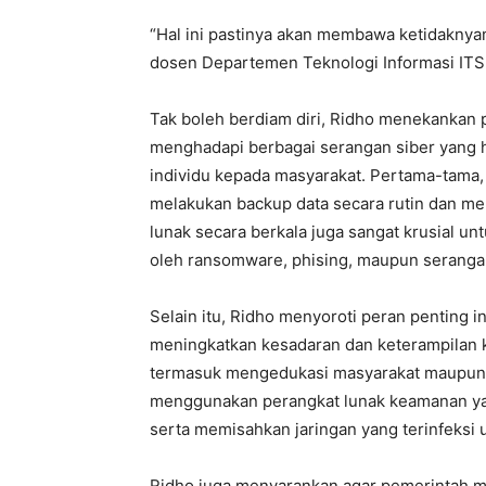
“Hal ini pastinya akan membawa ketidaknya
dosen Departemen Teknologi Informasi ITS 
Tak boleh berdiam diri, Ridho menekankan 
menghadapi berbagai serangan siber yang 
individu kepada masyarakat. Pertama-tama, 
melakukan backup data secara rutin dan me
lunak secara berkala juga sangat krusial u
oleh ransomware, phising, maupun serangan
Selain itu, Ridho menyoroti peran penting 
meningkatkan kesadaran dan keterampilan 
termasuk mengedukasi masyarakat maupun k
menggunakan perangkat lunak keamanan ya
serta memisahkan jaringan yang terinfeksi 
Ridho juga menyarankan agar pemerintah m