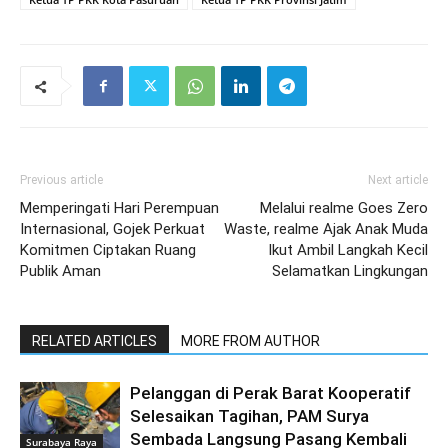
Previous article
Next article
Memperingati Hari Perempuan
Melalui realme Goes Zero
Internasional, Gojek Perkuat
Waste, realme Ajak Anak Muda
Komitmen Ciptakan Ruang
Ikut Ambil Langkah Kecil
Publik Aman
Selamatkan Lingkungan
RELATED ARTICLES
MORE FROM AUTHOR
Pelanggan di Perak Barat Kooperatif
Selesaikan Tagihan, PAM Surya
Sembada Langsung Pasang Kembali
Surabaya Raya