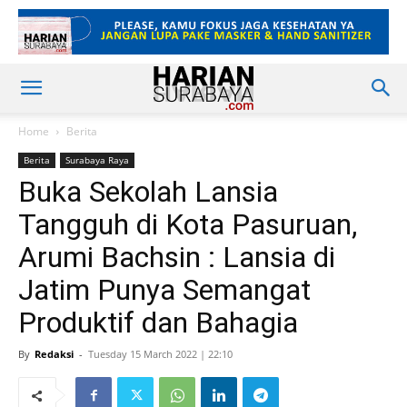
Home
Berita
Berita
Surabaya Raya
Buka Sekolah Lansia
Tangguh di Kota Pasuruan,
Arumi Bachsin : Lansia di
Jatim Punya Semangat
Produktif dan Bahagia
By
Redaksi
-
Tuesday 15 March 2022 | 22:10