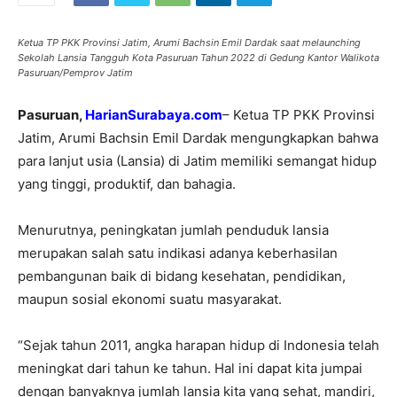
Ketua TP PKK Provinsi Jatim, Arumi Bachsin Emil Dardak saat melaunching
Sekolah Lansia Tangguh Kota Pasuruan Tahun 2022 di Gedung Kantor Walikota
Pasuruan/Pemprov Jatim
Pasuruan,
HarianSurabaya.com
– Ketua TP PKK Provinsi
Jatim, Arumi Bachsin Emil Dardak mengungkapkan bahwa
para lanjut usia (Lansia) di Jatim memiliki semangat hidup
yang tinggi, produktif, dan bahagia.
Menurutnya, peningkatan jumlah penduduk lansia
merupakan salah satu indikasi adanya keberhasilan
pembangunan baik di bidang kesehatan, pendidikan,
maupun sosial ekonomi suatu masyarakat.
“Sejak tahun 2011, angka harapan hidup di Indonesia telah
meningkat dari tahun ke tahun. Hal ini dapat kita jumpai
dengan banyaknya jumlah lansia kita yang sehat, mandiri,